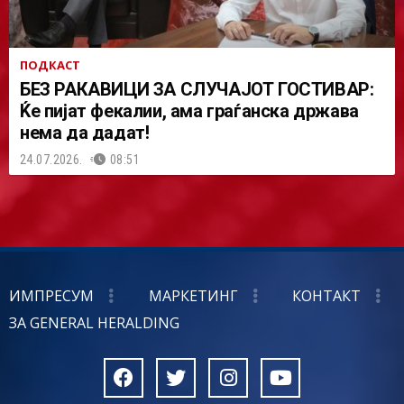
ПОДКАСТ
БЕЗ РАКАВИЦИ ЗА СЛУЧАЈОТ ГОСТИВАР:
Ќе пијат фекалии, ама граѓанска држава
нема да дадат!
24.07.2026.
08:51
ИМПРЕСУМ
МАРКЕТИНГ
КОНТАКТ
ЗА GENERAL HERALDING