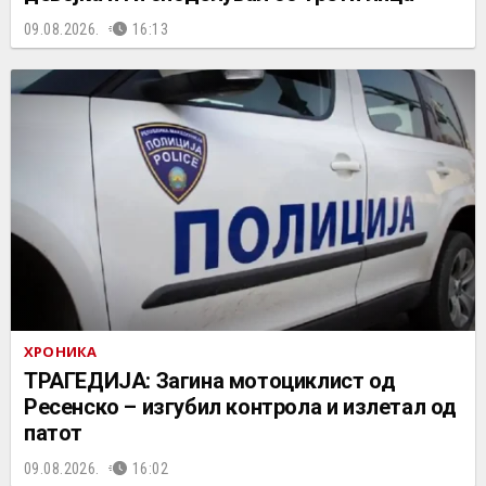
09.08.2026.
16:13
ХРОНИКА
ТРАГЕДИЈА: Загина мотоциклист од
Ресенско – изгубил контрола и излетал од
патот
09.08.2026.
16:02