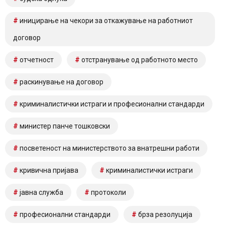
иницирање на чекори за откажување на работниот
договор
отчетност
отстранување од работното место
раскинување на договор
криминалистички истраги и професионални стандарди
министер панче тошковски
посветеност на министерството за внатрешни работи
кривична пријава
криминалистички истраги
јавна служба
протоколи
професионални стандарди
брза резолуција