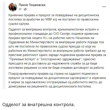
Одделот за внатрешна контрола,