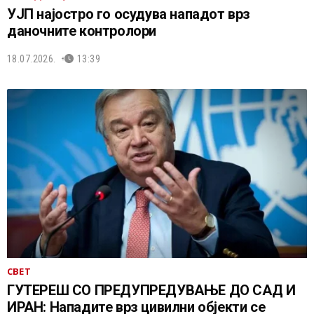
УЈП најостро го осудува нападот врз
даночните контролори
18.07.2026.
13:39
СВЕТ
ГУТЕРЕШ СО ПРЕДУПРЕДУВАЊЕ ДО САД И
ИРАН: Нападите врз цивилни објекти се