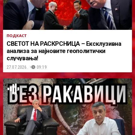
ПОДКАСТ
СВЕТОТ НА РАСКРСНИЦА – Ексклузивна
анализа за најновите геополитички
случувања!
27.07.2026.
09:19