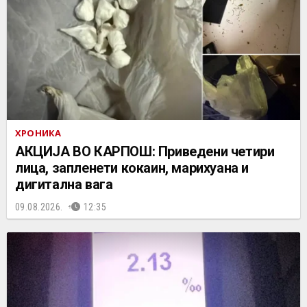
ХРОНИКА
АКЦИЈА ВО КАРПОШ: Приведени четири
лица, запленети кокаин, марихуана и
дигитална вага
09.08.2026.
12:35