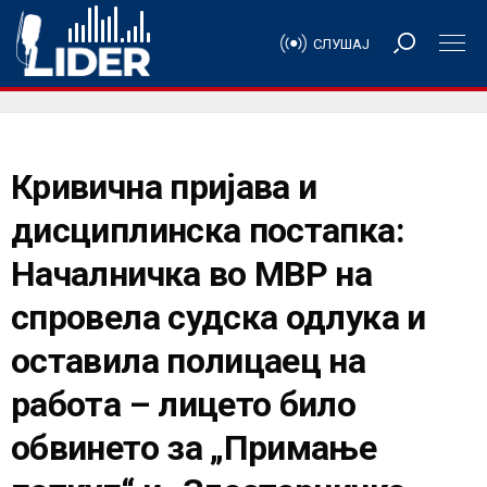
СЛУШАЈ
Кривична пријава и
дисциплинска постапка:
Началничка во МВР на
спровела судска одлука и
оставила полицаец на
работа – лицето било
обвинето за „Примање