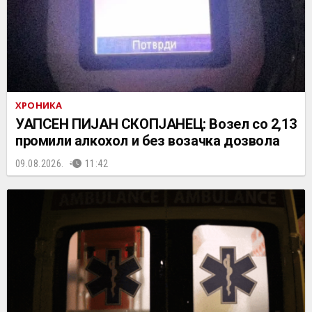
ХРОНИКА
УАПСЕН ПИЈАН СКОПЈАНЕЦ: Возел со 2,13
промили алкохол и без возачка дозвола
09.08.2026.
11:42