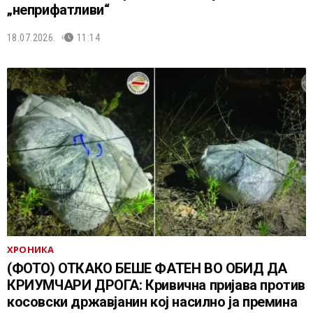
„неприфатливи“
18.07.2026.
11:14
ХРОНИКА
(ФОТО) ОТКАКО БЕШЕ ФАТЕН ВО ОБИД ДА
КРИУМЧАРИ ДРОГА: Кривична пријава против
косовски државјанин кој насилно ја премина