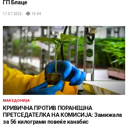
ГП Блаце
17.07.2026.
10:44
МАКЕДОНИЈА
КРИВИЧНА ПРОТИВ ПОРАНЕШНА
ПРЕТСЕДАТЕЛКА НА КОМИСИЈА: Замижала
за 56 килограми повеќе канабис