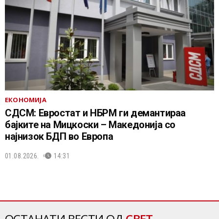
ЕКОНОМИЈА
СДСМ: Евростат и НБРМ ги демантираа
бајките на Мицкоски – Македонија со
најнизок БДП во Европа
01.08.2026.
14:31
ОСТАНАТИ ВЕСТИ ОД
СВЕТ