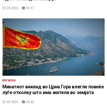
09.08.2026.
09:37
РЕГИОН
Минатиот викенд во Црна Гора влегле повеќе
луѓе отколку што има жители во земјата
05.08.2026.
09:46