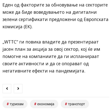
Еден од факторите за обновување на секторите
може да биде воведувањето на дигитални
зелени сертификати предложени од Европската
комисија (ЕК).
„WTTC“ ги повика владите да презентираат
јасен план за акција за овој сектор, кој ќе им
помогне на компаниите да ги испланираат
своите активности и да се опорават од
негативните ефекти на пандемијата.
туризам
економија
транспорт