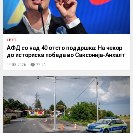
СВЕТ
АФД со над 40 отсто поддршка: На чекор
до историска победа во Саксонија-Анхалт
09.08.2026.
22:21