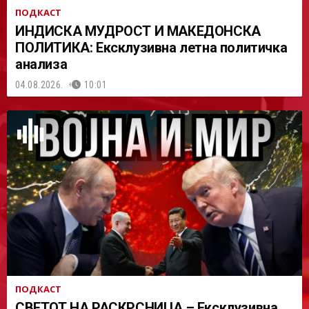
ПОДКАСТ
ИНДИСКА МУДРОСТ И МАКЕДОНСКА
ПОЛИТИКА: Ексклузивна летна политичка
анализа
04.08.2026.
10:01
ПОДКАСТ
СВЕТОТ НА РАСКРСНИЦА – Ексклузивна