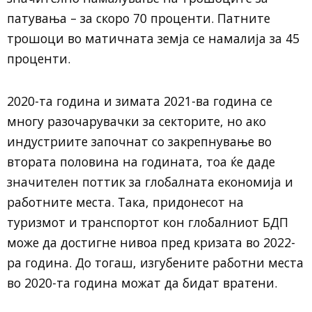
патувања – за скоро 70 проценти. Патните
трошоци во матичната земја се намалија за 45
проценти.
2020-та година и зимата 2021-ва година се
многу разочарувачки за секторите, но ако
индустриите започнат со закрепнување во
втората половина на годината, тоа ќе даде
значителен поттик за глобалната економија и
работните места. Така, придонесот на
туризмот и транспортот кон глобалниот БДП
може да достигне нивоа пред кризата во 2022-
ра година. До тогаш, изгубените работни места
во 2020-та година можат да бидат вратени.