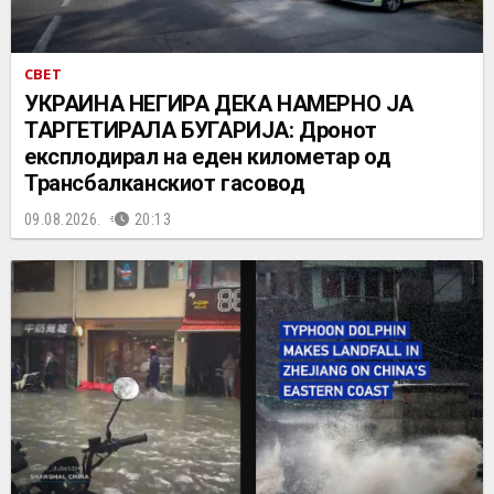
СВЕТ
УКРАИНА НЕГИРА ДЕКА НАМЕРНО ЈА
ТАРГЕТИРАЛА БУГАРИЈА: Дронот
експлодирал на еден километар од
Трансбалканскиот гасовод
09.08.2026.
20:13