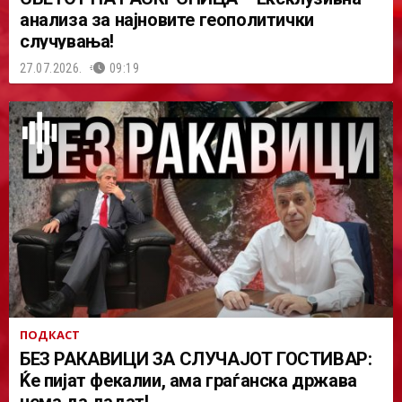
анализа за најновите геополитички
случувања!
27.07.2026.
09:19
ПОДКАСТ
БЕЗ РАКАВИЦИ ЗА СЛУЧАЈОТ ГОСТИВАР:
Ќе пијат фекалии, ама граѓанска држава