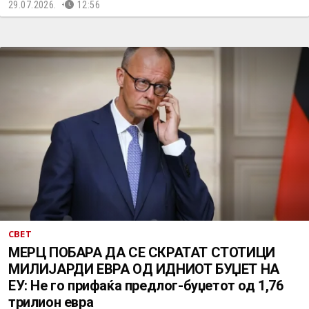
29.07.2026.
12:56
СВЕТ
МЕРЦ ПОБАРА ДА СЕ СКРАТАТ СТОТИЦИ
МИЛИЈАРДИ ЕВРА ОД ИДНИОТ БУЏЕТ НА
ЕУ: Не го прифаќа предлог-буџетот од 1,76
трилион евра