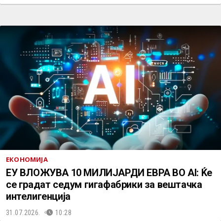
ЕКОНОМИЈА
ЕУ ВЛОЖУВА 10 МИЛИЈАРДИ ЕВРА ВО AI: Ќе
се градат седум гигафабрики за вештачка
интелигенција
31.07.2026.
10:28