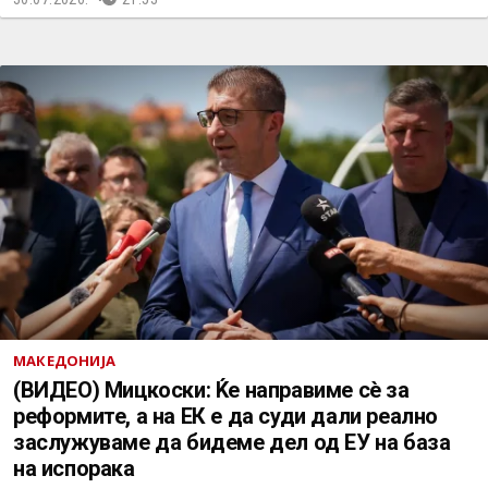
МАКЕДОНИЈА
(ВИДЕО) Мицкоски: Ќе направиме сè за
реформите, а на ЕК е да суди дали реално
заслужуваме да бидеме дел од ЕУ на база
на испорака