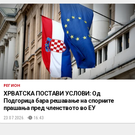
РЕГИОН
ХРВАТСКА ПОСТАВИ УСЛОВИ: Од
Подгорица бара решавање на спорните
прашања пред членството во ЕУ
23.07.2026.
16:43