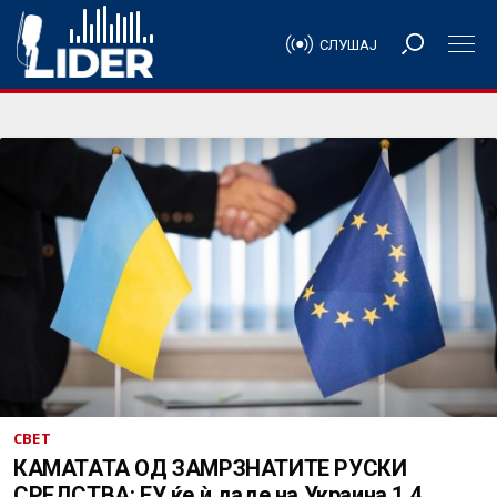
СЛУШАЈ
СВЕТ
КАМАТАТА ОД ЗАМРЗНАТИТЕ РУСКИ
СРЕДСТВА: ЕУ ќе ѝ даде на Украина 1,4