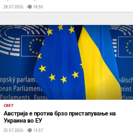
28.07.2026.
18:06
СВЕТ
Австрија е против брзо пристапување на
Украина во ЕУ
25.07.2026.
13:07