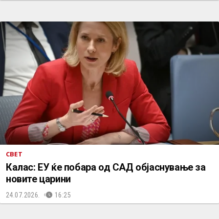
СВЕТ
Калас: ЕУ ќе побара од САД објаснување за
новите царини
24.07.2026.
16:25