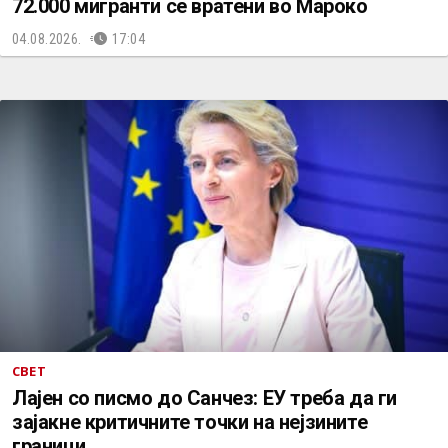
72.000 мигранти се вратени во Мароко
04.08.2026.
17:04
СВЕТ
Лајен со писмо до Санчез: ЕУ треба да ги
зајакне критичните точки на нејзините
граници