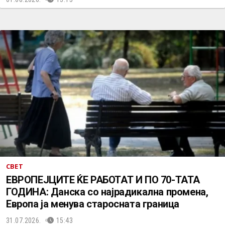
СВЕТ
ЕВРОПEЈЦИТЕ ЌЕ РАБОТАТ И ПО 70-ТАТА
ГОДИНА: Данска со најрадикална промена,
Европа ја менува старосната граница
31.07.2026.
15:43