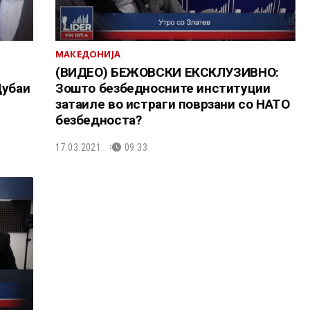
МАКЕДОНИЈА
(ВИДЕО) БЕЖОВСКИ ЕКСКЛУЗИВНО:
Дубаи
Зошто безбедносните институции
затаиле во истраги поврзани со НАТО
безбедноста?
17.03.2021.
09:33