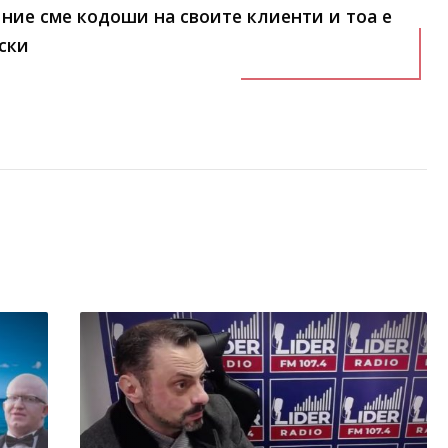
 ние сме кодоши на своите клиенти и тоа е
ски