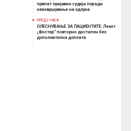
првпат пријавен судија поради
неизвршување на одлука
ПРЕД 2 ЧАСА
ОЛЕСНУВАЊЕ ЗА ПАЦИЕНТИТЕ: Лекот
„Фостер“ повторно достапен без
дополнителна доплата