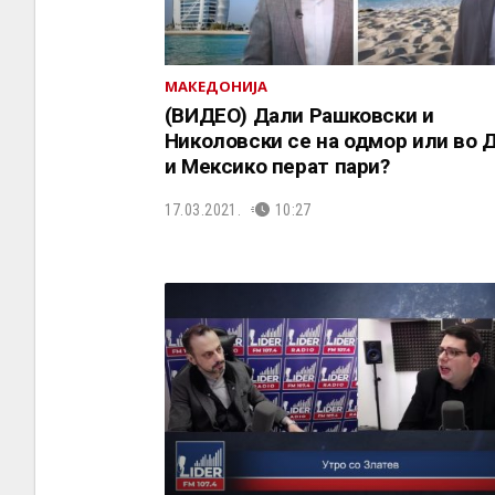
МАКЕДОНИЈА
(ВИДЕО) Дали Рашковски и
Николовски се на одмор или во 
и Мексико перат пари?
17.03.2021.
10:27