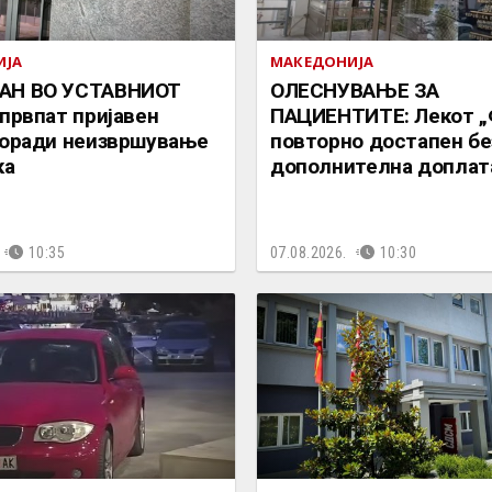
ИЈА
МАКЕДОНИЈА
АН ВО УСТАВНИОТ
ОЛЕСНУВАЊЕ ЗА
 првпат пријавен
ПАЦИЕНТИТЕ: Лекот „
поради неизвршување
повторно достапен бе
ка
дополнителна доплат
10:35
07.08.2026.
10:30