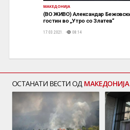
МАКЕДОНИЈА
(ВО ЖИВО) Александар Бежовск
гостин во „Утро со Златев“
17.03.2021.
08:14
ОСТАНАТИ ВЕСТИ ОД
МАКЕДОНИЈА