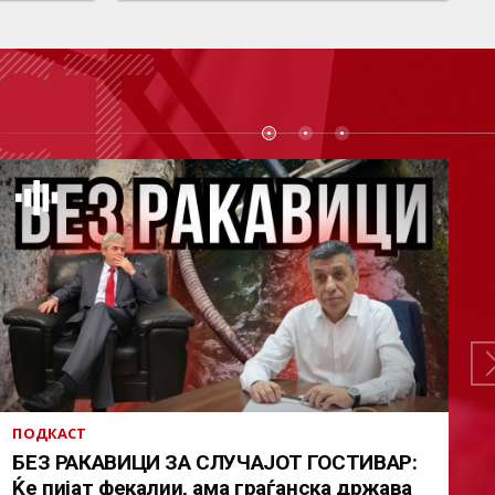
СТ
ПОДКАСТ
БЕЗ РАКАВИЦИ ЗА СЛУЧАЈОТ ГОСТИВАР:
Ќе пијат фекалии, ама граѓанска држава