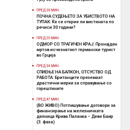
ПРЕД 20 МИН.
ПОЧНА СУДЕЊЕТО ЗА УБИСТВОТО НА
ТУПАК: Ќе се открие ли вистината по
речиси 30 години?
ПРЕД 25 МИН.
ОДМОР СО ТРАГИЧЕН КРАЈ: Пронајден
мртов исчезнатиот германски турист
во Грција
ПРЕД 34 МИН.
СПИЕЊЕ НА БАЛКОН, ОТСУСТВО ОД
РАБОТА: Британците преземаат
драстични мерки за справување со
горештините
ПРЕД 47 МИН.
(ВО ЖИВО) Потпишување договори за
финансирање на железничката
делница Крива Паланка – Деве Баир
(3. фаза)