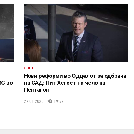
СВЕТ
Нови реформи во Одделот за одбрана
ИС во
на САД: Пит Хегсет на чело на
Пентагон
27.01.2025.
19:59