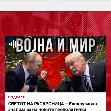
ОДКА
ПОДКАСТ
СВЕТОТ НА РАСКРСНИЦА – Ексклузивна
анализа за најновите геополитички