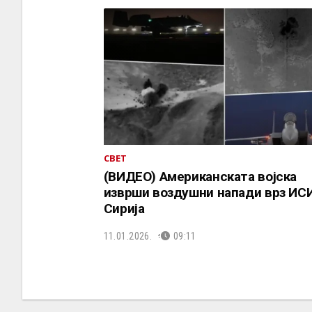
СВЕТ
(ВИДЕО) Американската војска
изврши воздушни напади врз ИС
Сирија
11.01.2026.
09:11