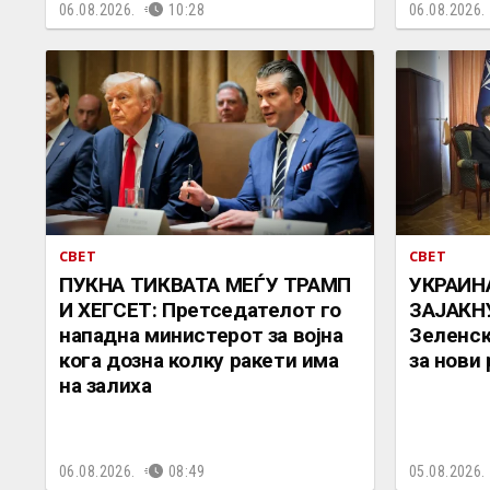
06.08.2026.
10:28
06.08.2026.
СВЕТ
СВЕТ
ПУКНА ТИКВАТА МЕЃУ ТРАМП
УКРАИН
И ХЕГСЕТ: Претседателот го
ЗАЈАКН
нападна министерот за војна
Зеленск
кога дозна колку ракети има
за нови
на залиха
06.08.2026.
08:49
05.08.2026.