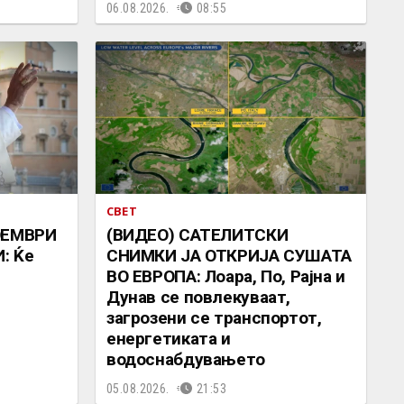
06.08.2026.
08:55
СВЕТ
ОЕМВРИ
(ВИДЕО) САТЕЛИТСКИ
: Ќе
СНИМКИ ЈА ОТКРИЈА СУШАТА
ВО ЕВРОПА: Лоара, По, Рајна и
Дунав се повлекуваат,
загрозени се транспортот,
енергетиката и
водоснабдувањето
05.08.2026.
21:53