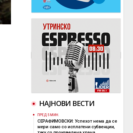
НАЈНОВИ ВЕСТИ
ПРЕД 5 МИН.
СЕРАФИМОВСКИ: Успехот нема да се
мери само со исплатени субвенции,
туку со произведена храна