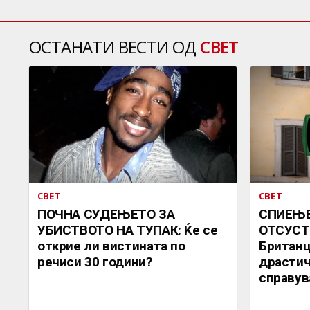
ОСТАНАТИ ВЕСТИ ОД
СВЕТ
СВЕТ
СВЕТ
ПОЧНА СУДЕЊЕТО ЗА
СПИЕЊЕ
УБИСТВОТО НА ТУПАК: Ќе се
ОТСУСТ
открие ли вистината по
Британц
речиси 30 години?
драстич
справув