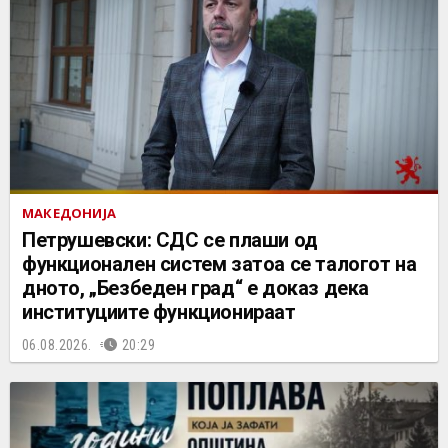
МАКЕДОНИЈА
Петрушевски: СДС се плаши од
функционален систем затоа се талогот на
дното, „Безбеден град“ е доказ дека
институциите функционираат
06.08.2026.
20:29