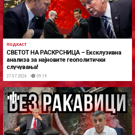
ПОДКАСТ
СВЕТОТ НА РАСКРСНИЦА – Ексклузивна
анализа за најновите геополитички
случувања!
27.07.2026.
09:19