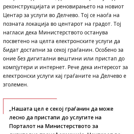
реконструкцијата и реновирањето на новиот
Центар за услуги во Делчево. Тој се наоѓа на
позната локација во центарот на градот. Тој
нагласи дека Министерството останува
посветено на целта електронските услуги да
бидат достапни за секој граѓанин. Особено за
оние без дигитални вештини или пристап до
компјутери и интернет. Рече дека интересот за
електронски услуги кај граѓаните на Делчево е
зголемен.
„Нашата цел е секој граѓанин да може
лесно да пристапи до услугите на
Порталот на Министерството за