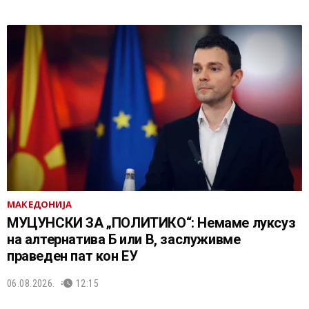
МАКЕДОНИЈА
МУЦУНСКИ ЗА „ПОЛИТИКО“: Немаме луксуз
на алтернатива Б или В, заслуживме
праведен пат кон ЕУ
06.08.2026.
12:15