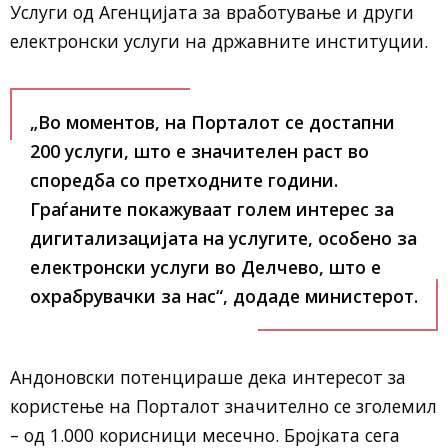
Услуги од Агенцијата за вработување и други
електронски услуги на државните институции.
„Во моментов, на Порталот се достапни
200 услуги, што е значителен раст во
споредба со претходните години.
Граѓаните покажуваат голем интерес за
дигитализацијата на услугите, особено за
електронски услуги во Делчево, што е
охрабрувачки за нас“, додаде министерот.
Андоновски потенцираше дека интересот за
користење на Порталот значително се зголемил
– од 1.000 корисници месечно. Бројката сега