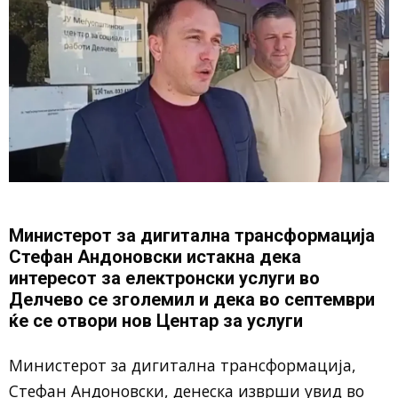
Министерот за дигитална трансформација
Стефан Андоновски истакна дека
интересот за електронски услуги во
Делчево се зголемил и дека во септември
ќе се отвори нов Центар за услуги
Министерот за дигитална трансформација,
Стефан Андоновски, денеска изврши увид во