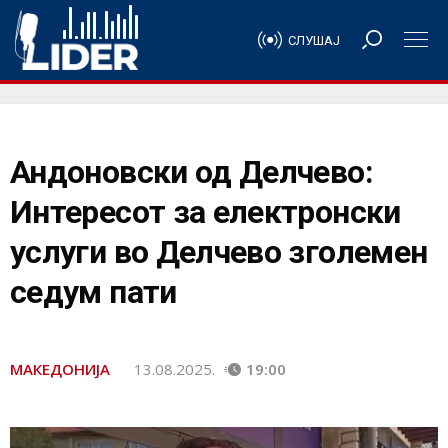
СЛУШАЈ
Андоновски од Делчево:
Интересот за електронски
услуги во Делчево зголемен
седум пати
МАКЕДОНИЈА
13.08.2025.
19:00