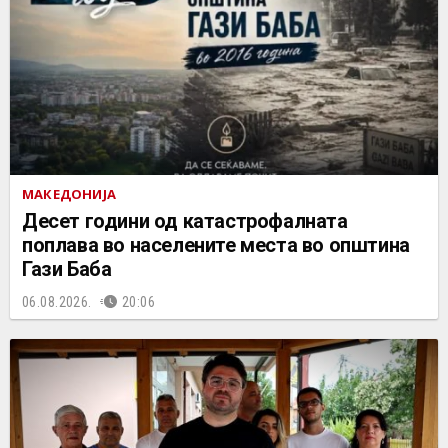
МАКЕДОНИЈА
Десет години од катастрофалната
поплава во населените места во општина
Гази Баба
06.08.2026.
20:06