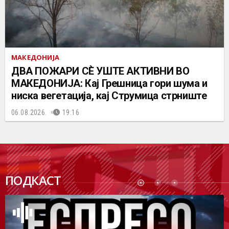
МАКЕДОНИЈА
ДВА ПОЖАРИ СÈ УШТЕ АКТИВНИ ВО
МАКЕДОНИЈА: Кај Грешница гори шума и
ниска вегетација, кај Струмица стрниште
06.08.2026.
19:16
ПОДК
ПОДКАСТ