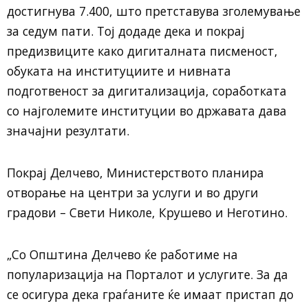
достигнува 7.400, што претставува зголемување
за седум пати. Тој додаде дека и покрај
предизвиците како дигиталната писменост,
обуката на институциите и нивната
подготвеност за дигитализација, соработката
со најголемите институции во државата дава
значајни резултати.
Покрај Делчево, Министерството планира
отворање на центри за услуги и во други
градови – Свети Николе, Крушево и Неготино.
„Со Општина Делчево ќе работиме на
популаризација на Порталот и услугите. За да
се осигура дека граѓаните ќе имаат пристап до