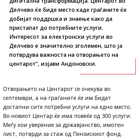
дигитална трансформација. Центарот во
Делчево ќе биде место каде граѓаните ќе
добијат поддршка и знаење како да
пристапат до потребните услуги.
Интересот за електронски услуги во
Делчево е значително зголемен, што ја
потврдува важноста на отворањето на
центарот“, изјави Андоновски.
Отворањето на Центарот се очекува во
септември, а на граѓаните ќе им бидат
достапни сите потребни услуги на едно место.
Во новиот Центар ќе има повеќе од 300 услуги.
Меѓу кои уверение за државјанство, имотен
лист, потврди за стаж од Пензискиот фонд.