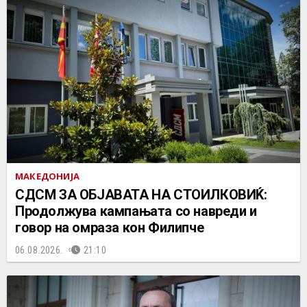
МАКЕДОНИЈА
СДСМ ЗА ОБЈАВАТА НА СТОИЛКОВИЌ:
Продолжува кампањата со навреди и
говор на омраза кон Филипче
06.08.2026.
21:10