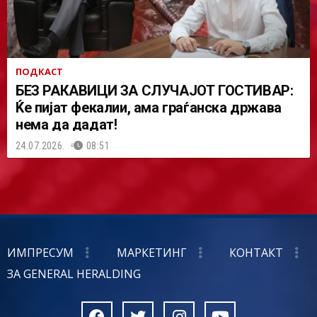
ПОДКАСТ
БЕЗ РАКАВИЦИ ЗА СЛУЧАЈОТ ГОСТИВАР:
Ќе пијат фекалии, ама граѓанска држава
нема да дадат!
24.07.2026.
08:51
ИМПРЕСУМ
МАРКЕТИНГ
КОНТАКТ
ЗА GENERAL HERALDING