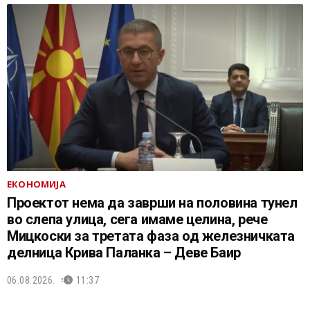
ЕКОНОМИЈА
Проектот нема да заврши на половина тунел
во слепа улица, сега имаме целина, рече
Мицкоски за третата фаза од железничката
делница Крива Паланка – Деве Баир
06.08.2026.
11:37