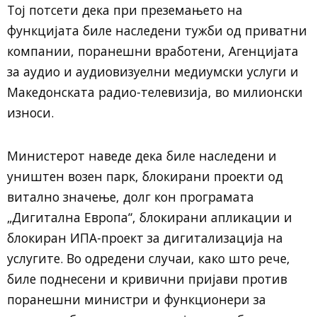
Тој потсети дека при преземањето на
функцијата биле наследени тужби од приватни
компании, поранешни вработени, Агенцијата
за аудио и аудиовизуелни медиумски услуги и
Македонската радио-телевизија, во милионски
износи.
Министерот наведе дека биле наследени и
уништен возен парк, блокирани проекти од
витално значење, долг кон програмата
„Дигитална Европа“, блокирани апликации и
блокиран ИПА-проект за дигитализација на
услугите. Во одредени случаи, како што рече,
биле поднесени и кривични пријави против
поранешни министри и функционери за