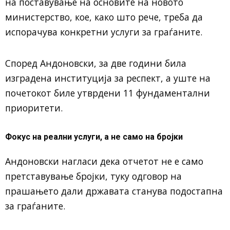
на поставување на основите на новото
министерство, кое, како што рече, треба да
испорачува конкретни услуги за граѓаните.
Според Андоновски, за две години била
изградена институција за респект, а уште на
почетокот биле утврдени 11 фундаментални
приоритети.
Фокус на реални услуги, а не само на бројки
Андоновски нагласи дека отчетот не е само
претставување бројки, туку одговор на
прашањето дали државата станува подостапна
за граѓаните.