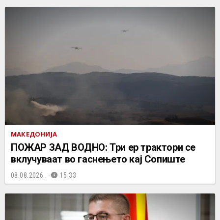
МАКЕДОНИЈА
ПОЖАР ЗАД ВОДНО: Три ер трактори се
вклучуваат во гаснењето кај Сопиште
08.08.2026.
15:33