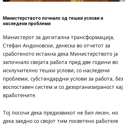
Министерството почнало од тешки услови и
наследени проблеми
Министерот за дигитална трансформација,
Стефан Андоновски, денеска во отчетот за
сработеното истакна дека Министерството ја
започнало својата работа пред две години во
исклучително тешки услови, со наследени
проблеми, субстандардни услови за работа, без
воспоставен систем и со дезорганизираност кај
вработените.
Тој посочи дека предизвикот не бил лесен, но
дека заедно со својот тим посветено работеле