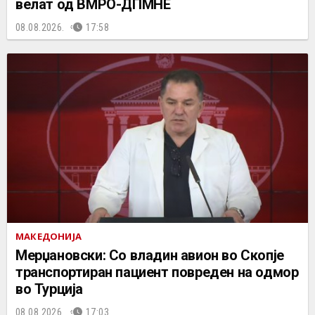
велат од ВМРО-ДПМНЕ
08.08.2026.
17:58
МАКЕДОНИЈА
Мерџановски: Со владин авион во Скопје
транспортиран пациент повреден на одмор
во Турција
08.08.2026.
17:03