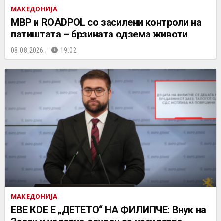
МАКЕДОНИЈА
МВР и ROADPOL со засилени контроли на
патиштата – брзината одзема животи
08.08.2026.
19:02
МАКЕДОНИЈА
ЕВЕ КОЕ Е „ДЕТЕТО“ НА ФИЛИПЧЕ: Внук на