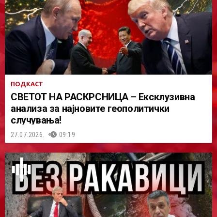
ПОДКАСТ
СВЕТОТ НА РАСКРСНИЦА – Ексклузивна
анализа за најновите геополитички
случувања!
27.07.2026.
09:19