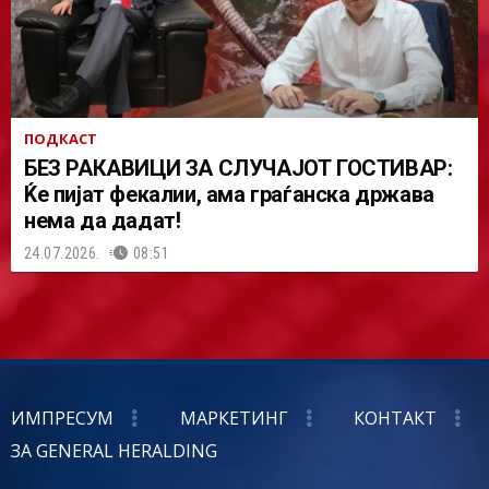
ПОДКАСТ
БЕЗ РАКАВИЦИ ЗА СЛУЧАЈОТ ГОСТИВАР:
Ќе пијат фекалии, ама граѓанска држава
нема да дадат!
24.07.2026.
08:51
ИМПРЕСУМ
МАРКЕТИНГ
КОНТАКТ
ЗА GENERAL HERALDING