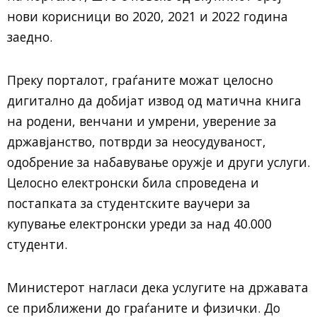
нови корисници во 2020, 2021 и 2022 година
заедно.
Преку порталот, граѓаните можат целосно
дигитално да добијат извод од матична книга
на родени, венчани и умрени, уверение за
државјанство, потврди за неосудуваност,
одобрение за набавување оружје и други услуги.
Целосно електронски била спроведена и
постапката за студентските ваучери за
купување електронски уреди за над 40.000
студенти.
Министерот нагласи дека услугите на државата
се приближени до граѓаните и физички. До