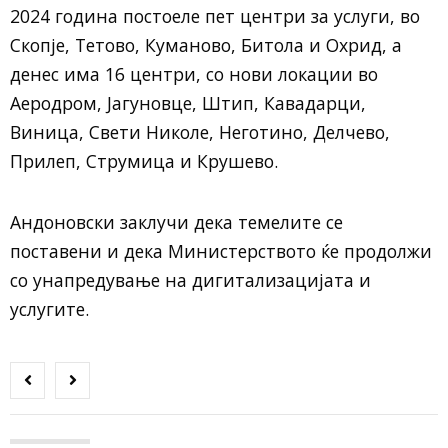
2024 година постоеле пет центри за услуги, во
Скопје, Тетово, Куманово, Битола и Охрид, а
денес има 16 центри, со нови локации во
Аеродром, Јагуновце, Штип, Кавадарци,
Виница, Свети Николе, Неготино, Делчево,
Прилеп, Струмица и Крушево.
Андоновски заклучи дека темелите се
поставени и дека Министерството ќе продолжи
со унапредување на дигитализацијата и
услугите.