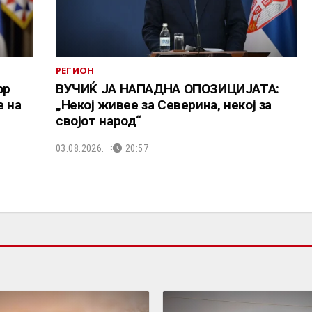
РЕГИОН
ор
ВУЧИЌ ЈА НАПАДНА ОПОЗИЦИЈАТА:
е на
„Некој живее за Северина, некој за
својот народ“
03.08.2026.
20:57