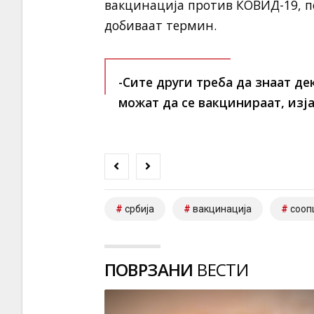
вакцинација против КОВИД-19, п
добиваат термин.
-Сите други треба да знаат де
можат да се вакцинираат, изја
србија
вакцинација
сооп
ПОВРЗАНИ
ВЕСТИ