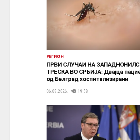
РЕГИОН
ПРВИ СЛУЧАИ НА ЗАПАДНОНИЛС
ТРЕСКА ВО СРБИЈА: Двајца паци
од Белград хоспитализирани
06.08.2026.
19:58