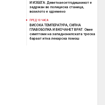
И ИЗБЕГА: Деветнаесетгодишникот е
задржан во полициска станица,
возилото е одземено
ПРЕД 10 ЧАСА
ВИСОКА ТЕМПЕРАТУРА, СИЛНА
ГЛАВОБОЛКА И ВКОЧАНЕТ ВРАТ: Овие
симптоми на западнонилската треска
бараат итна лекарска помош