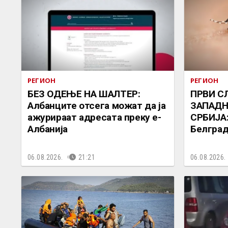
РЕГИОН
РЕГИОН
БЕЗ ОДЕЊЕ НА ШАЛТЕР:
ПРВИ С
Албанците отсега можат да ја
ЗАПАДН
ажурираат адресата преку е-
СРБИЈА:
Албанија
Белград
06.08.2026.
21:21
06.08.2026.