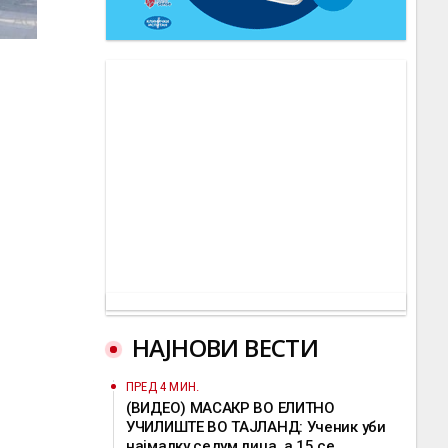
НАЈНОВИ ВЕСТИ
ПРЕД 4 МИН.
(ВИДЕО) МАСАКР ВО ЕЛИТНО
УЧИЛИШТЕ ВО ТАЈЛАНД: Ученик уби
најмалку седум лица, а 15 се