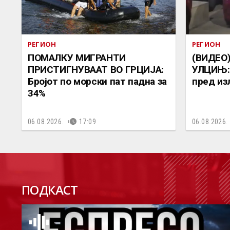
РЕГИОН
РЕГИОН
ПОМАЛКУ МИГРАНТИ
(ВИДЕО)
ПРИСТИГНУВААТ ВО ГРЦИЈА:
УЛЦИЊ: 
Бројот по морски пат падна за
пред из
34%
06.08.2026.
17:09
06.08.2026.
П
ПОДКАСТ