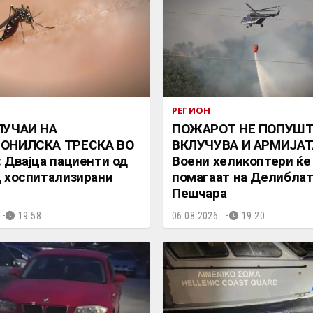
РЕГИОН
ЛУЧАИ НА
ПОЖАРОТ НЕ ПОПУШТА
ОНИЛСКА ТРЕСКА ВО
ВКЛУЧУВА И АРМИЈАТ
 Двајца пациенти од
Воени хеликоптери ќе
 хоспитализирани
помагаат на Делиблат
Пешчара
19:58
06.08.2026.
19:20