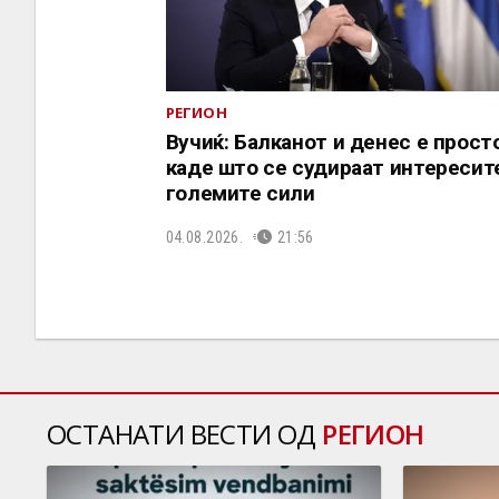
РЕГИОН
Вучиќ: Балканот и денес е прост
каде што се судираат интересит
големите сили
04.08.2026.
21:56
ОСТАНАТИ ВЕСТИ ОД
РЕГИОН