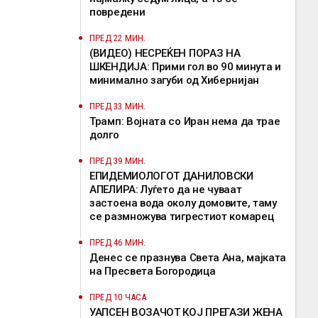
повредени
ПРЕД 22 МИН.
(ВИДЕО) НЕСРЕЌЕН ПОРАЗ НА
ШКЕНДИЈА: Прими гол во 90 минута и
минимално загуби од Хибернијан
ПРЕД 33 МИН.
Трамп: Војната со Иран нема да трае
долго
ПРЕД 39 МИН.
EПИДЕМИОЛОГОТ ДАНИЛОВСКИ
АПЕЛИРА: Луѓето да не чуваат
застоена вода околу домовите, таму
се размножува тигрестиот комарец
ПРЕД 46 МИН.
Денес се празнува Света Ана, мајката
на Пресвета Богородица
ПРЕД 10 ЧАСА
УАПСЕН ВОЗАЧОТ КОЈ ПРЕГАЗИ ЖЕНА