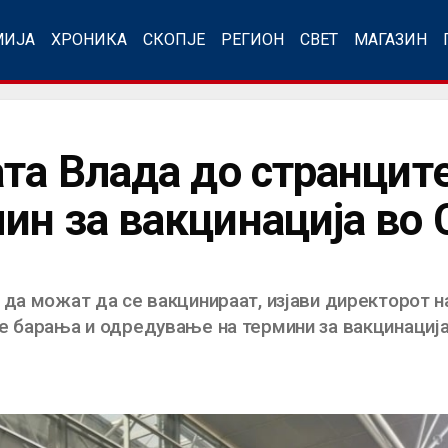
МИЈА
ХРОНИКА
СКОПЈЕ
РЕГИОН
СВЕТ
МАГАЗИН
ата Влада до странцит
ин за вакцинација во 
 да можат да се вакцинираат, изјави директорот н
е барања и одредување на термини за вакцинација