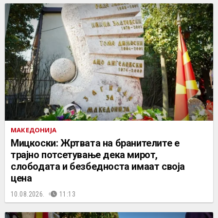
МАКЕДОНИЈА
Мицкоски: Жртвата на бранителите е
трајно потсетување дека мирот,
слободата и безбедноста имаат своја
цена
10.08.2026.
11:13