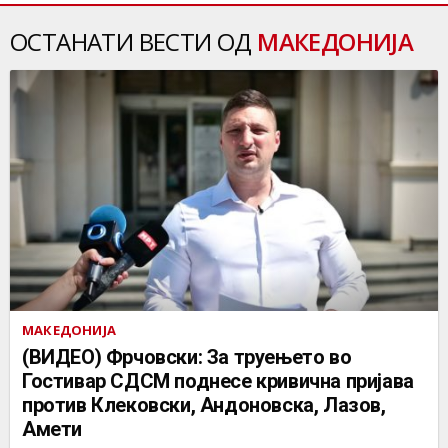
ОСТАНАТИ ВЕСТИ ОД
МАКЕДОНИЈА
МАКЕДОНИЈА
(ВИДЕО) Фрчовски: За труењето во
Гостивар СДСМ поднесе кривична пријава
против Клековски, Андоновска, Лазов,
Амети