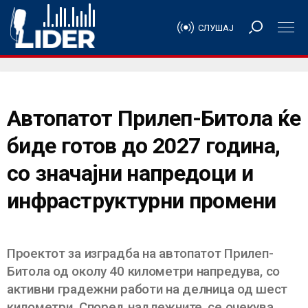
СЛУШАЈ
Автопатот Прилеп-Битола ќе
биде готов до 2027 година,
со значајни напредоци и
инфраструктурни промени
Проектот за изградба на автопатот Прилеп-
Битола од околу 40 километри напредува, со
активни градежни работи на делница од шест
километри. Според надлежните, се очекува