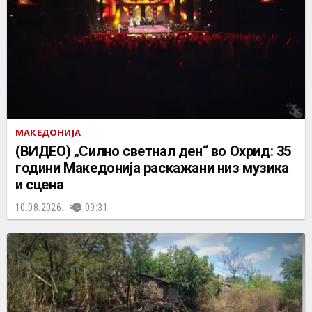
МАКЕДОНИЈА
(ВИДЕО) „Силно светнал ден“ во Охрид: 35
години Македонија раскажани низ музика
и сцена
10.08.2026.
09:31