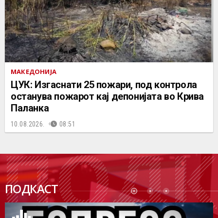
МАКЕДОНИЈА
ЦУК: Изгаснати 25 пожари, под контрола
останува пожарот кај депонијата во Крива
Паланка
10.08.2026.
08:51
ПОДК
ПОДКАСТ