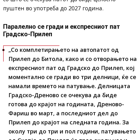
пуштен во употреба до 2027 година.
Паралелно се гради и експресниот пат
Градско-Прилеп
„Со комплетирањето на автопатот од
Прилеп до Битола, како и со отворањето на
експресниот пат од Градско до Прилеп, кој
моментално се гради во три делници, ќе се
намали времето на патување. Делницата
Градско-Дреново се очекува да биде
готова до крајот на годината, Дреново-
Фариш во март, а последниот дел до
Прилеп до крајот на следната година. За
околу три до три и пол години, патувањето