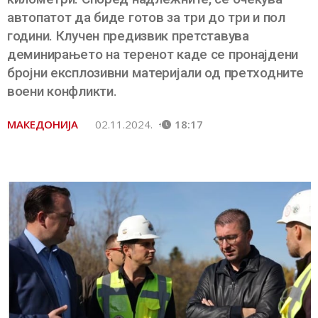
автопатот да биде готов за три до три и пол
години. Клучен предизвик претставува
деминирањето на теренот каде се пронајдени
бројни експлозивни материјали од претходните
воени конфликти.
МАКЕДОНИЈА
02.11.2024.
18:17