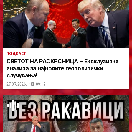
ПОДКАСТ
СВЕТОТ НА РАСКРСНИЦА – Ексклузивна
анализа за најновите геополитички
случувања!
27.07.2026.
09:19