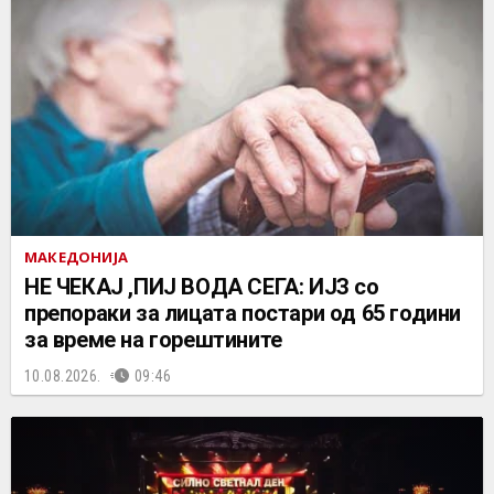
МАКЕДОНИЈА
НЕ ЧEКАЈ ,ПИЈ ВОДА СЕГА: ИЈЗ со
препораки за лицата постари од 65 години
за време на горештините
10.08.2026.
09:46