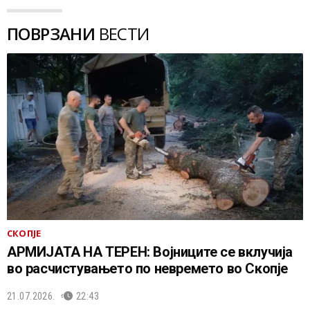
ПОВРЗАНИ
ВЕСТИ
СКОПЈЕ
АРМИЈАТА НА ТЕРЕН: Војниците се вклучија
во расчистувањето по невремето во Скопје
21.07.2026.
22:43