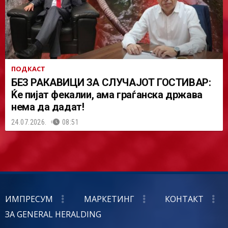
ПОДКАСТ
БЕЗ РАКАВИЦИ ЗА СЛУЧАЈОТ ГОСТИВАР:
Ќе пијат фекалии, ама граѓанска држава
нема да дадат!
24.07.2026.
08:51
ИМПРЕСУМ
МАРКЕТИНГ
КОНТАКТ
ЗА GENERAL HERALDING