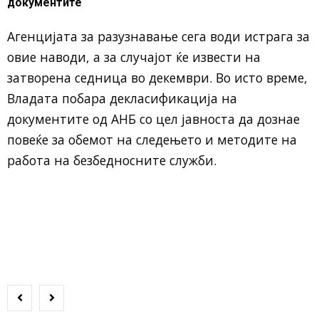
документите
Агенцијата за разузнавање сега води истрага за
овие наводи, а за случајот ќе извести на
затворена седница во декември. Во исто време,
Владата побара декласификација на
документите од АНБ со цел јавноста да дознае
повеќе за обемот на следењето и методите на
работа на безбедносните служби.