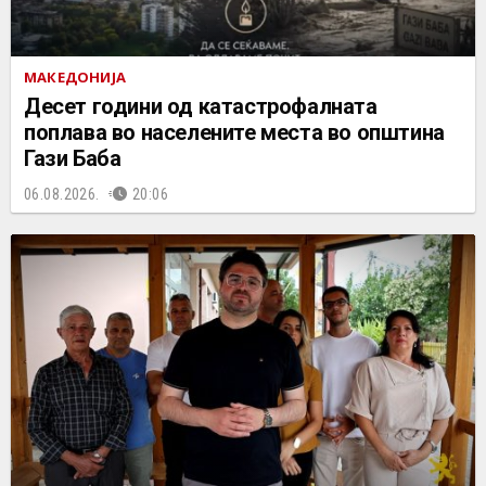
МАКЕДОНИЈА
Десет години од катастрофалната
поплава во населените места во општина
Гази Баба
06.08.2026.
20:06