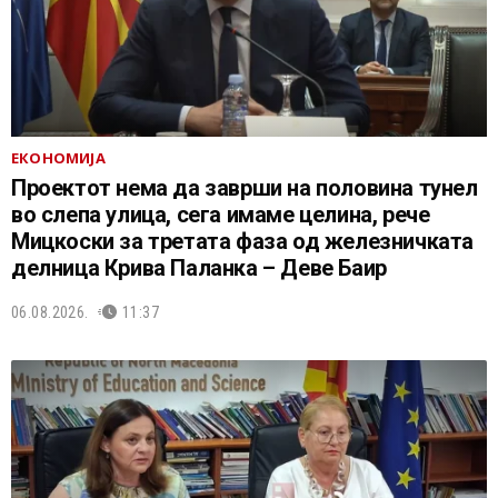
ЕКОНОМИЈА
Проектот нема да заврши на половина тунел
во слепа улица, сега имаме целина, рече
Мицкоски за третата фаза од железничката
делница Крива Паланка – Деве Баир
06.08.2026.
11:37