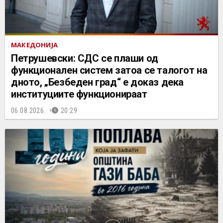
МАКЕДОНИЈА
Петрушевски: СДС се плаши од
функционален систем затоа се талогот на
дното, „Безбеден град“ е доказ дека
институциите функционираат
06.08.2026.
20:29