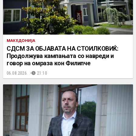
МАКЕДОНИЈА
СДСМ ЗА ОБЈАВАТА НА СТОИЛКОВИЌ:
Продолжува кампањата со навреди и
говор на омраза кон Филипче
06.08.2026.
21:10