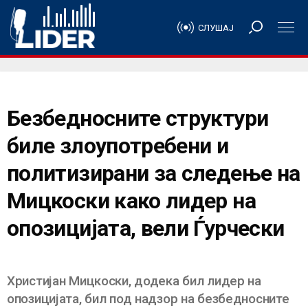
СЛУШАЈ
Безбедносните структури
биле злоупотребени и
политизирани за следење на
Мицкоски како лидер на
опозицијата, вели Ѓурчески
Христијан Мицкоски, додека бил лидер на
опозицијата, бил под надзор на безбедносните