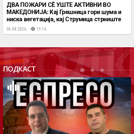
ДВА ПОЖАРИ СÈ УШТЕ АКТИВНИ ВО
МАКЕДОНИЈА: Кај Грешница гори шума и
ниска вегетација, кај Струмица стрниште
06.08.2026.
19:16
ПОДК
ПОДКАСТ
АСТ