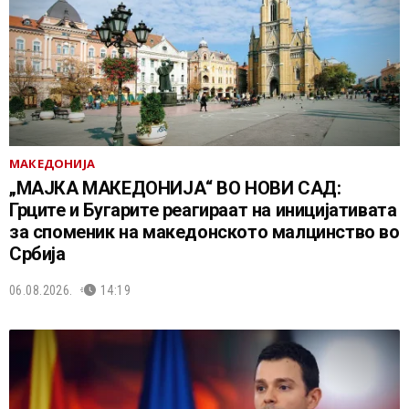
МАКЕДОНИЈА
„МАЈКА МАКЕДОНИЈА“ ВО НОВИ САД:
Грците и Бугарите реагираат на иницијативата
за споменик на македонското малцинство во
Србија
06.08.2026.
14:19