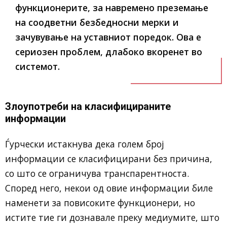
функционерите, за навремено преземање
на соодветни безбедносни мерки и
зачувување на уставниот поредок. Ова е
сериозен проблем, длабоко вкоренет во
системот.
Злоупотреби на класифицираните
информации
Ѓурчески истакнува дека голем број
информации се класифицирани без причина,
со што се ограничува транспарентноста.
Според него, некои од овие информации биле
наменети за повисоките функционери, но
истите тие ги дознавале преку медиумите, што