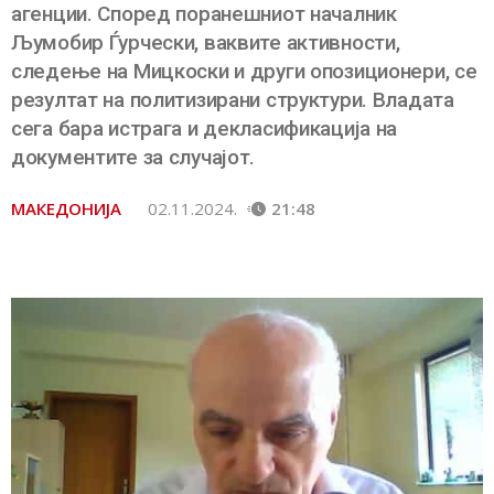
агенции. Според поранешниот началник
Љумобир Ѓурчески, ваквите активности,
следење на Мицкоски и други опозиционери, се
резултат на политизирани структури. Владата
сега бара истрага и декласификација на
документите за случајот.
МАКЕДОНИЈА
02.11.2024.
21:48