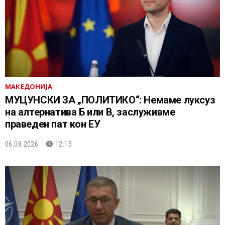
МАКЕДОНИЈА
МУЦУНСКИ ЗА „ПОЛИТИКО“: Немаме луксуз
на алтернатива Б или В, заслуживме
праведен пат кон ЕУ
06.08.2026.
12:15