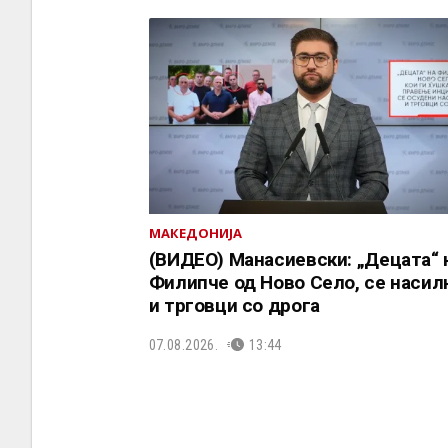
МАКЕДОНИЈА
(ВИДЕО) Манасиевски: „Децата“ 
Филипче од Ново Село, се насил
и трговци со дрога
07.08.2026.
13:44