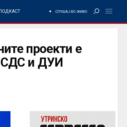
ПОДКАСТ
СЛУШАЈ ВО ЖИВО
ните проекти е
а СДС и ДУИ