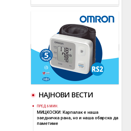
НАЈНОВИ ВЕСТИ
ПРЕД 6 МИН.
МИЦКОСКИ: Карпалак е наша
заедничка рана, но и наша обврска да
паметиме