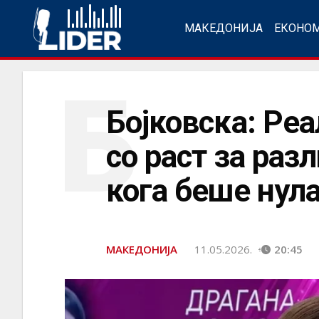
МАКЕДОНИЈА
ЕКОНО
Б
Бојковска: Реа
со раст за ра
кога беше нул
МАКЕДОНИЈА
11.05.2026.
20:45