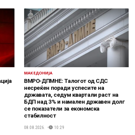
МАКЕДОНИЈА
ција
ВМРО-ДПМНЕ: Талогот од СДС
несреќен поради успесите на
државата, седум квартали раст на
БДП над 3% и намален државен долг
се показатели за економска
стабилност
08.08.2026.
10:29