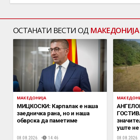
ОСТАНАТИ ВЕСТИ ОД
МАКЕДОНИЈА
МАКЕДОНИЈА
МАКЕДОН
МИЦКОСКИ: Карпалак е наша
АНГЕЛО
заедничка рана, но и наша
ГОСТИВА
обврска да паметиме
значите
уште не
08.08.2026.
14:46
08.08.2026.