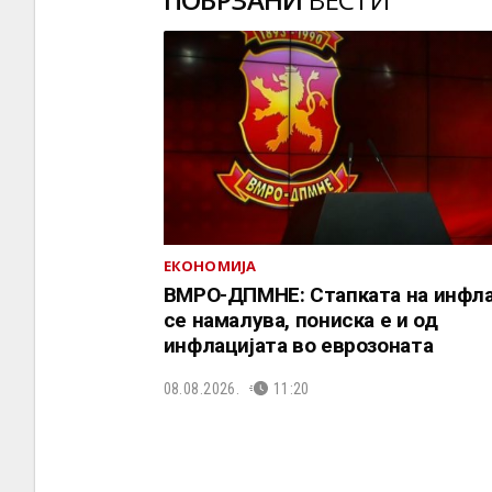
ЕКОНОМИЈА
ВМРО-ДПМНЕ: Стапката на инфла
се намалува, пониска е и од
инфлацијата во еврозоната
08.08.2026.
11:20