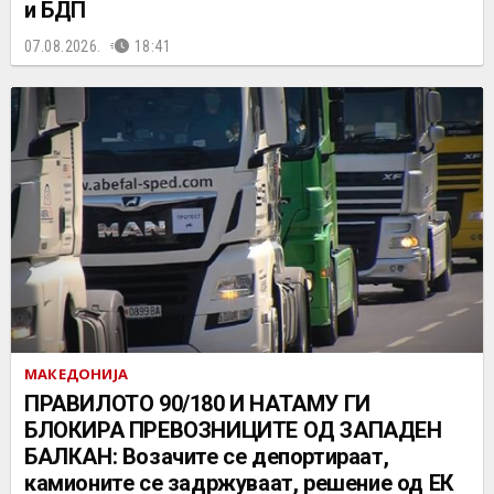
и БДП
07.08.2026.
18:41
МАКЕДОНИЈА
ПРАВИЛОТО 90/180 И НАТАМУ ГИ
БЛОКИРА ПРЕВОЗНИЦИТЕ ОД ЗАПАДЕН
БАЛКАН: Возачите се депортираат,
камионите се задржуваат, решение од ЕК