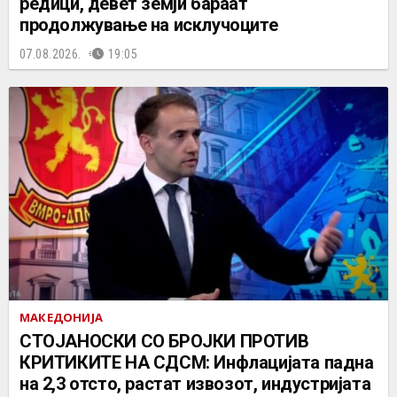
редици, девет земји бараат
продолжување на исклучоците
07.08.2026.
19:05
МАКЕДОНИЈА
СТОЈАНОСКИ СО БРОЈКИ ПРОТИВ
КРИТИКИТЕ НА СДСМ: Инфлацијата падна
на 2,3 отсто, растат извозот, индустријата