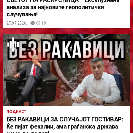
СВЕТОТ НА РАСКРСНИЦА – Ексклузивна
анализа за најновите геополитички
случувања!
27.07.2026.
09:19
ПОДКАСТ
БЕЗ РАКАВИЦИ ЗА СЛУЧАЈОТ ГОСТИВАР:
Ќе пијат фекалии, ама граѓанска држава