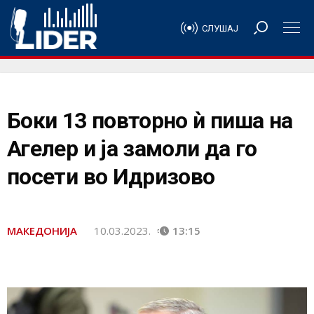
СЛУШАЈ
Боки 13 повторно ѝ пиша на
Агелер и ја замоли да го
посети во Идризово
МАКЕДОНИЈА
10.03.2023.
13:15