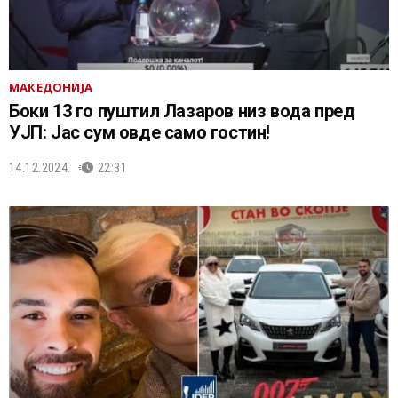
МАКЕДОНИЈА
Боки 13 го пуштил Лазаров низ вода пред
УЈП: Јас сум овде само гостин!
14.12.2024.
22:31