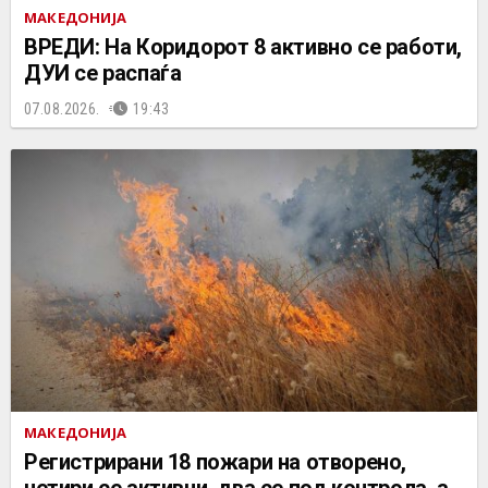
МАКЕДОНИЈА
ВРЕДИ: На Коридорот 8 активно се работи,
ДУИ се распаѓа
07.08.2026.
19:43
МАКЕДОНИЈА
Регистрирани 18 пожари на отворено,
четири се активни, два се под контрола, а