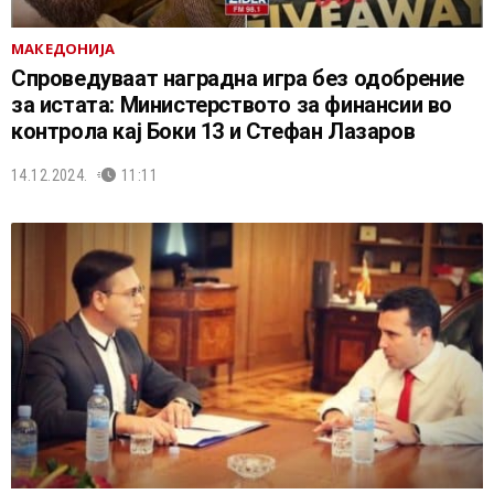
МАКЕДОНИЈА
Спроведуваат наградна игра без одобрение
за истата: Министерството за финансии во
контрола кај Боки 13 и Стефан Лазаров
14.12.2024.
11:11