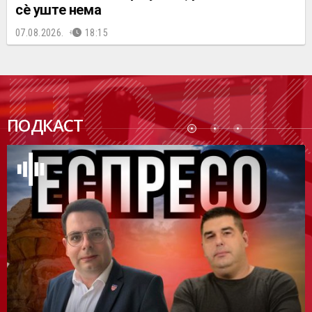
сè уште нема
07.08.2026.
18:15
ПОДК
ПОДКАСТ
АСТ