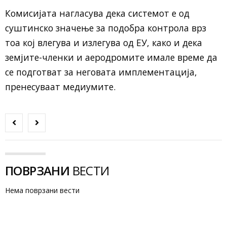
Комисијата нагласува дека системот е од
суштинско значење за подобра контрола врз
тоа кој влегува и излегува од ЕУ, како и дека
земјите-членки и аеродромите имале време да
се подготват за неговата имплементација,
пренесуваат медиумите.
ПОВРЗАНИ
ВЕСТИ
Нема поврзани вести