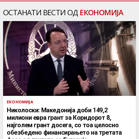
ОСТАНАТИ ВЕСТИ ОД
ЕКОНОМИЈА
ЕКОНОМИЈА
Николоски: Македонија доби 149,2
милиони евра грант за Коридорот 8,
најголем грант досега, со тоа целосно
обезбедено финансирањето на третата