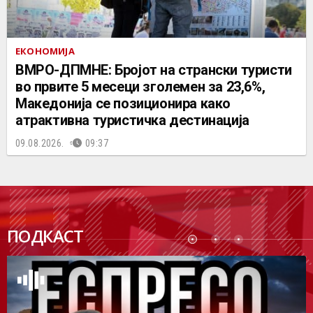
ЕКОНОМИЈА
ВМРО-ДПМНЕ: Бројот на странски туристи
во првите 5 месеци зголемен за 23,6%,
Македонија се позиционира како
атрактивна туристичка дестинација
09.08.2026.
09:37
ПОДК
ПОДКАСТ