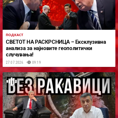
ПОДКАСТ
СВЕТОТ НА РАСКРСНИЦА – Ексклузивна
анализа за најновите геополитички
случувања!
27.07.2026.
09:19