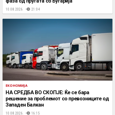
фаза од пругата со Бугарија
10.08.2026.
21:04
ЕКОНОМИЈА
НА СРЕДБА ВО СКОПЈЕ: Ќе се бара
решение за проблемот со превозниците од
Западен Балкан
10.08.2026.
16:15