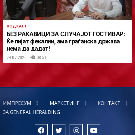
ПОДКАСТ
БЕЗ РАКАВИЦИ ЗА СЛУЧАЈОТ ГОСТИВАР:
Ќе пијат фекалии, ама граѓанска држава
нема да дадат!
24.07.2026.
08:51
ИМПРЕСУМ
МАРКЕТИНГ
КОНТАКТ
ЗА GENERAL HERALDING