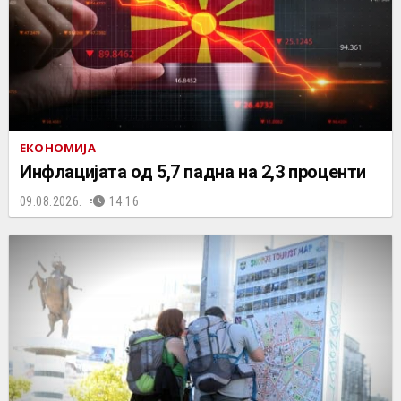
ЕКОНОМИЈА
Инфлацијата од 5,7 падна на 2,3 проценти
09.08.2026.
14:16