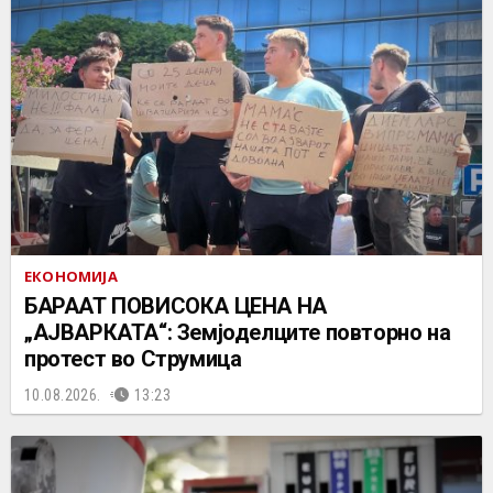
ЕКОНОМИЈА
БАРААТ ПОВИСОКА ЦЕНА НА
„АЈВАРКАТА“: Земјоделците повторно на
протест во Струмица
10.08.2026.
13:23