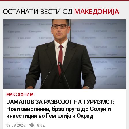
ОСТАНАТИ ВЕСТИ ОД
МАКЕДОНИЈА
МАКЕДОНИЈА
ЈАМАЛОВ ЗА РАЗВОЈОТ НА ТУРИЗМОТ:
Нови авиолинии, брза пруга до Солун и
инвестиции во Гевгелија и Охрид
09.08.2026.
18:02