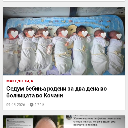
МАКЕДОНИЈА
Седум бебиња родени за два дена во
болницата во Кочани
09.08.2026.
17:15