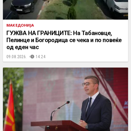
МАКЕДОНИЈА
ГУЖВА НА ГРАНИЦИТЕ: На Табановце,
Пелинце и Богородица се чека и по повеќе
од еден час
09.08.2026.
14:24