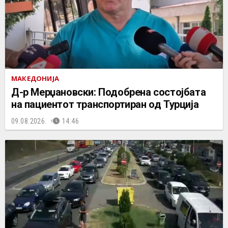
МАКЕДОНИЈА
Д-р Мерџановски: Подобрена состојбата
на пациентот транспортиран од Турција
09.08.2026.
14:46