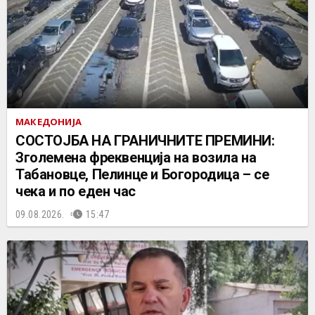
МАКЕДОНИЈА
СОСТОЈБА НА ГРАНИЧНИТЕ ПРЕМИНИ:
Зголемена фреквенција на возила на
Табановце, Пелинце и Богородица – се
чека и по еден час
09.08.2026.
15:47