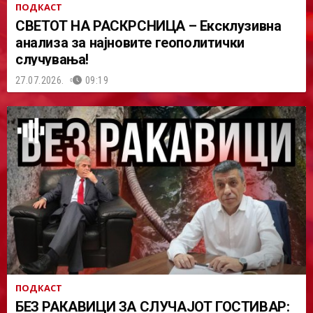
ПОДКАСТ
СВЕТОТ НА РАСКРСНИЦА – Ексклузивна
анализа за најновите геополитички
случувања!
27.07.2026.
09:19
ПОДКАСТ
БЕЗ РАКАВИЦИ ЗА СЛУЧАЈОТ ГОСТИВАР: