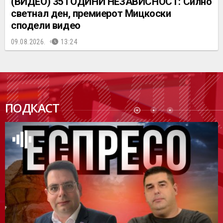
(ВИДЕО) 35 ГОДИНИ НЕЗАВИСНОСТ: Силно
светнал ден, премиерот Мицкоски
сподели видео
09.08.2026.
13:24
ПОДК
ПОДКАСТ
АСТ