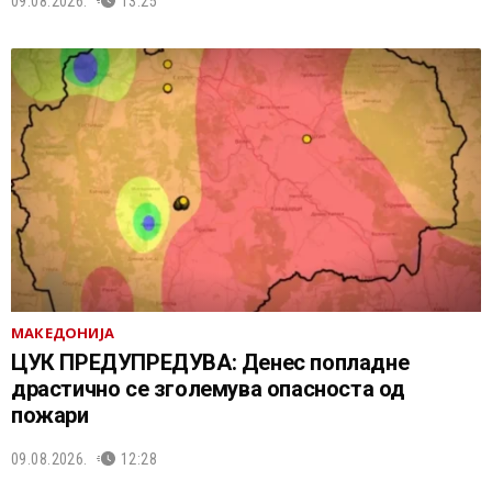
09.08.2026.
13:25
МАКЕДОНИЈА
ЦУК ПРЕДУПРЕДУВА: Денес попладне
драстично се зголемува опасноста од
пожари
09.08.2026.
12:28