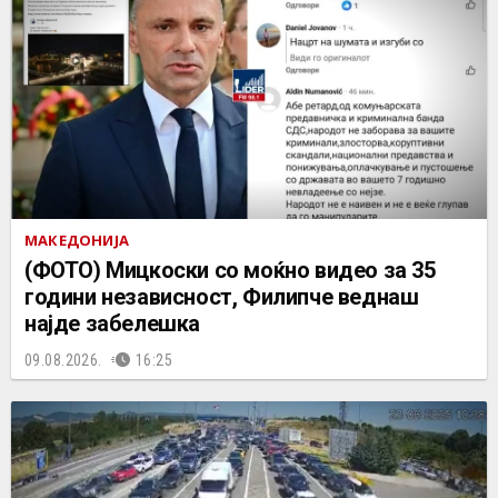
МАКЕДОНИЈА
(ФОТО) Мицкоски со моќно видео за 35
години независност, Филипче веднаш
најде забелешка
09.08.2026.
16:25