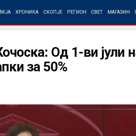
МИЈА
ХРОНИКА
СКОПЈЕ
РЕГИОН
СВЕТ
МАГАЗИН
очоска: Од 1-ви јули 
апки за 50%