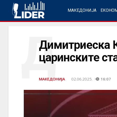
МАКЕДОНИЈА
ЕКОНО
Д
Димитриеска К
царинските ст
МАКЕДОНИЈА
02.06.2025.
16:07