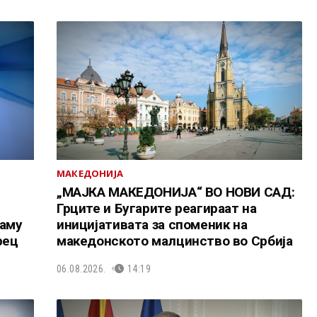
МАКЕДОНИЈА
„МАЈКА МАКЕДОНИЈА“ ВО НОВИ САД:
Грците и Бугарите реагираат на
таму
иницијативата за споменик на
рец
македонското малцинство во Србија
06.08.2026.
14:19