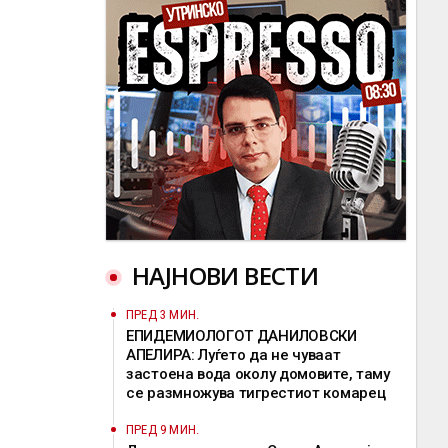
НАЈНОВИ ВЕСТИ
ПРЕД 3 МИН.
EПИДЕМИОЛОГОТ ДАНИЛОВСКИ
АПЕЛИРА: Луѓето да не чуваат
застоена вода околу домовите, таму
се размножува тигрестиот комарец
ПРЕД 9 МИН.