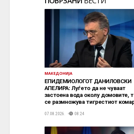
ПОВРЗАНИ
ВЕСТИ
МАКЕДОНИЈА
EПИДЕМИОЛОГОТ ДАНИЛОВСКИ
АПЕЛИРА: Луѓето да не чуваат
застоена вода околу домовите, 
се размножува тигрестиот кома
07.08.2026.
08:24