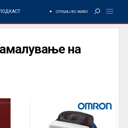
ПОДКАСТ
СЛУШАЈ ВО ЖИВО
намалување на