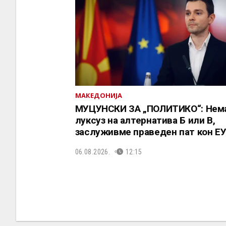
МАКЕДОНИЈА
МУЦУНСКИ ЗА „ПОЛИТИКО“: Нем
луксуз на алтернатива Б или В,
заслуживме праведен пат кон Е
06.08.2026.
12:15