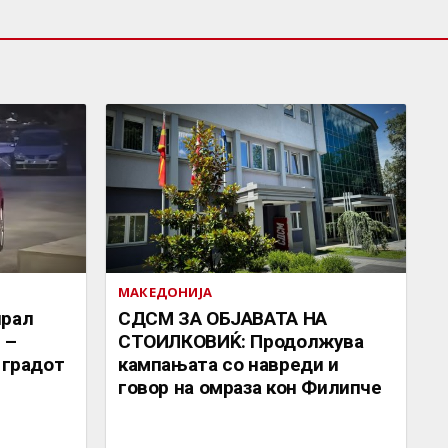
МАКЕДОНИЈА
ирал
СДСМ ЗА ОБЈАВАТА НА
 –
СТОИЛКОВИЌ: Продолжува
 градот
кампањата со навреди и
говор на омраза кон Филипче