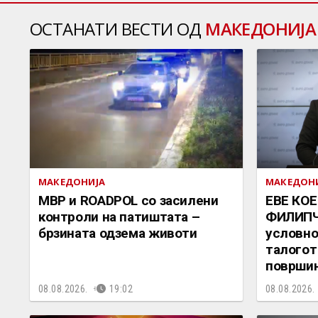
ОСТАНАТИ ВЕСТИ ОД
МАКЕДОНИЈА
МАКЕДОНИЈА
МАКЕДОН
МВР и ROADPOL со засилени
ЕВЕ КОЕ
контроли на патиштата –
ФИЛИПЧЕ
брзината одзема животи
условно
талогот
површин
08.08.2026.
19:02
08.08.2026.