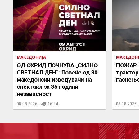
МАКЕДОНИЈА
МАКЕДОН
ОД ОХРИД ПОЧНУВА „СИЛНО
ПОЖАР 
СВЕТНАЛ ДЕН“: Повеќе од 30
трактор
македонски изведувачи на
гаснење
спектакл за 35 години
независност
08.08.2026.
16:34
08.08.2026.