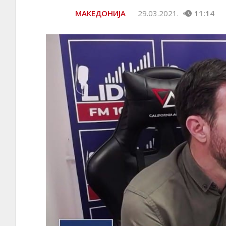
МАКЕДОНИЈА
29.03.2021.
11:14