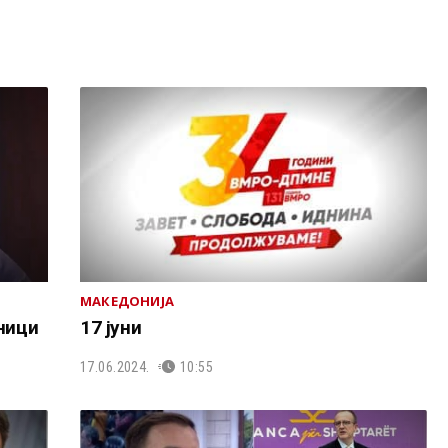
МАКЕДОНИЈА
ници
17 јуни
17.06.2024.
10:55