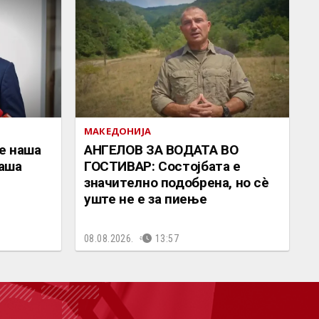
МАКЕДОНИЈА
е наша
АНГЕЛОВ ЗА ВОДАТА ВО
наша
ГОСТИВАР: Состојбата е
значително подобрена, но сè
уште не е за пиење
08.08.2026.
13:57