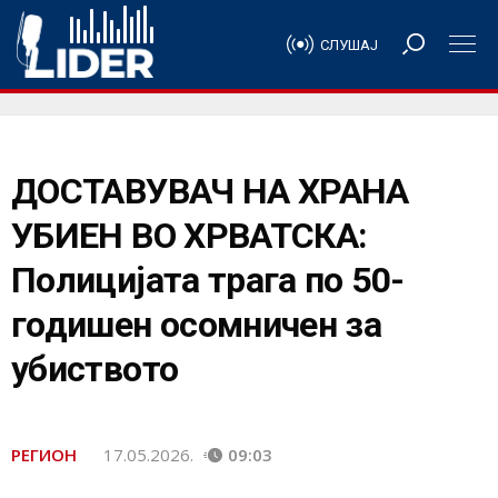
СЛУШАЈ
ДОСТАВУВАЧ НА ХРАНА
УБИЕН ВО ХРВАТСКА:
Полицијата трага по 50-
годишен осомничен за
убиството
РЕГИОН
17.05.2026.
09:03