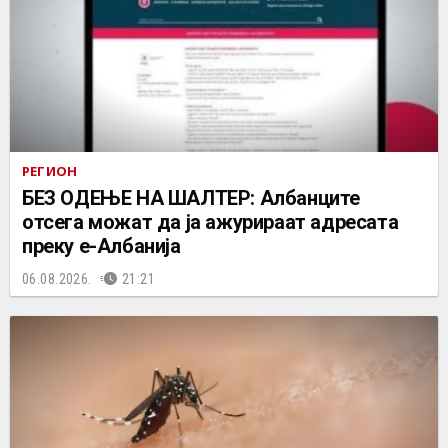
РЕГИОН
БЕЗ ОДЕЊЕ НА ШАЛТЕР: Албанците
отсега можат да ја ажурираат адресата
преку е-Албанија
06.08.2026.
21:21