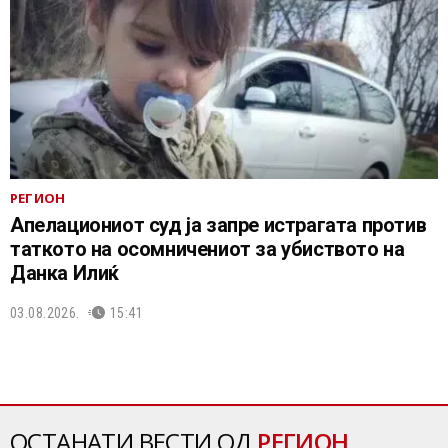
РЕГИОН
Апелациониот суд ја запре истрагата против
таткото на осомничениот за убиството на
Данка Илиќ
03.08.2026.
15:41
ОСТАНАТИ ВЕСТИ ОД
РЕГИОН