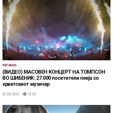
РЕГИОН
(ВИДЕО) МАСОВЕН КОНЦЕРТ НА ТОМПСОН
ВО ШИБЕНИК: 27.000 посетители пееја со
хрватскиот музичар
05.08.2026.
10:00