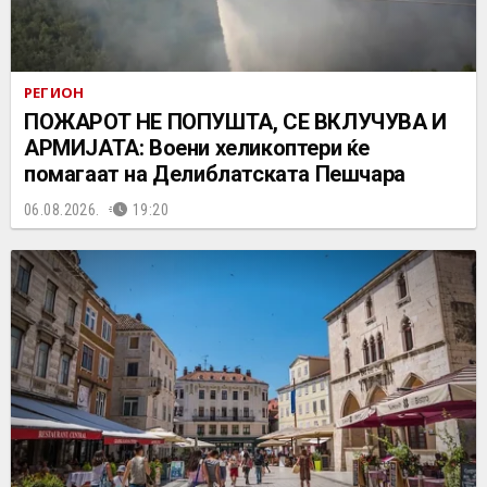
РЕГИОН
ПОЖАРОТ НЕ ПОПУШТА, СЕ ВКЛУЧУВА И
АРМИЈАТА: Воени хеликоптери ќе
помагаат на Делиблатската Пешчара
06.08.2026.
19:20