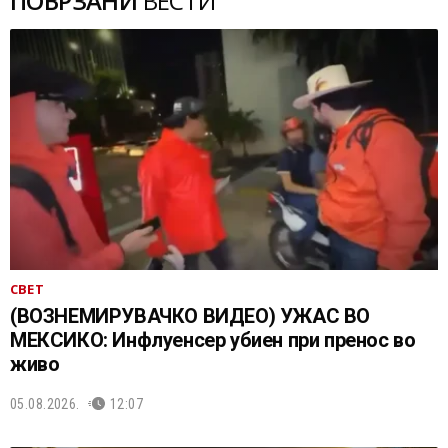
ПОВРЗАНИ
ВЕСТИ
СВЕТ
(ВОЗНЕМИРУВАЧКО ВИДЕО) УЖАС ВО
МЕКСИКО: Инфлуенсер убиен при пренос во
живо
05.08.2026.
12:07