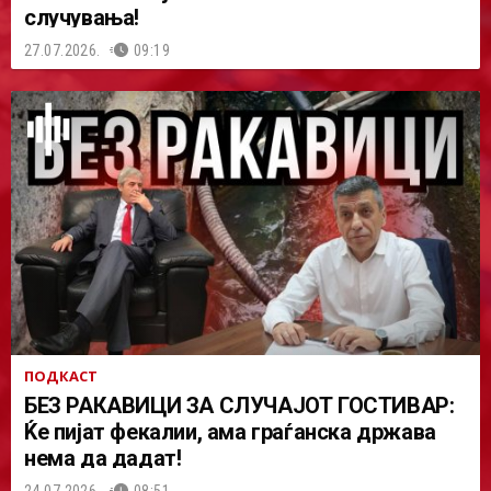
случувања!
27.07.2026.
09:19
ПОДКАСТ
БЕЗ РАКАВИЦИ ЗА СЛУЧАЈОТ ГОСТИВАР:
Ќе пијат фекалии, ама граѓанска држава
нема да дадат!