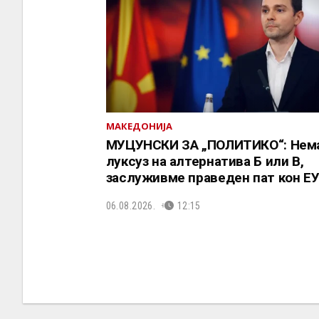
МАКЕДОНИЈА
МУЦУНСКИ ЗА „ПОЛИТИКО“: Нем
луксуз на алтернатива Б или В,
заслуживме праведен пат кон Е
06.08.2026.
12:15