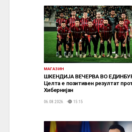
МАГАЗИН
ШКЕНДИЈА ВЕЧЕРВА ВО ЕДИНБУР
Целта е позитивен резултат про
Хибернијан
06.08.2026.
15:15