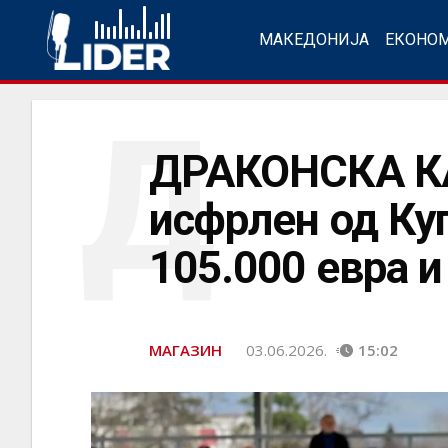
МАКЕДОНИЈА
ЕКОНО
Д
ДРАКОНСКА КА
исфрлен од Куп
105.000 евра и
МАГАЗИН
03.06.2026.
15:02