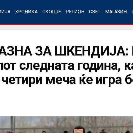
МИЈА
ХРОНИКА
СКОПЈЕ
РЕГИОН
СВЕТ
МАГАЗИН
ЗНА ЗА ШКЕНДИЈА: К
от следната година, к
 четири меча ќе игра 