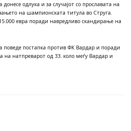
донесе одлука и за случајот со прославата на
вањето на шампионската титула во Струга.
 15.000 евра поради навредливо скандирање на
а поведе постапка против ФК Вардар и поради
 на натпреварот од 33. коло меѓу Вардар и