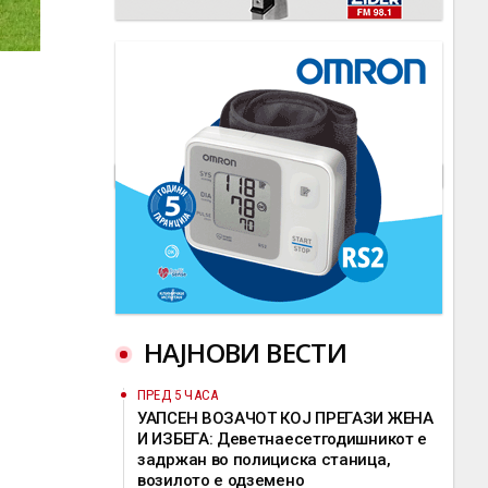
НАЈНОВИ ВЕСТИ
ПРЕД 5 ЧАСА
УАПСЕН ВОЗАЧОТ КОЈ ПРЕГАЗИ ЖЕНА
И ИЗБЕГА: Деветнаесетгодишникот е
задржан во полициска станица,
возилото е одземено