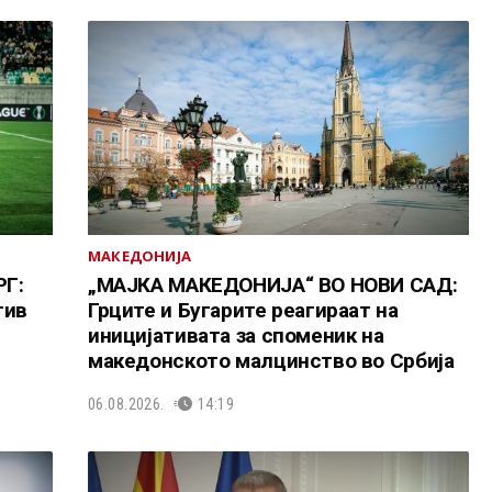
МАКЕДОНИЈА
Г:
„МАЈКА МАКЕДОНИЈА“ ВО НОВИ САД:
тив
Грците и Бугарите реагираат на
иницијативата за споменик на
македонското малцинство во Србија
06.08.2026.
14:19