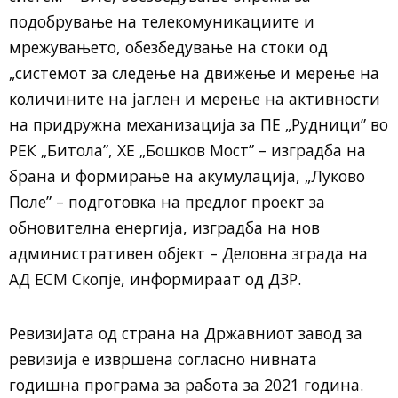
подобрување на телекомуникациите и
мрежувањето, обезбедување на стоки од
„системот за следење на движење и мерење на
количините на јаглен и мерење на активности
на придружна механизација за ПЕ „Рудници” во
РЕК „Битола”, ХЕ „Бошков Мост” – изградба на
брана и формирање на акумулација, „Луково
Поле” – подготовка на предлог проект за
обновителна енергија, изградба на нов
административен објект – Деловна зграда на
АД ЕСМ Скопје, информираат од ДЗР.
Ревизијата од страна на Државниот завод за
ревизија е извршена согласно нивната
годишна програма за работа за 2021 година.