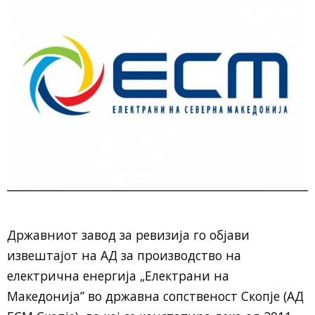
Државниот завод за ревизија го објави
извештајот на АД за производство на
електрична енергија „Електрани на
Македонија” во државна сопственост Скопје (АД