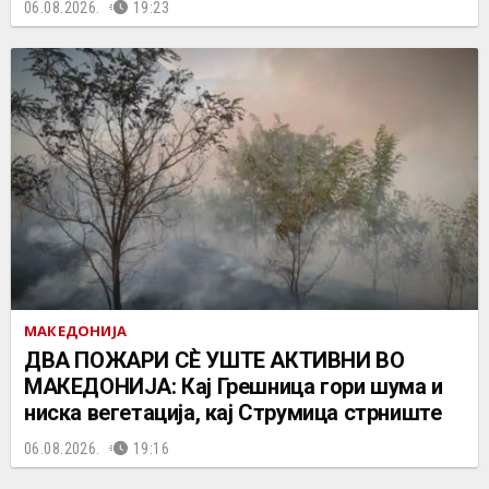
06.08.2026.
19:23
МАКЕДОНИЈА
ДВА ПОЖАРИ СÈ УШТЕ АКТИВНИ ВО
МАКЕДОНИЈА: Кај Грешница гори шума и
ниска вегетација, кај Струмица стрниште
06.08.2026.
19:16