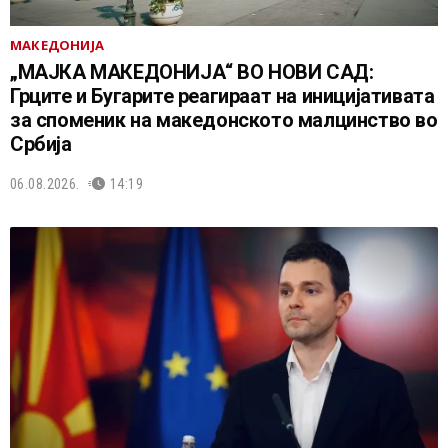
МАКЕДОНИЈА
„МАЈКА МАКЕДОНИЈА“ ВО НОВИ САД:
Грците и Бугарите реагираат на иницијативата
за споменик на македонското малцинство во
Србија
06.08.2026.
14:19