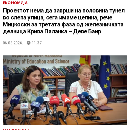
ЕКОНОМИЈА
Проектот нема да заврши на половина тунел
во слепа улица, сега имаме целина, рече
Мицкоски за третата фаза од железничката
делница Крива Паланка – Деве Баир
06.08.2026.
11:37