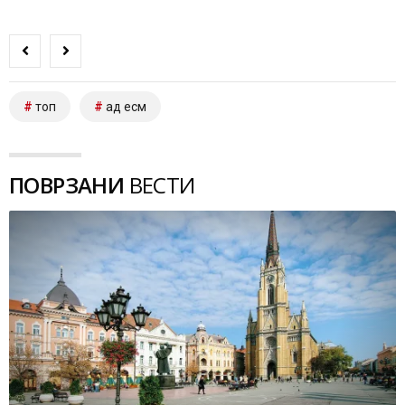
топ
ад есм
ПОВРЗАНИ
ВЕСТИ