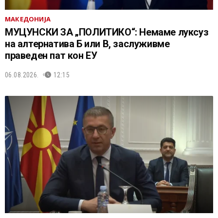
МАКЕДОНИЈА
МУЦУНСКИ ЗА „ПОЛИТИКО“: Немаме луксуз
на алтернатива Б или В, заслуживме
праведен пат кон ЕУ
06.08.2026.
12:15