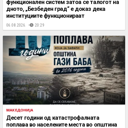
функционален систем затоа се талогот на
дното, „Безбеден град“ е доказ дека
институциите функционираат
06.08.2026.
20:29
МАКЕДОНИЈА
Десет години од катастрофалната
поплава во населените места во општина