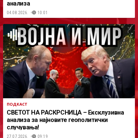
анализа
04.08.2026.
10:01
ПОДКАСТ
СВЕТОТ НА РАСКРСНИЦА – Ексклузивна
анализа за најновите геополитички
случувања!
27.07.2026.
09:19