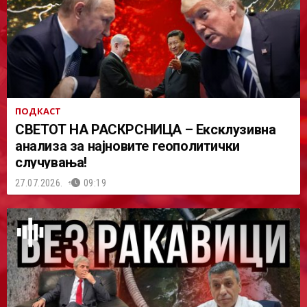
ПОДКАСТ
СВЕТОТ НА РАСКРСНИЦА – Ексклузивна
анализа за најновите геополитички
случувања!
27.07.2026.
09:19