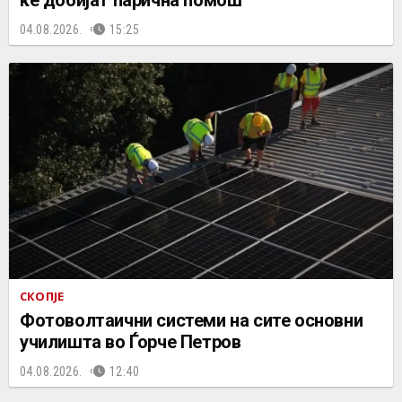
04.08.2026.
15:25
СКОПЈЕ
Фотоволтаични системи на сите основни
училишта во Ѓорче Петров
04.08.2026.
12:40