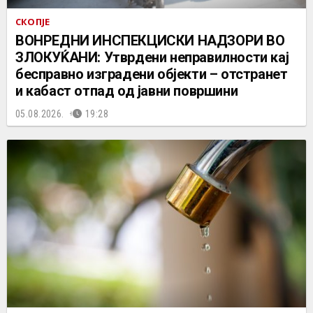
СКОПЈЕ
ВОНРЕДНИ ИНСПЕКЦИСКИ НАДЗОРИ ВО
ЗЛОКУЌАНИ: Утврдени неправилности кај
бесправно изградени објекти – отстранет
и кабаст отпад од јавни површини
05.08.2026.
19:28