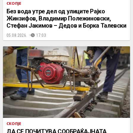
СКОПЈЕ
Без вода утре дел од улиците Рајко
Жинзифов, Владимир Полежиновски,
Стефан Јакимов – Дедов и Борка Талевски
05.08.2026.
17:03
СКОПЈЕ
ДА СЕ ПОЧИТУВА СООБРАЌАЈНАТА