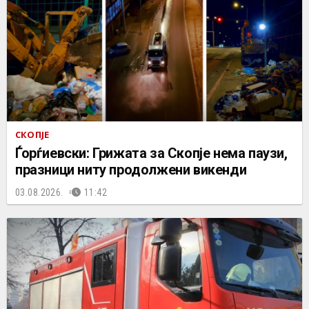
СКОПЈЕ
Ѓорѓиевски: Грижата за Скопје нема паузи,
празници ниту продолжени викенди
03.08.2026.
11:42