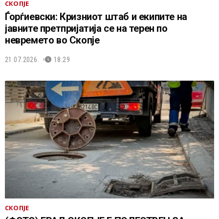
СКОПЈЕ
Ѓорѓиевски: Кризниот штаб и екипите на
јавните претпријатија се на терен по
невремето во Скопје
21.07.2026.
18:29
СКОПЈЕ