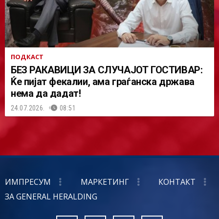
ПОДКАСТ
БЕЗ РАКАВИЦИ ЗА СЛУЧАЈОТ ГОСТИВАР:
Ќе пијат фекалии, ама граѓанска држава
нема да дадат!
24.07.2026.
08:51
ИМПРЕСУМ
МАРКЕТИНГ
КОНТАКТ
ЗА GENERAL HERALDING