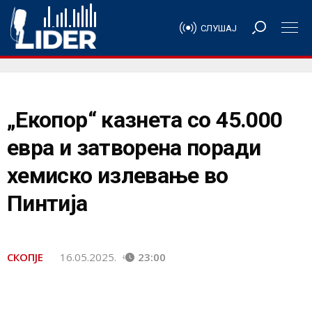
СЛУШАЈ
„Екопор“ казнета со 45.000
евра и затворена поради
хемиско излевање во
Пинтија
СКОПЈЕ
16.05.2025.
23:00