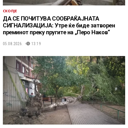
СКОПЈЕ
ДА СЕ ПОЧИТУВА СООБРАЌАЈНАТА
СИГНАЛИЗАЦИЈА: Утре ќе биде затворен
преминот преку пругите на „Перо Наков“
05.08.2026.
13:19