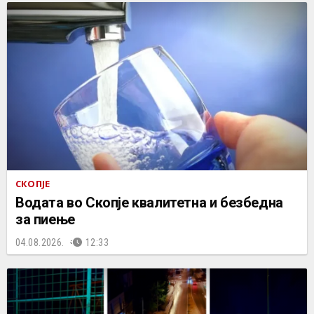
СКОПЈЕ
Водата во Скопје квалитетна и безбедна
за пиење
04.08.2026.
12:33