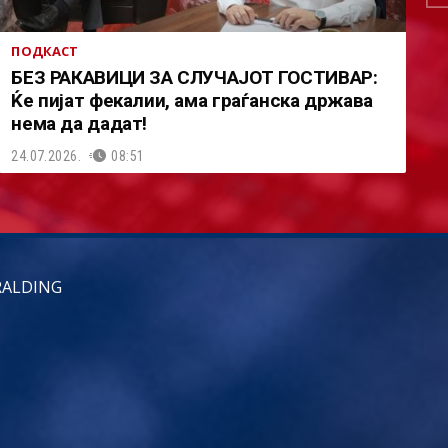
ПОДКАСТ
БЕЗ РАКАВИЦИ ЗА СЛУЧАЈОТ ГОСТИВАР:
Ќе пијат фекалии, ама граѓанска држава
нема да дадат!
24.07.2026.
08:51
RALDING