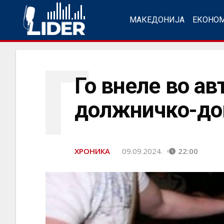
МАКЕДОНИЈА
ЕКОНО
Г
Го внеле во ав
должничко-до
ХРОНИКА
09.09.2024.
22:00