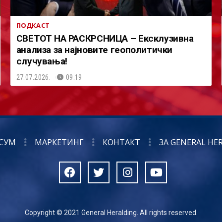
ПОДКАСТ
СВЕТОТ НА РАСКРСНИЦА – Ексклузивна
анализа за најновите геополитички
случувања!
27.07.2026.
09:19
СУМ
МАРКЕТИНГ
КОНТАКТ
ЗА GENERAL HE
Copyright © 2021 General Heralding. All rights reserved.