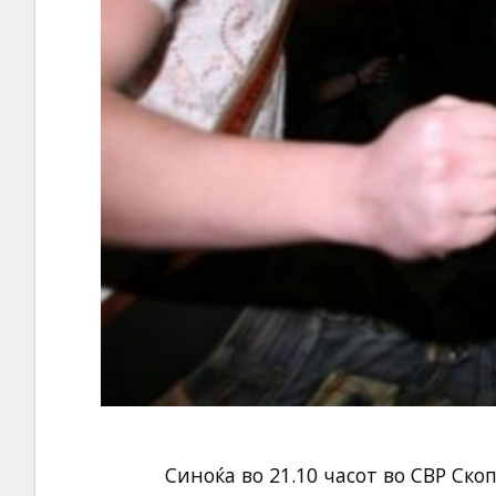
Синоќа во 21.10 часот во СВР Скопј