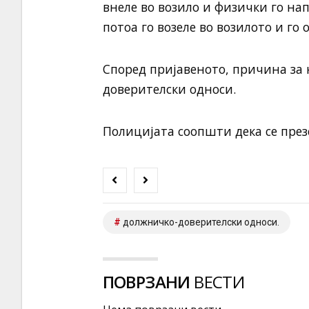
внеле во возило и физички го на
потоа го возеле во возилото и го
Според пријавеното, причина за
доверителски односи.
Полицијата соопшти дека се през
должничко-доверителски односи.
ПОВРЗАНИ
ВЕСТИ