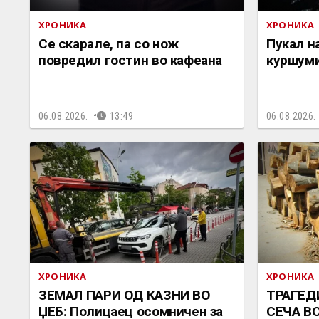
ХРОНИКА
ХРОНИКА
Се скарале, па со нож
Пукал н
повредил гостин во кафеана
куршуми
06.08.2026.
13:49
06.08.2026.
ХРОНИКА
ХРОНИКА
ЗЕМАЛ ПАРИ ОД КАЗНИ ВО
ТРАГЕД
ЏЕБ: Полицаец осомничен за
СЕЧА В