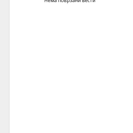
Нема поврзани вести