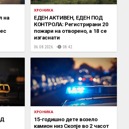
ХРОНИКА
л на
ЕДЕН АКТИВЕН, ЕДЕН ПОД
КОНТРОЛА: Регистрирани 20
лес
пожари на отворено, a 18 се
изгаснати
06.08.2026.
08:42
ХРОНИКА
ОД
15-годишно дете возело
камион низ Скопје во 2 часот