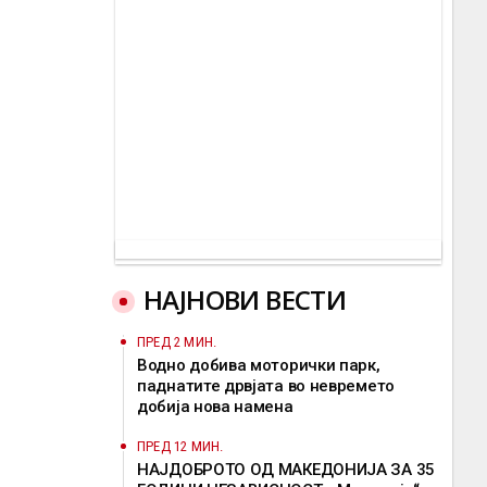
НАЈНОВИ ВЕСТИ
ПРЕД 2 МИН.
Водно добива моторички парк,
паднатите дрвјата во невремето
добија нова намена
ПРЕД 12 МИН.
НАЈДОБРОТО ОД МАКЕДОНИЈА ЗА 35