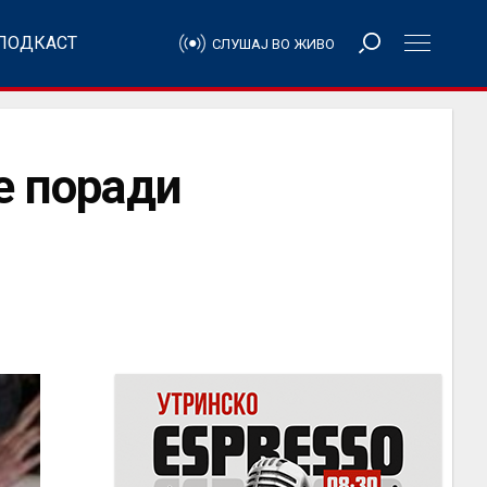
ПОДКАСТ
СЛУШАЈ ВО ЖИВО
е поради