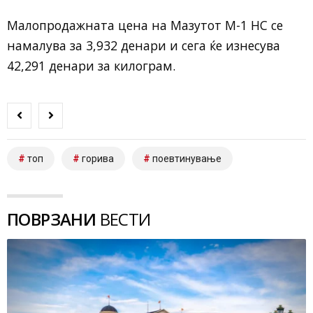
Малопродажната цена на Мазутот М-1 НС се
намалува за 3,932 денари и сега ќе изнесува
42,291 денари за килограм.
топ
горива
поевтинување
ПОВРЗАНИ
ВЕСТИ