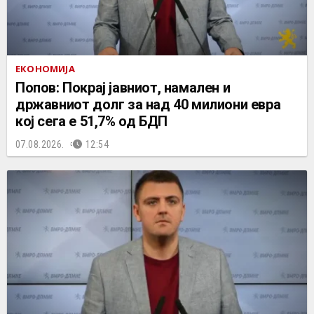
ЕКОНОМИЈА
Попов: Покрај јавниот, намален и
државниот долг за над 40 милиони евра
кој сега е 51,7% од БДП
07.08.2026.
12:54