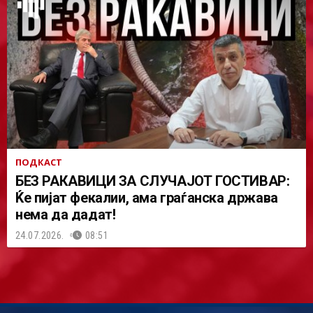
ПОДКАСТ
БЕЗ РАКАВИЦИ ЗА СЛУЧАЈОТ ГОСТИВАР:
Ќе пијат фекалии, ама граѓанска држава
нема да дадат!
24.07.2026.
08:51