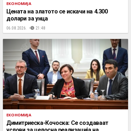
ЕКОНОМИЈА
Цената на златото се искачи на 4.300
долари за унца
06.08.2026.
21:48
ЕКОНОМИЈА
Димитриеска-Кочоска: Се создаваат
услови за целосна реализација на