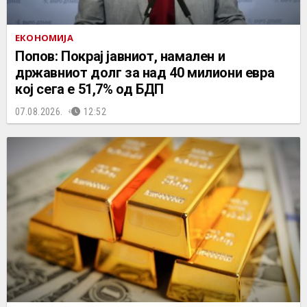
ЕКОНОМИЈА
Попов: Покрај јавниот, намален и
државниот долг за над 40 милиони евра
кој сега е 51,7% од БДП
07.08.2026.
12:52