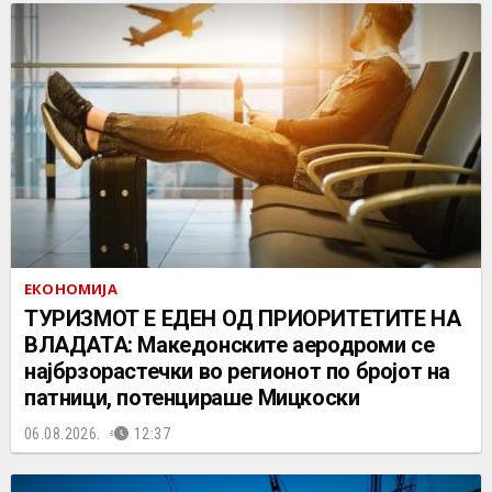
ЕКОНОМИЈА
ТУРИЗМОТ Е ЕДЕН ОД ПРИОРИТЕТИТЕ НА
ВЛАДАТА: Македонските аеродроми се
најбрзорастечки во регионот по бројот на
патници, потенцираше Мицкоски
06.08.2026.
12:37