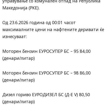
управување со комунален отпад на Република
Македонија (РКЕ).
Од 23.6.2026 година од 00:01 часот
максималните цени на нафтените деривати ќе
изнесуваат:
Моторен бензин ЕУРОСУПЕР БС – 95 84,00
(денари/литар)
Моторен бензин ЕУРОСУПЕР БС – 98 86,00
(денари/литар)
Дизел гориво ЕУРОДИЗЕЛ БС (Д-Е V) 80,50
(денари/литар)