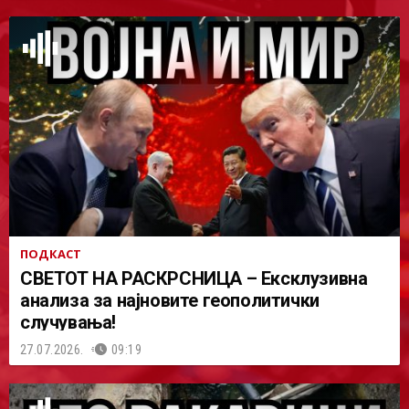
ПОДКАСТ
СВЕТОТ НА РАСКРСНИЦА – Ексклузивна
анализа за најновите геополитички
случувања!
27.07.2026.
09:19