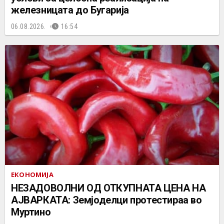
железницата до Бугарија
06.08.2026.
16:54
ЕКОНОМИЈА
НЕЗАДОВОЛНИ ОД ОТКУПНАТА ЦЕНА НА
АЈВАРКАТА: Земјоделци протестираа во
Муртино