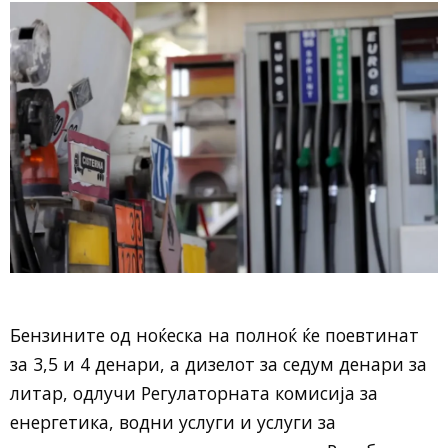
Бензините од ноќеска на полноќ ќе поевтинат
за 3,5 и 4 денари, а дизелот за седум денари за
литар, одлучи Регулаторната комисија за
енергетика, водни услуги и услуги за