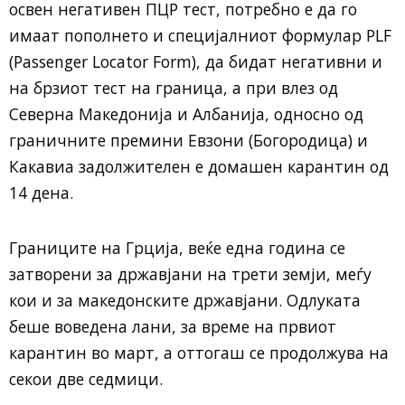
освен негативен ПЦР тест, потребно е да го
имаат пополнето и специјалниот формулар PLF
(Passenger Locator Form), да бидат негативни и
на брзиот тест на граница, а при влез од
Северна Македонија и Албанија, односно од
граничните премини Евзони (Богородица) и
Какавиа задолжителен е домашен карантин од
14 дена.
Границите на Грција, веќе една година се
затворени за државјани на трети земји, меѓу
кои и за македонските државјани. Одлуката
беше воведена лани, за време на првиот
карантин во март, а оттогаш се продолжува на
секои две седмици.