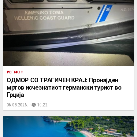
РЕГИОН
ОДМОР СО ТРАГИЧЕН КРАЈ: Пронајден
мртов исчезнатиот германски турист во
Грција
06.08.2026.
10:22