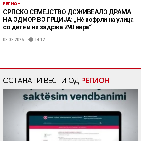
РЕГИОН
СРПСКО СЕМЕЈСТВО ДОЖИВЕАЛО ДРАМА
НА ОДМОР ВО ГРЦИЈА: „Нѐ исфрли на улица
со дете и ни задржа 290 евра“
03.08.2026.
14:12
ОСТАНАТИ ВЕСТИ ОД
РЕГИОН