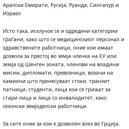
Арапски Емирати, Русија, Руанда, Сингапур и
Израел.
Исто така, исклучок се и одредени категории
граѓани, како што се медицинскиот персонал и
здравствените работници, оние кои имаат
дозвола за престој во земја членка на ЕУ или
земја од Шенген зоната, членови на владини
мисии, дипломати, превозници, возачи на
камиони што пренесуваат стоки, транзит
патници, студенти, лица кои се грижат за
стари лица и лица со инвалидитет, како
сезонски земјоделски работници.
За сите оние за кои е дозволен влез во Грција,