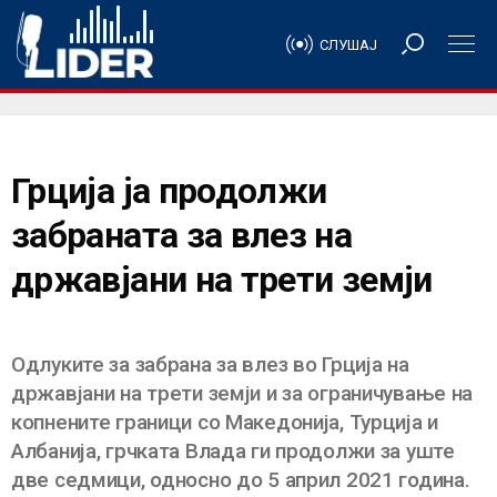
СЛУШАЈ
Грција ја продолжи
забраната за влез на
државјани на трети земји
Одлуките за забрана за влез во Грција на
државјани на трети земји и за ограничување на
копнените граници со Македонија, Турција и
Албанија, грчката Влада ги продолжи за уште
две седмици, односно до 5 април 2021 година.