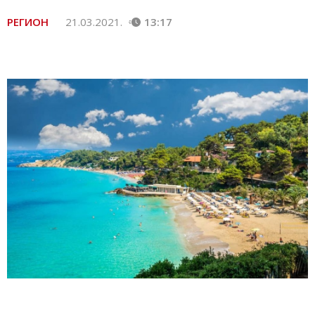
РЕГИОН
21.03.2021.
13:17