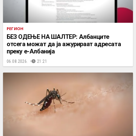
РЕГИОН
БЕЗ ОДЕЊЕ НА ШАЛТЕР: Албанците
отсега можат да ја ажурираат адресата
преку е-Албанија
06.08.2026.
21:21