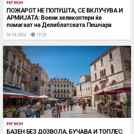
РЕГИОН
ПОЖАРОТ НЕ ПОПУШТА, СЕ ВКЛУЧУВА И
АРМИЈАТА: Воени хеликоптери ќе
помагаат на Делиблатската Пешчара
06.08.2026.
19:20
РЕГИОН
БАЗЕН БЕЗ ДОЗВОЛА, БУЧАВА И ТОПЛЕС: