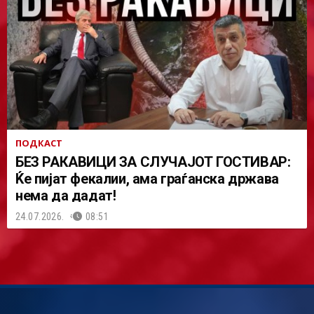
ПОДКАСТ
БЕЗ РАКАВИЦИ ЗА СЛУЧАЈОТ ГОСТИВАР:
Ќе пијат фекалии, ама граѓанска држава
нема да дадат!
24.07.2026.
08:51