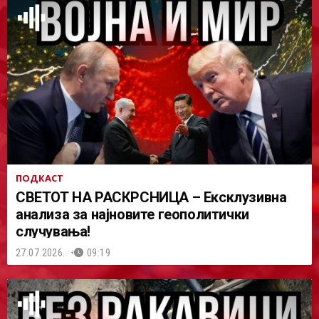
ПОДКАСТ
СВЕТОТ НА РАСКРСНИЦА – Ексклузивна
анализа за најновите геополитички
случувања!
27.07.2026.
09:19