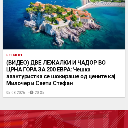
РЕГИОН
(ВИДЕО) ДВЕ ЛЕЖАЛКИ И ЧАДОР ВО
ЦРНА ГОРА ЗА 200 ЕВРА: Чешка
авантуристка се шокираше од цените кај
Милочер и Свети Стефан
05.08.2026.
20:35
ПОДК