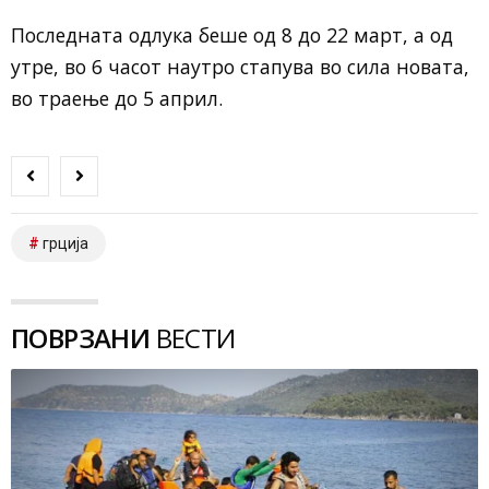
Последната одлука беше од 8 до 22 март, а од
утре, во 6 часот наутро стапува во сила новата,
во траење до 5 април.
грција
ПОВРЗАНИ
ВЕСТИ