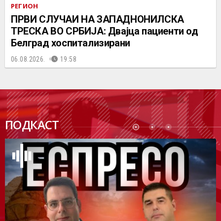
РЕГИОН
ПРВИ СЛУЧАИ НА ЗАПАДНОНИЛСКА
ТРЕСКА ВО СРБИЈА: Двајца пациенти од
Белград хоспитализирани
06.08.2026.
19:58
ПОДК
ПОДКАСТ
АСТ