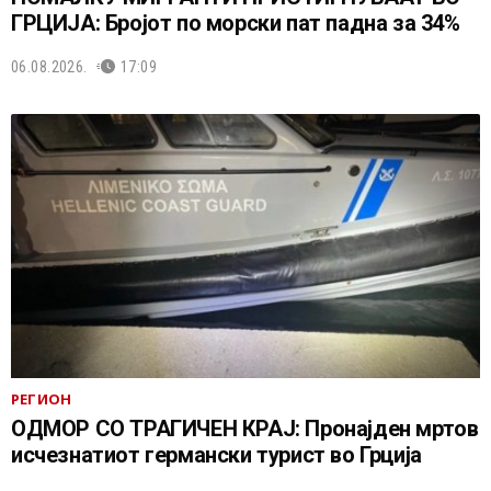
ГРЦИЈА: Бројот по морски пат падна за 34%
06.08.2026.
17:09
РЕГИОН
ОДМОР СО ТРАГИЧЕН КРАЈ: Пронајден мртов
исчезнатиот германски турист во Грција