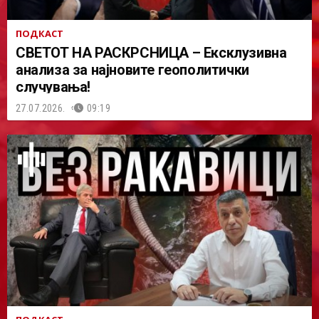
ПОДКАСТ
СВЕТОТ НА РАСКРСНИЦА – Ексклузивна
анализа за најновите геополитички
случувања!
27.07.2026.
09:19