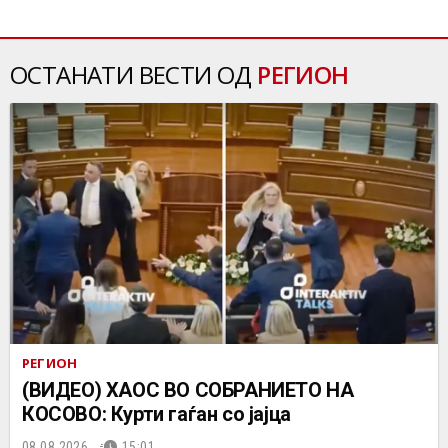
ОСТАНАТИ ВЕСТИ ОД
РЕГИОН
РЕГИОН
(ВИДЕО) ХАОС ВО СОБРАНИЕТО НА
КОСОВО: Курти гаѓан со јајца
08.08.2026.
15:01