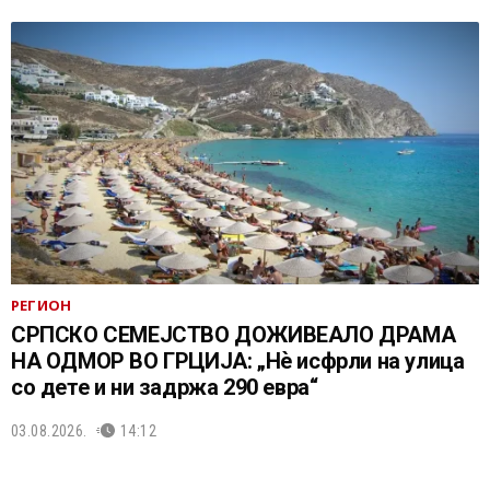
РЕГИОН
СРПСКО СЕМЕЈСТВО ДОЖИВЕАЛО ДРАМА
НА ОДМОР ВО ГРЦИЈА: „Нѐ исфрли на улица
со дете и ни задржа 290 евра“
03.08.2026.
14:12