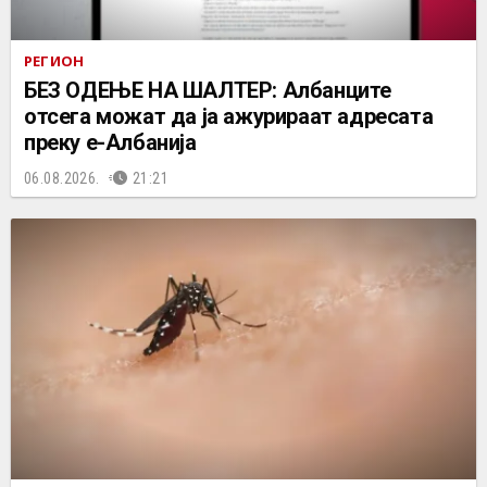
РЕГИОН
БЕЗ ОДЕЊЕ НА ШАЛТЕР: Албанците
отсега можат да ја ажурираат адресата
преку е-Албанија
06.08.2026.
21:21