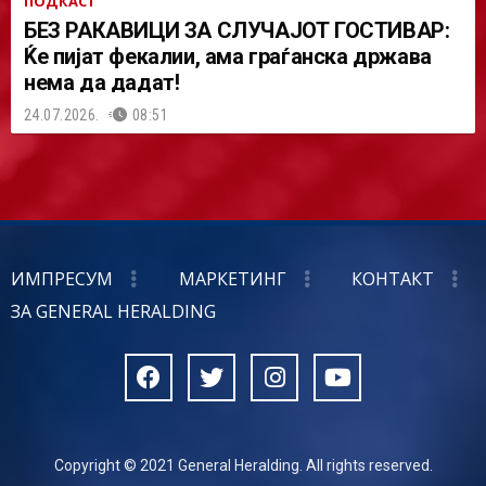
ПОДКАСТ
БЕЗ РАКАВИЦИ ЗА СЛУЧАЈОТ ГОСТИВАР:
Ќе пијат фекалии, ама граѓанска држава
нема да дадат!
24.07.2026.
08:51
ИМПРЕСУМ
МАРКЕТИНГ
КОНТАКТ
ЗА GENERAL HERALDING
Copyright © 2021 General Heralding. All rights reserved.