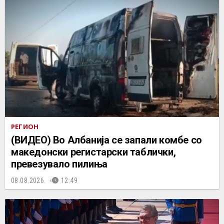
РЕГИОН
(ВИДЕО) Во Албанија се запали комбе со
македонски регистарски таблички,
превезувало пилиња
08.08.2026.
12:49