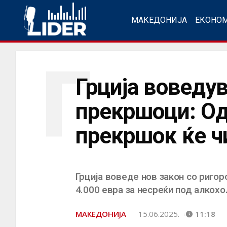
МАКЕДОНИЈА
ЕКОНО
Г
Грција воведув
прекршоци: Од
прекршок ќе ч
Грција воведе нов закон со ригор
4.000 евра за несреќи под алкохо
МАКЕДОНИЈА
15.06.2025.
11:18