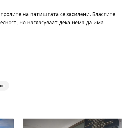
онтролите на патиштата се засилени. Властите
есност, но нагласуваат дека нема да има
топ