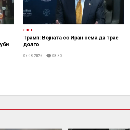
СВЕТ
Трамп: Војната со Иран нема да трае
уби
долго
07.08.2026.
08:30