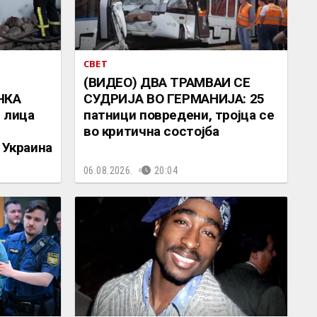
СВЕТ
(ВИДЕО) ДВА ТРАМВАИ СЕ
ЧКА
СУДРИЈА ВО ГЕРМАНИЈА: 25
 лица
патници повредени, тројца се
во критична состојба
 Украина
06.08.2026.
20:04