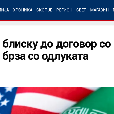
МИЈА
ХРОНИКА
СКОПЈЕ
РЕГИОН
СВЕТ
МАГАЗИН
 блиску до договор со 
 брза со одлуката