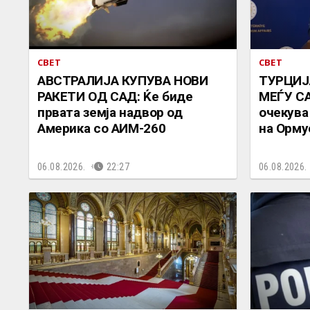
СВЕТ
СВЕТ
АВСТРАЛИЈА КУПУВА НОВИ
ТУРЦИЈ
РАКЕТИ ОД САД: Ќе биде
МЕЃУ СА
првата земја надвор од
очекува
Америка со АИМ-260
на Орму
06.08.2026.
22:27
06.08.2026.