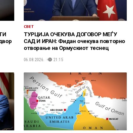
СВЕТ
ТИ
ТУРЦИЈА ОЧЕКУВА ДОГОВОР МЕЃУ
адвор
САД И ИРАН: Фидан очекува повторно
отворање на Ормускиот теснец
06.08.2026.
21:15