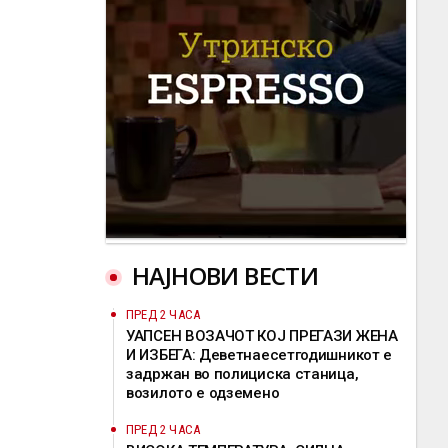
НАЈНОВИ ВЕСТИ
ПРЕД 2 ЧАСА
УАПСЕН ВОЗАЧОТ КОЈ ПРЕГАЗИ ЖЕНА
И ИЗБЕГА: Деветнаесетгодишникот е
задржан во полициска станица,
возилото е одземено
ПРЕД 2 ЧАСА