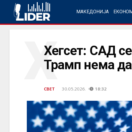
МАКЕДОНИЈА
ЕКОНО
Х
Хегсет: САД се
Трамп нема да
СВЕТ
30.05.2026.
18:32