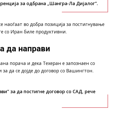
ренција за одбрана „Шангра-Ла Дијалог“.
се наоѓаат во добра позиција за постигнување
те со Иран биле продуктивни.
а да направи
на порача и дека Техеран е запознаен со
 за да се дојде до договор со Вашингтон.
ви“ за да постигне договор со САД, рече