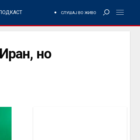
ПОДКАСТ
СЛУШАЈ ВО ЖИВО
Иран, но