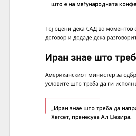
што е на меѓународната конфе
Тој оцени дека САД во моментов 
договор и додаде дека разговори
Иран знае што треб
Американскиот министер за одбра
условите што треба да ги исполни
„Иран знае што треба да напра
Хегсет, пренесува Ал Џезира.