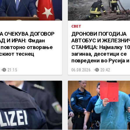
СВЕТ
А ОЧЕКУВА ДОГОВОР
ДРОНОВИ ПОГОДИЈА
Д И ИРАН: Фидан
АВТОБУС И ЖЕЛЕЗНИ
 повторно отворање
СТАНИЦА: Најмалку 10
скиот теснец
загинаа, десетици се
повредени во Русија и
21:15
06.08.2026.
20:42