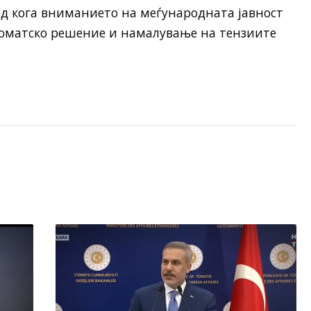
од кога вниманието на меѓународната јавност
ломатско решение и намалување на тензиите