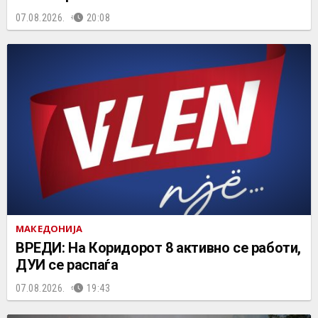
07.08.2026.
20:08
МАКЕДОНИЈА
ВРЕДИ: На Коридорот 8 активно се работи,
ДУИ се распаѓа
07.08.2026.
19:43