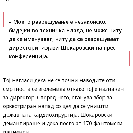
– Моето разрешување е незаконско,
бидејќи во техничка Влада, не може ниту
да се именуваат, ниту да се разрешуваат
директори, изјави Шокаровски на прес-
конференција.
Тој нагласи дека не се точни наводите оти
смртноста се зголемила откако тој е назначен
за директор. Според него, станува збор за
оркестриран напад со цел да се уништи
државната кардиохирургија. Шокаровски
демантираше и дека постојат 170 фантомски
пациенти.