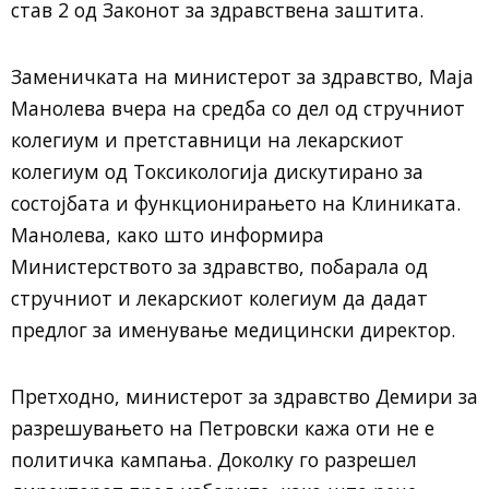
став 2 од Законот за здравствена заштита.
Заменичката на министерот за здравство, Маја
Манолева вчера на средба со дел од стручниот
колегиум и претставници на лекарскиот
колегиум од Токсикологија дискутирано за
состојбата и функционирањето на Клиниката.
Манолева, како што информира
Министерството за здравство, побарала од
стручниот и лекарскиот колегиум да дадат
предлог за именување медицински директор.
Претходно, министерот за здравство Демири за
разрешувањето на Петровски кажа оти не е
политичка кампања. Доколку го разрешел