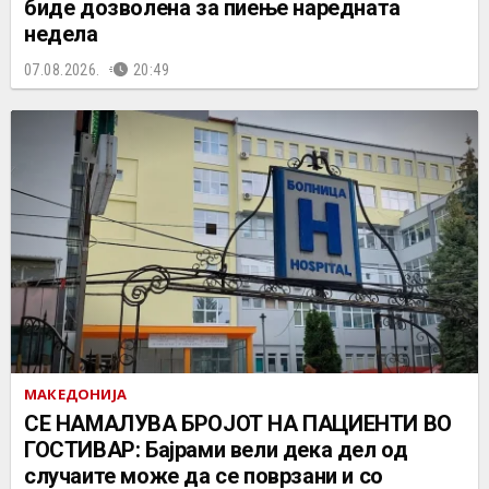
биде дозволена за пиење наредната
недела
07.08.2026.
20:49
МАКЕДОНИЈА
СЕ НАМАЛУВА БРОЈОТ НА ПАЦИЕНТИ ВО
ГОСТИВАР: Бајрами вели дека дел од
случаите може да се поврзани и со