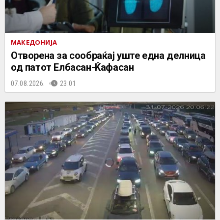
МАКЕДОНИЈА
Отворена за сообраќај уште една делница
од патот Елбасан-Ќафасан
07.08.2026.
23:01