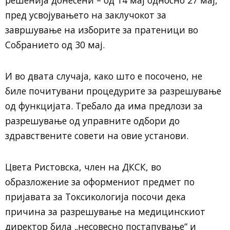
пред усвојувањето на заклучокот за
завршување на изборите за пратеници во
Собранието од 30 мај.
И во двата случаја, како што е посочено, не
биле почитувани процедурите за разрешување
од функцијата. Требало да има предлози за
разрешување од управните одбори до
здравствените совети на овие установи.
Цвета Ристовска, член на ДКСК, во
образложение за оформениот предмет по
пријавата за Токсикологија посочи дека
причина за разрешување на медицинскиот
директор била „несовесно постапување“ и