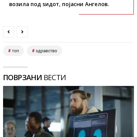
возила под ѕидот, појасни Ангелов.
топ
здравство
ПОВРЗАНИ
ВЕСТИ