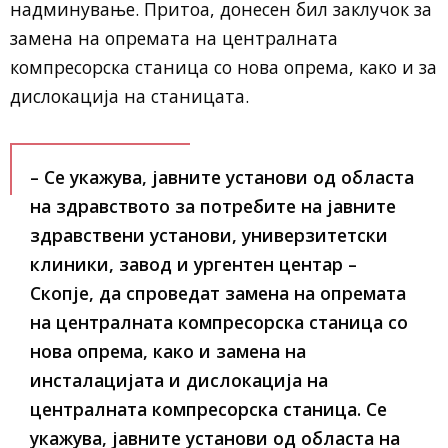
надминување. Притоа, донесен бил заклучок за
замена на опремата на централната
компресорска станица со нова опрема, како и за
дислокација на станицата.
– Се укажува, јавните установи од областа
на здравството за потребите на јавните
здравствени установи, универзитетски
клиники, завод и ургентен центар –
Скопје, да спроведат замена на опремата
на централната компресорска станица со
нова опрема, како и замена на
инсталацијата и дислокација на
централната компресорска станица. Се
укажува, јавните установи од областа на