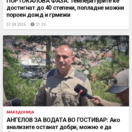
ПОРТОКАЛОВА ФАЗА: Температурите ќе
достигнат до 40 степени, попладне можни
пороен дожд и грмежи
07.08.2026.
21:33
МАКЕДОНИЈА
АНГЕЛОВ ЗА ВОДАТА ВО ГОСТИВАР: Ако
анализите останат добри, можно е да