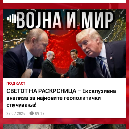
ПОДКАСТ
СВЕТОТ НА РАСКРСНИЦА – Ексклузивна
анализа за најновите геополитички
случувања!
27.07.2026.
09:19