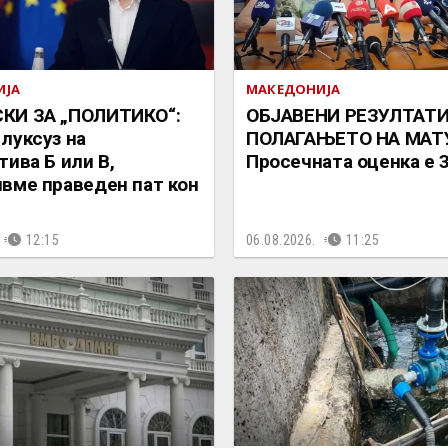
ИЈА
МАКЕДОНИЈА
КИ ЗА „ПОЛИТИКО“:
ОБЈАВЕНИ РЕЗУЛТАТ
луксуз на
ПОЛАГАЊЕТО НА МАТУ
тива Б или В,
Просечната оценка е 3
вме праведен пат кон
12:15
06.08.2026.
11:25