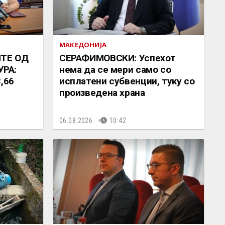
МАКЕДОНИЈА
ИТЕ ОД
СЕРАФИМОВСКИ: Успехот
РА:
нема да се мери само со
,66
исплатени субвенции, туку со
произведена храна
06.08.2026.
10:42