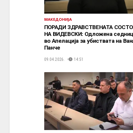
МАКЕДОНИЈА
ПОРАДИ ЗДРАВСТВЕНАТА СОСТО
НА ВИДЕВСКИ: Одложена седниц
во Апелација за убиствата на Ва
Панче
09.04.2026.
14:51