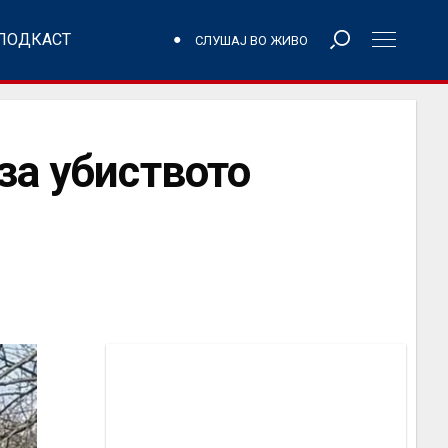
ПОДКАСТ
СЛУШАЈ ВО ЖИВО
за убиството