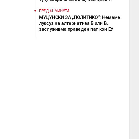
ПРЕД 41 МИНУТА
МУЦУНСКИ ЗА „ПОЛИТИКО“: Немаме
луксуз на алтернатива Б или В,
заслуживме праведен пат кон ЕУ