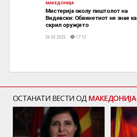
МАКЕДОНИЈА
Мистерија околу пиштолот на
Видевски: Обвинетиот не знае ка
скрил оружјето
26.03.2025.
17:12
ОСТАНАТИ ВЕСТИ ОД
МАКЕДОНИЈА