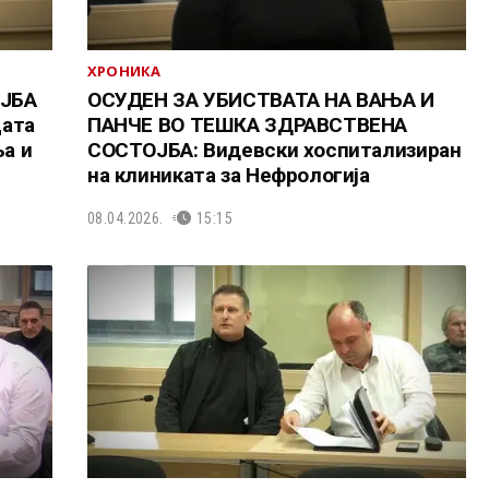
ХРОНИКА
ЈБА
ОСУДЕН ЗА УБИСТВАТА НА ВАЊА И
ата
ПАНЧЕ ВО ТЕШКА ЗДРАВСТВЕНА
ња и
СОСТОЈБА: Видевски хоспитализиран
на клиниката за Нефрологија
08.04.2026.
15:15