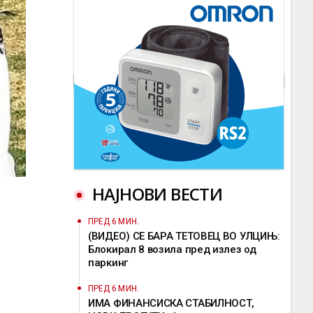
НАЈНОВИ ВЕСТИ
ПРЕД 6 МИН.
(ВИДЕО) СЕ БАРА ТЕТОВЕЦ ВО УЛЦИЊ:
Блокирал 8 возила пред излез од
паркинг
ПРЕД 6 МИН.
ИМА ФИНАНСИСКА СТАБИЛНОСТ,