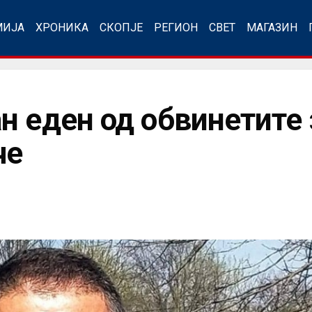
МИЈА
ХРОНИКА
СКОПЈЕ
РЕГИОН
СВЕТ
МАГАЗИН
н еден од обвинетите 
че