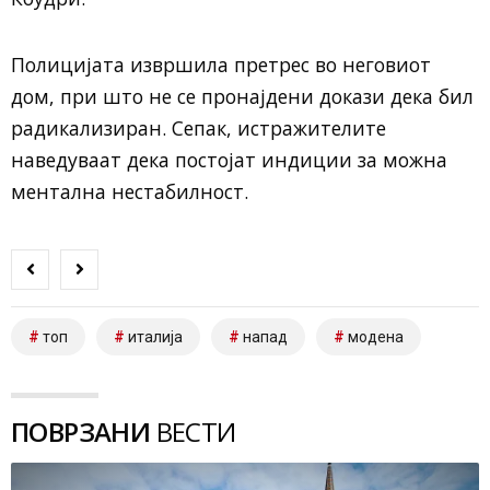
Полицијата извршила претрес во неговиот
дом, при што не се пронајдени докази дека бил
радикализиран. Сепак, истражителите
наведуваат дека постојат индиции за можна
ментална нестабилност.
топ
италија
напад
модена
ПОВРЗАНИ
ВЕСТИ