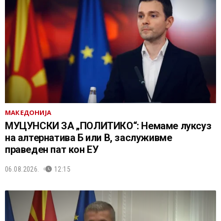
МАКЕДОНИЈА
МУЦУНСКИ ЗА „ПОЛИТИКО“: Немаме луксуз
на алтернатива Б или В, заслуживме
праведен пат кон ЕУ
06.08.2026.
12:15