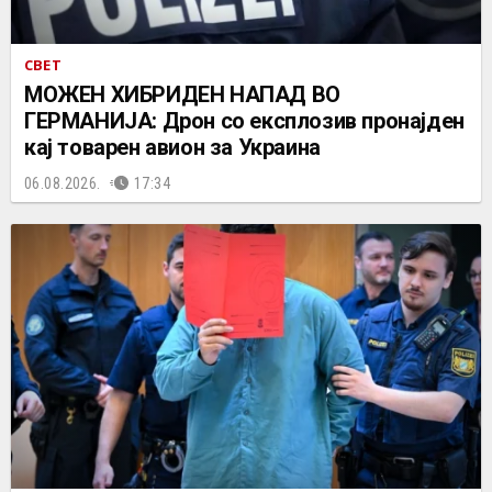
СВЕТ
МОЖЕН ХИБРИДЕН НАПАД ВО
ГЕРМАНИЈА: Дрон со експлозив пронајден
кај товарен авион за Украина
06.08.2026.
17:34