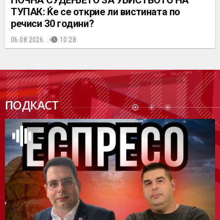
ТУПАК: Ќе се открие ли вистината по
речиси 30 години?
06.08.2026.
10:28
ПОДК
ПОДКАСТ
АСТ