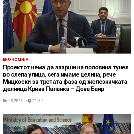
ЕКОНОМИЈА
Проектот нема да заврши на половина тунел
во слепа улица, сега имаме целина, рече
Мицкоски за третата фаза од железничката
делница Крива Паланка – Деве Баир
06.08.2026.
11:37