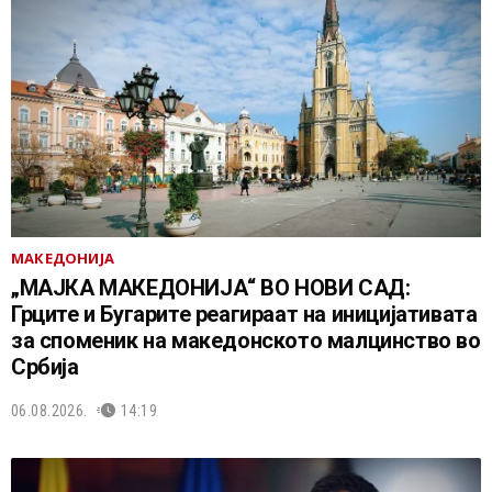
МАКЕДОНИЈА
„МАЈКА МАКЕДОНИЈА“ ВО НОВИ САД:
Грците и Бугарите реагираат на иницијативата
за споменик на македонското малцинство во
Србија
06.08.2026.
14:19