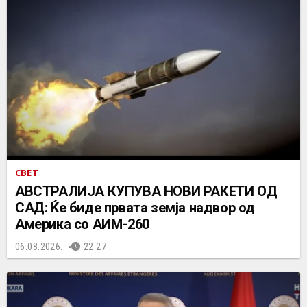
СВЕТ
АВСТРАЛИЈА КУПУВА НОВИ РАКЕТИ ОД
САД: Ќе биде првата земја надвор од
Америка со АИМ-260
06.08.2026.
22:27