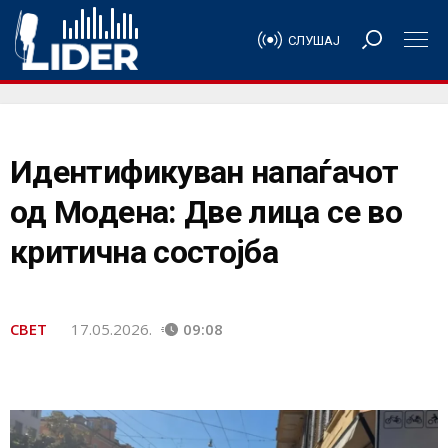
СЛУШАЈ
Идентификуван напаѓачот
од Модена: Две лица се во
критична состојба
СВЕТ
17.05.2026.
09:08