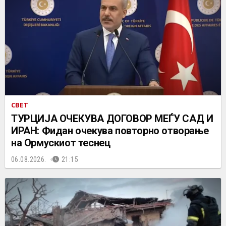
СВЕТ
ТУРЦИЈА ОЧЕКУВА ДОГОВОР МЕЃУ САД И
ИРАН: Фидан очекува повторно отворање
на Ормускиот теснец
06.08.2026.
21:15