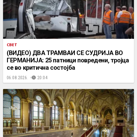
СВЕТ
(ВИДЕО) ДВА ТРАМВАИ СЕ СУДРИЈА ВО
ГЕРМАНИЈА: 25 патници повредени, тројца
се во критична состојба
06.08.2026.
20:04