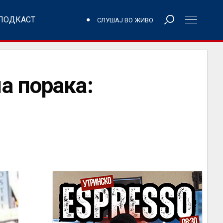
ПОДКАСТ
СЛУШАЈ ВО ЖИВО
а порака: