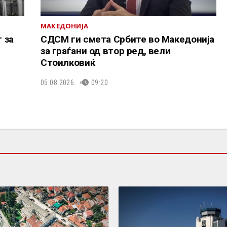
МАКЕДОНИЈА
 за
СДСМ ги смета Србите во Македонија
за граѓани од втор ред, вели
Стоилковиќ
05.08.2026.
09:20