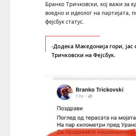
Бранко Тричковски, кој важи за 
воедно и идеолог на партијата, п
фејсбук статус.
-Додека Македонија гори, јас 
Тричковски на Фејсбук.