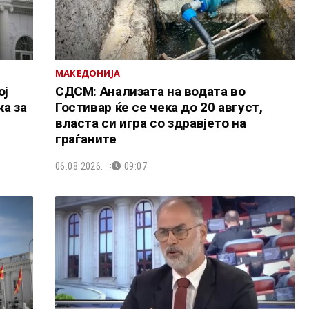
МАКЕДОНИЈА
ој
СДСМ: Анализата на водата во
а за
Гостивар ќе се чека до 20 август,
власта си игра со здравјето на
граѓаните
06.08.2026.
09:07