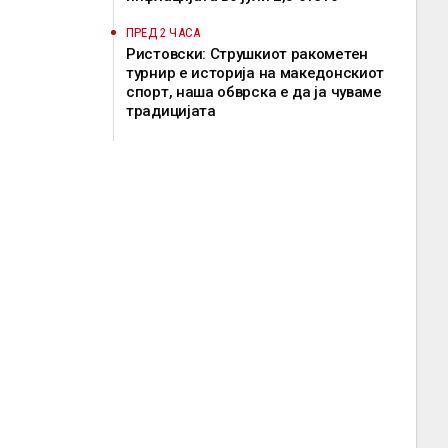
ПРЕД 2 ЧАСА
Ристовски: Струшкиот ракометен
турнир е историја на македонскиот
спорт, наша обврска е да ја чуваме
традицијата