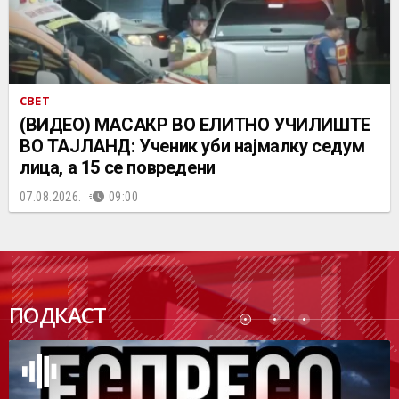
СВЕТ
(ВИДЕО) МАСАКР ВО ЕЛИТНО УЧИЛИШТЕ
ВО ТАЈЛАНД: Ученик уби најмалку седум
лица, а 15 се повредени
07.08.2026.
09:00
ПОДК
ПОДКАСТ