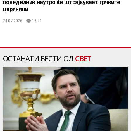
понеделник наутро ќе штрајкуваат грчките
цариници
24.07.2026.
13:41
ОСТАНАТИ ВЕСТИ ОД
СВЕТ