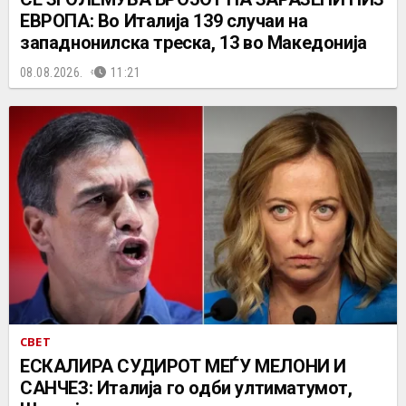
ЕВРОПА: Во Италија 139 случаи на
западнонилска треска, 13 во Македонија
08.08.2026.
11:21
СВЕТ
ЕСКАЛИРА СУДИРОТ МЕЃУ МЕЛОНИ И
САНЧЕЗ: Италија го одби ултиматумот,