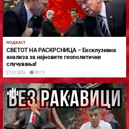
ПОДКАСТ
СВЕТОТ НА РАСКРСНИЦА – Ексклузивна
анализа за најновите геополитички
случувања!
27.07.2026.
09:19