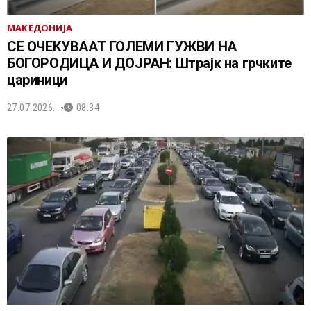
МАКЕДОНИЈА
СЕ ОЧЕКУВААТ ГОЛЕМИ ГУЖВИ НА
БОГОРОДИЦА И ДОЈРАН: Штрајк на грчките
цариници
27.07.2026.
08:34