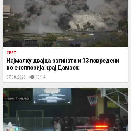
СВЕТ
Најмалку двајца загинати и 13 повредени
во експлозија крај Дамаск
07.08.2026.
10:14