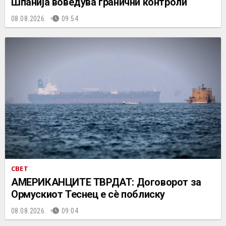
Шпанија воведува гранични контроли
08.08.2026.
09:54
СВЕТ
АМЕРИКАНЦИТЕ ТВРДАТ: Договорот за
Ормускиот Теснец е сè поблиску
08.08.2026.
09:04