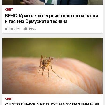
СВЕТ
ВЕНС: Иран вети непречен проток на нафта
и гас низ Ормуската теснина
08.08.2026.
19:47
СВЕТ
СЕ ЗГОЛЕМУВА БРОЈОТ НА ЗАРАЗЕНИ НИЗ