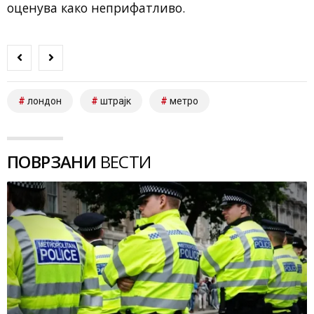
оценува како неприфатливо.
лондон
штрајк
метро
ПОВРЗАНИ
ВЕСТИ