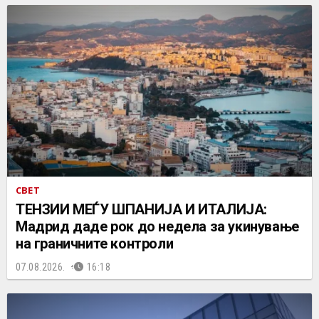
СВЕТ
ТЕНЗИИ МЕЃУ ШПАНИЈА И ИТАЛИЈА:
Мадрид даде рок до недела за укинување
на граничните контроли
07.08.2026.
16:18