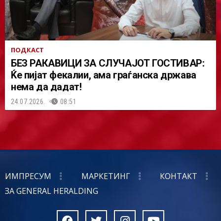
ПОДКАСТ
БЕЗ РАКАВИЦИ ЗА СЛУЧАЈОТ ГОСТИВАР:
Ќе пијат фекалии, ама граѓанска држава
нема да дадат!
24.07.2026.
08:51
ИМПРЕСУМ
МАРКЕТИНГ
КОНТАКТ
ЗА GENERAL HERALDING