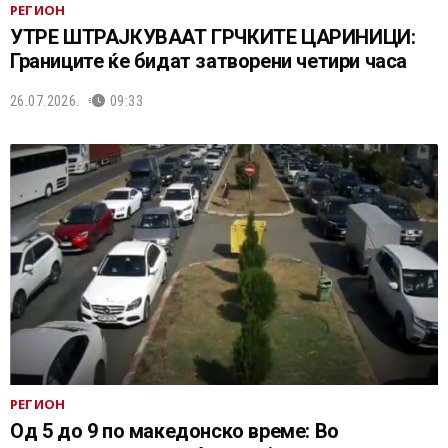
РЕГИОН
УТРЕ ШТРАЈКУВААТ ГРЧКИТЕ ЦАРИНИЦИ:
Границите ќе бидат затворени четири часа
26.07.2026.
09:33
РЕГИОН
Од 5 до 9 по македонско време: Во