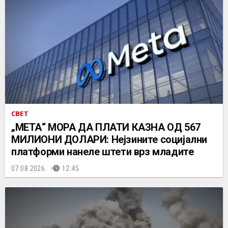
СВЕТ
„МЕТА“ МОРА ДА ПЛАТИ КАЗНА ОД 567
МИЛИОНИ ДОЛАРИ: Нејзините социјални
платформи нанеле штети врз младите
07.08.2026.
12:45