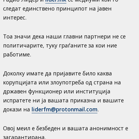
следат единствено принципот на јавен
интерес.
Тоа значи дека наши главни партнери не се
политичарите, туку граѓаните за кои ние
работиме.
Доколку имате да пријавите било каква
корупцијата или злоупотреба од страна на
државен функционер или институција
испратете ни ја вашата приказна и вашите
докази на
liderfm@protonmail.com
.
Овој меил е безбеден и вашата анонимност е
загарантирана.