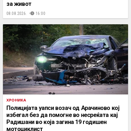
за живот
08.08.2026.
16:00
ХРОНИКА
Полицијата уапси возач од Арачиново кој
избегал без да помогне во несреќата кај
Радишани во која загина 19 годишен
мотоциклист