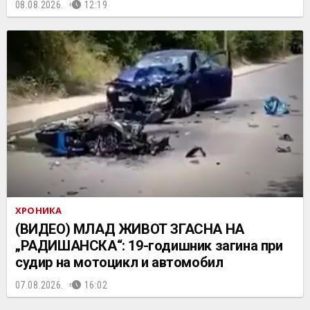
08.08.2026.
12:19
ХРОНИКА
(ВИДЕО) МЛАД ЖИВОТ ЗГАСНА НА
„РАДИШАНСКА“: 19-годишник загина при
судир на мотоцикл и автомобил
07.08.2026.
16:02