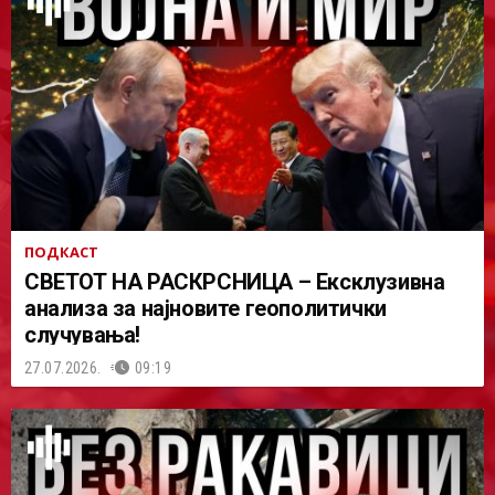
ПОДКАСТ
СВЕТОТ НА РАСКРСНИЦА – Ексклузивна
анализа за најновите геополитички
случувања!
27.07.2026.
09:19