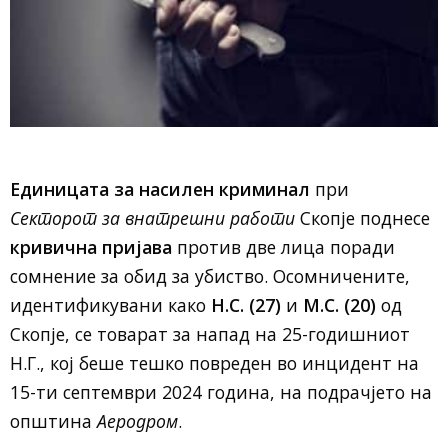
Единицата за насилен криминал
при
Секторот за внатрешни работи
Скопје поднесе
кривична пријава
против две лица поради
сомнение за обид за убиство. Осомничените,
идентификувани како
Н.С. (27)
и
М.С. (20)
од
Скопје, се товарат за напад на 25-годишниот
Н.Г., кој беше тешко повреден во инцидент на
15-ти септември 2024 година, на подрачјето на
општина
Аеродром
.