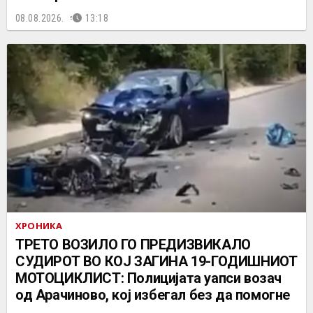
08.08.2026.
13:18
ХРОНИКА
ТРЕТО ВОЗИЛО ГО ПРЕДИЗВИКАЛО
СУДИРОТ ВО КОЈ ЗАГИНА 19-ГОДИШНИОТ
МОТОЦИКЛИСТ: Полицијата уапси возач
од Арачиново, кој избегал без да помогне