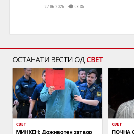
27.06.2026.
08:35
ОСТАНАТИ ВЕСТИ ОД
СВЕТ
СВЕТ
СВЕТ
МИНХЕН: Доживотен затвор
ПОЧНА 