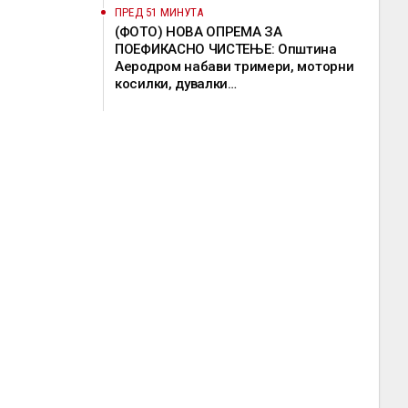
ПРЕД 51 МИНУТА
(ФОТО) НОВА ОПРЕМА ЗА
ПОЕФИКАСНО ЧИСТЕЊЕ: Општина
Аеродром набави тримери, моторни
косилки, дувалки…