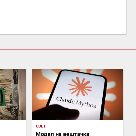
СВЕТ
Mодел на вештачка