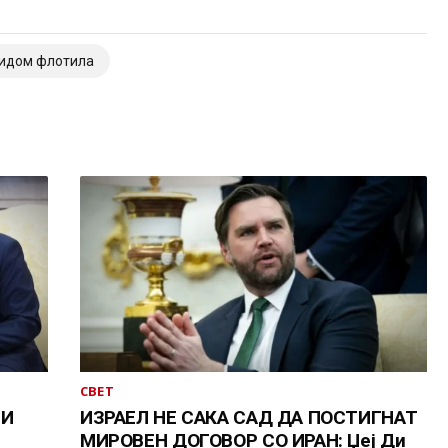
идом флотила
СВЕТ
 И
ИЗРАЕЛ НЕ САКА САД ДА ПОСТИГНАТ
МИРОВЕН ДОГОВОР СО ИРАН: Џеј Ди