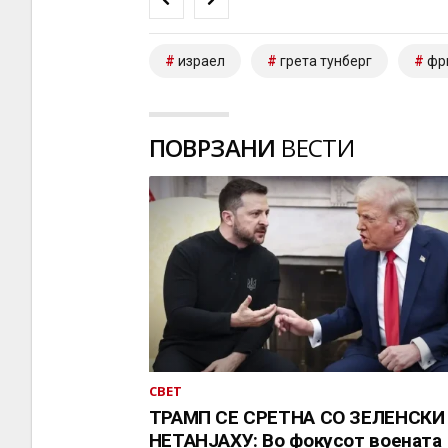
израел
грета тунберг
фр
ПОВРЗАНИ
ВЕСТИ
СВЕТ
ТРАМП СЕ СРЕТНА СО ЗЕЛЕНСКИ
НЕТАНЈАХУ: Во фокусот воената