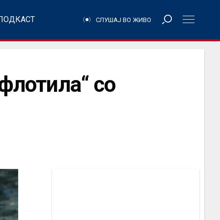
ПОДКАСТ
СЛУШАЈ ВО ЖИВО
 флотила“ со