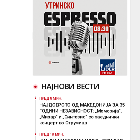
НАЈНОВИ ВЕСТИ
ПРЕД 8 МИН.
НАЈДОБРОТО ОД МАКЕДОНИЈА ЗА 35
ГОДИНИ НЕЗАВИСНОСТ: „Меморија“,
„Мизар“ и „Синтезис“ со заеднички
концерт во Струмица
ПРЕД 18 МИН.