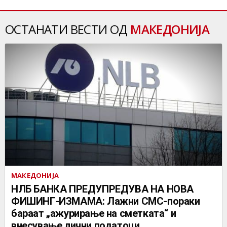
ОСТАНАТИ ВЕСТИ ОД
МАКЕДОНИЈА
МАКЕДОНИЈА
НЛБ БАНКА ПРЕДУПРЕДУВА НА НОВА
ФИШИНГ-ИЗМАМА: Лажни СМС-пораки
бараат „ажурирање на сметката“ и
внесување лични податоци