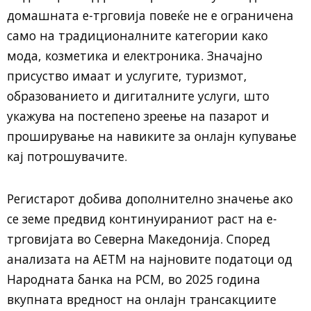
домашната е-трговија повеќе не е ограничена
само на традиционалните категории како
мода, козметика и електроника. Значајно
присуство имаат и услугите, туризмот,
образованието и дигиталните услуги, што
укажува на постепено зреење на пазарот и
проширување на навиките за онлајн купување
кај потрошувачите.
Регистарот добива дополнително значење ако
се земе предвид континуираниот раст на е-
трговијата во Северна Македонија. Според
анализата на АЕТМ на најновите податоци од
Народната банка на РСМ, во 2025 година
вкупната вредност на онлајн трансакциите