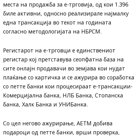
места на продажба за е-трговија, од кои 1.396
биле активни, односно реализирале најмалку
една трансакција во текот на годината
согласно методологијата на НБРСМ.
Регистарот на е-трговци е единствениот
регистар кој претставува сеопфатна база на
сите онлајн продавачи во земјава кои нудат
плаќање со картичка и се ажурира во соработка
со петте банки кои процесираат е-трансакции-
Комерцијална банка, НЛБ Банка, Стопанска
банка, Халк Банка и УНИБанка.
Со цел негово ажурирање, АЕТМ добива
подароци од петте банки, врши проверка,