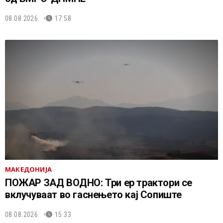
08.08.2026.
17:58
МАКЕДОНИЈА
ПОЖАР ЗАД ВОДНО: Три ер трактори се
вклучуваат во гаснењето кај Сопиште
08.08.2026.
15:33