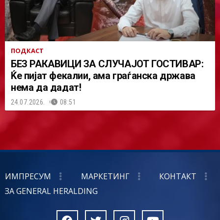
ПОДКАСТ
БЕЗ РАКАВИЦИ ЗА СЛУЧАЈОТ ГОСТИВАР:
Ќе пијат фекалии, ама граѓанска држава
нема да дадат!
24.07.2026.
08:51
ИМПРЕСУМ
МАРКЕТИНГ
КОНТАКТ
ЗА GENERAL HERALDING