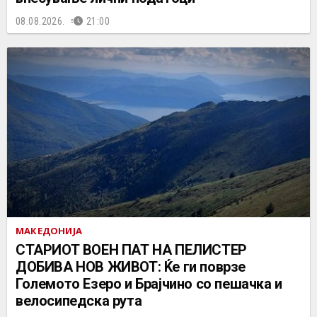
08.08.2026.
21:00
МАКЕДОНИЈА
СТАРИОТ ВОЕН ПАТ НА ПЕЛИСТЕР
ДОБИВА НОВ ЖИВОТ: Ќе ги поврзе
Големото Езеро и Брајчино со пешачка и
велосипедска рута