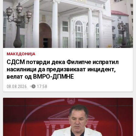
МАКЕДОНИЈА
СДСМ потврди дека Филипче испратил
насилници да предизвикаат инцидент,
велат од ВМРО-ДПМНЕ
08.08.2026.
17:58