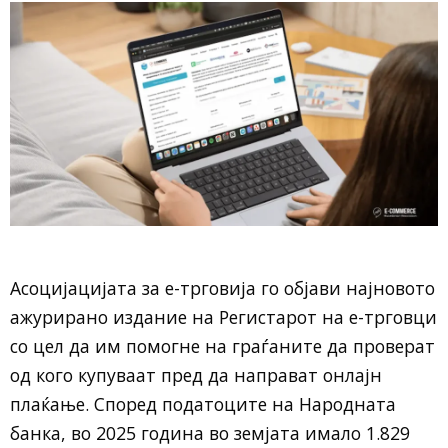
Асоцијацијата за е-трговија го објави најновото
ажурирано издание на Регистарот на е-трговци
со цел да им помогне на граѓаните да проверат
од кого купуваат пред да направат онлајн
плаќање. Според податоците на Народната
банка, во 2025 година во земјата имало 1.829