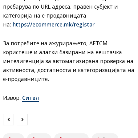
пребарува по URL адреса, правен субјект и
категорија на е-продавницата
на:
https://ecommerce.mk/registar
За потребите на ажурирањето, АЕТСМ
користеше и алатки базирани на вештачка
интелигенција за автоматизирана проверка на
активноста, достапноста и категоризацијата на
е-продавниците.
Извор:
Сител