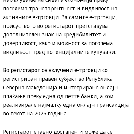
поголема транспарентност и видливост на
активните е-трговци. За самите е-трговци,
присуството во регистарот претставува
дополнителен знак на кредибилитет и
доверливост, како и можност за поголема
видливост пред потенцијалните купувачи.
Во регистарот се вклучени е-трговци со
регистриран правен субјект во Република
Северна Македонија и интегрирано онлајн
плаќање преку една од петте банки, а кои
реализирале најмалку една онлајн трансакција
во текот на 2025 година.
Регистарот е јавно достапен и може да се