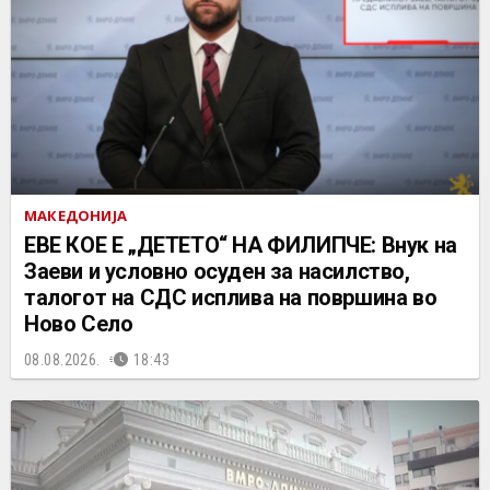
МАКЕДОНИЈА
ЕВЕ КОЕ Е „ДЕТЕТО“ НА ФИЛИПЧЕ: Внук на
Заеви и условно осуден за насилство,
талогот на СДС исплива на површина во
Ново Село
08.08.2026.
18:43