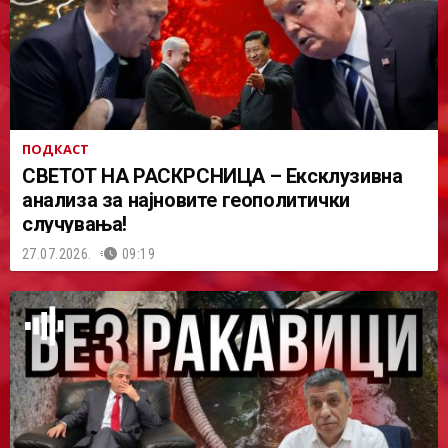
ПОДКАСТ
СВЕТОТ НА РАСКРСНИЦА – Ексклузивна
анализа за најновите геополитички
случувања!
27.07.2026.
09:19