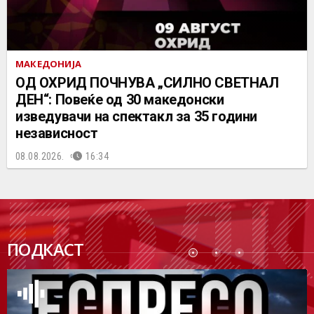
МАКЕДОНИЈА
ОД ОХРИД ПОЧНУВА „СИЛНО СВЕТНАЛ
ДЕН“: Повеќе од 30 македонски
изведувачи на спектакл за 35 години
независност
08.08.2026.
16:34
ПОДК
ПОДКАСТ