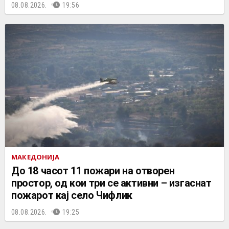
08.08.2026.
19:56
МАКЕДОНИЈА
До 18 часот 11 пожари на отворен
простор, од кои три се активни – изгаснат
пожарот кај село Чифлик
08.08.2026.
19:25