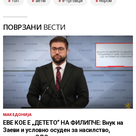
топ
аетм
е-трговци
нбрсм
ПОВРЗАНИ
ВЕСТИ
МАКЕДОНИЈА
ЕВЕ КОЕ Е „ДЕТЕТО“ НА ФИЛИПЧЕ: Внук на
Заеви и условно осуден за насилство,