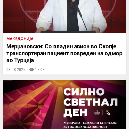
МАКЕДОНИЈА
Мерџановски: Со владин авион во Скопје
транспортиран пациент повреден на одмор
во Турција
08.08.2026.
17:03