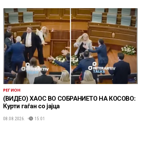
РЕГИОН
(ВИДЕО) ХАОС ВО СОБРАНИЕТО НА КОСОВО:
Курти гаѓан со јајца
08.08.2026.
15:01