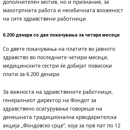
дополнителен мотив, но и признание, за
макотрпната работа и несебичната вложеност
на сите здравствени работници.
6.200 денари со две покачувања за четири месеци
Со двете покачувања на платите во јавното
здравство во последните четири месеци,
медицинските сестри ќе добијат повисоки
плати за 6.200 денари.
За важноста на здравствените работници,
генералниот директор на Фондот за
здравствено осигурување говореше на
денешната традиционална крводарителска
акција „Фондовско срце“, која за прв пат по 12