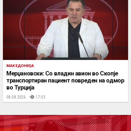
МАКЕДОНИЈА
Мерџановски: Со владин авион во Скопје
транспортиран пациент повреден на одмор
во Турција
08.08.2026.
17:03