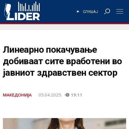
СЛУШАЈ
Линеарно покачување
добиваат сите вработени во
јавниот здравствен сектор
МАКЕДОНИЈА
05.04.2025.
19:11