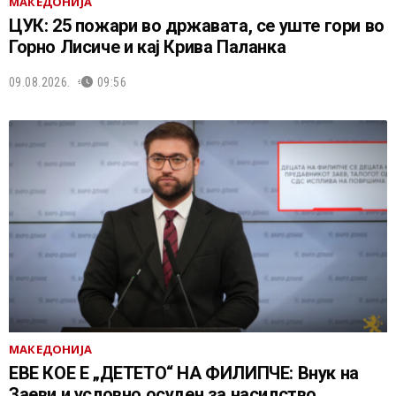
МАКЕДОНИЈА
ЦУК: 25 пожари во државата, се уште гори во
Горно Лисиче и кај Крива Паланка
09.08.2026.
09:56
МАКЕДОНИЈА
ЕВЕ КОЕ Е „ДЕТЕТО“ НА ФИЛИПЧЕ: Внук на
Заеви и условно осуден за насилство,