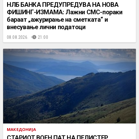
НЛБ БАНКА ПРЕДУПРЕДУВА НА НОВА
ФИШИНГ-ИЗМАМА: Лажни СМС-пораки
бараат „ажурирање на сметката“ и
внесување лични податоци
08.08.2026.
21:00
МАКЕДОНИЈА
СТАРИОТ ВОЕН ПАТ НА ПЕЛИСТЕР