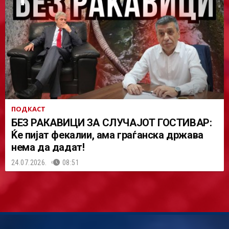
ПОДКАСТ
БЕЗ РАКАВИЦИ ЗА СЛУЧАЈОТ ГОСТИВАР:
Ќе пијат фекалии, ама граѓанска држава
нема да дадат!
24.07.2026.
08:51