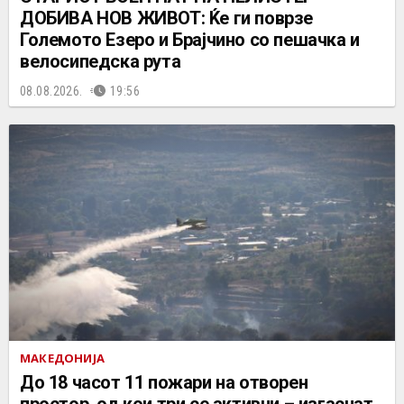
ДОБИВА НОВ ЖИВОТ: Ќе ги поврзе
Големото Езеро и Брајчино со пешачка и
велосипедска рута
08.08.2026.
19:56
МАКЕДОНИЈА
До 18 часот 11 пожари на отворен