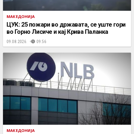
МАКЕДОНИЈА
ЦУК: 25 пожари во државата, се уште гори
во Горно Лисиче и кај Крива Паланка
09.08.2026.
09:56
МАКЕДОНИЈА