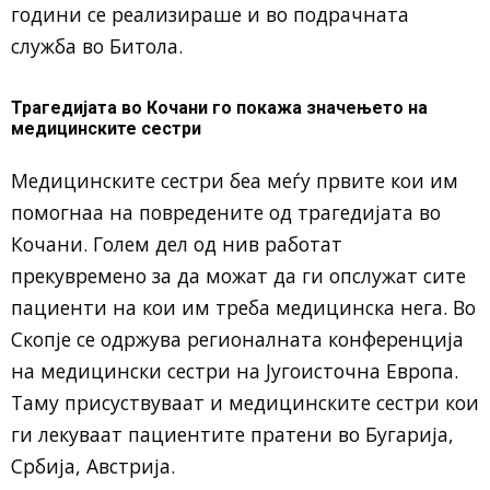
години се реализираше и во подрачната
служба во Битола.
Трагедијата во Кочани го покажа значењето на
медицинските сестри
Медицинските сестри беа меѓу првите кои им
помогнаа на повредените од трагедијата во
Кочани. Голем дел од нив работат
прекувремено за да можат да ги опслужат сите
пациенти на кои им треба медицинска нега. Во
Скопје се одржува регионалната конференција
на медицински сестри на Југоисточна Европа.
Таму присуствуваат и медицинските сестри кои
ги лекуваат пациентите пратени во Бугарија,
Србија, Австрија.