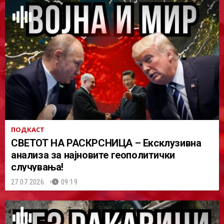
ПОДКАСТ
СВЕТОТ НА РАСКРСНИЦА – Ексклузивна
анализа за најновите геополитички
случувања!
27.07.2026.
09:19