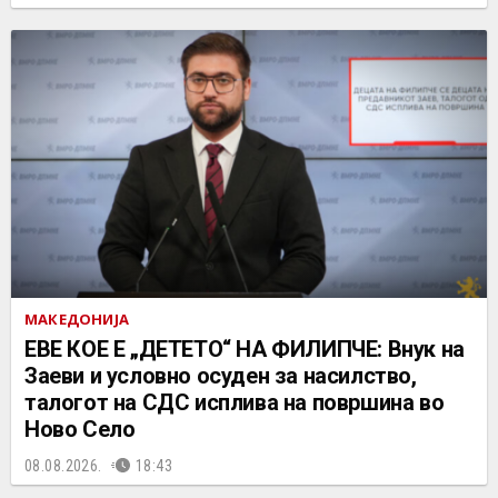
МАКЕДОНИЈА
ЕВЕ КОЕ Е „ДЕТЕТО“ НА ФИЛИПЧЕ: Внук на
Заеви и условно осуден за насилство,
талогот на СДС исплива на површина во
Ново Село
08.08.2026.
18:43