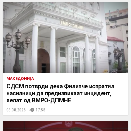
МАКЕДОНИЈА
СДСМ потврди дека Филипче испратил
насилници да предизвикаат инцидент,
велат од ВМРО-ДПМНЕ
08.08.2026.
17:58