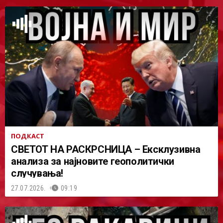
ПОДКАСТ
СВЕТОТ НА РАСКРСНИЦА – Ексклузивна
анализа за најновите геополитички
случувања!
27.07.2026.
09:19