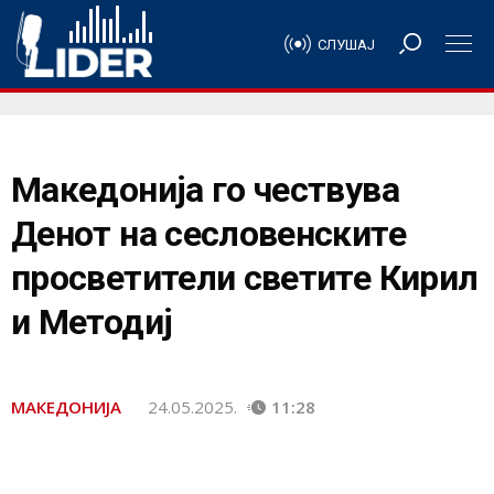
СЛУШАЈ
Македонија го чествува
Денот на сесловенските
просветители светите Кирил
и Методиј
МАКЕДОНИЈА
24.05.2025.
11:28