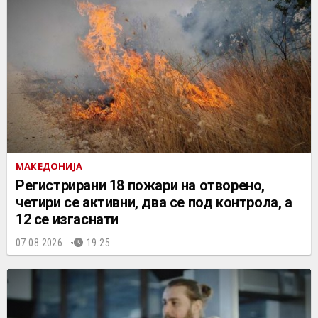
МАКЕДОНИЈА
Регистрирани 18 пожари на отворено,
четири се активни, два се под контрола, а
12 се изгаснати
07.08.2026.
19:25