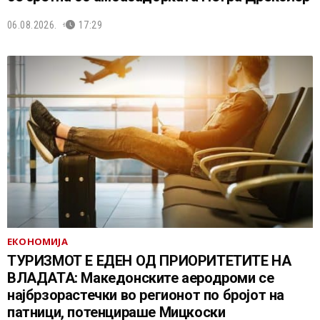
06.08.2026.
17:29
ЕКОНОМИЈА
ТУРИЗМОТ Е ЕДЕН ОД ПРИОРИТЕТИТЕ НА
ВЛАДАТА: Македонските аеродроми се
најбрзорастечки во регионот по бројот на
патници, потенцираше Мицкоски