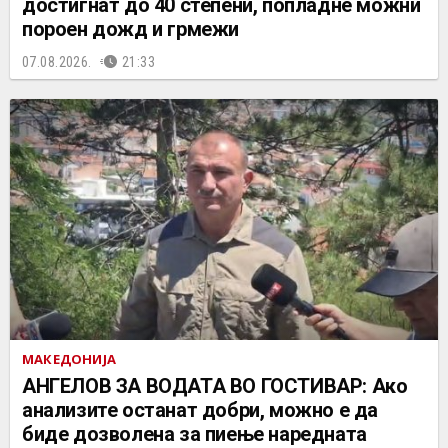
достигнат до 40 степени, попладне можни
пороен дожд и грмежи
07.08.2026.
21:33
МАКЕДОНИЈА
АНГЕЛОВ ЗА ВОДАТА ВО ГОСТИВАР: Ако
анализите останат добри, можно е да
биде дозволена за пиење наредната