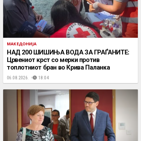
МАКЕДОНИЈА
НАД 200 ШИШИЊА ВОДА ЗА ГРАЃАНИТЕ:
Црвениот крст со мерки против
топлотниот бран во Крива Паланка
06.08.2026.
18:04