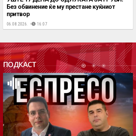
Без обвинение ќе му престане куќниот
притвор
06.08.2026.
16:07
ПОДК
ПОДКАСТ
АСТ