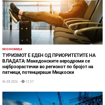
ЕКОНОМИЈА
ТУРИЗМОТ Е ЕДЕН ОД ПРИОРИТЕТИТЕ НА
ВЛАДАТА: Македонските аеродроми се
најбрзорастечки во регионот по бројот на
патници, потенцираше Мицкоски
06.08.2026.
12:37