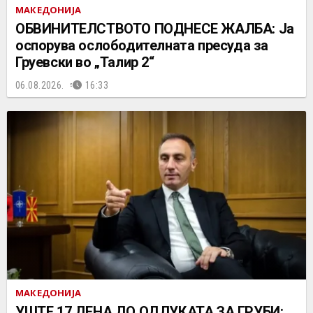
МАКЕДОНИЈА
ОБВИНИТЕЛСТВОТО ПОДНЕСЕ ЖАЛБА: Ја
оспорува ослободителната пресуда за
Груевски во „Талир 2“
06.08.2026.
16:33
МАКЕДОНИЈА
УШТЕ 17 ДЕНА ДО ОДЛУКАТА ЗА ГРУБИ: