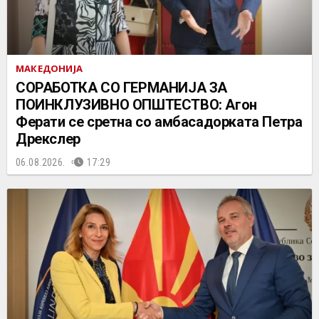
МАКЕДОНИЈА
СОРАБОТКА СО ГЕРМАНИЈА ЗА
ПОИНКЛУЗИВНО ОПШТЕСТВО: Агон
Ферати се сретна со амбасадорката Петра
Дрекслер
06.08.2026.
17:29