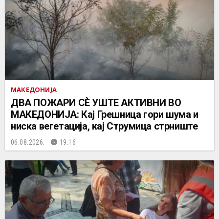
МАКЕДОНИЈА
ДВА ПОЖАРИ СÈ УШТЕ АКТИВНИ ВО
МАКЕДОНИЈА: Кај Грешница гори шума и
ниска вегетација, кај Струмица стрниште
06.08.2026.
19:16