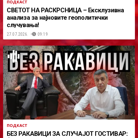
ПОДКАСТ
СВЕТОТ НА РАСКРСНИЦА – Ексклузивна
анализа за најновите геополитички
случувања!
27.07.2026.
09:19
ПОДКАСТ
БЕЗ РАКАВИЦИ ЗА СЛУЧАЈОТ ГОСТИВАР: