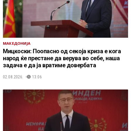
МАКЕДОНИЈА
Мицкоски: Поопасно од секоја криза е кога
народ ќе престане да верува во себе, наша
задача е да ја вратиме довербата
02.08.2026.
13:06