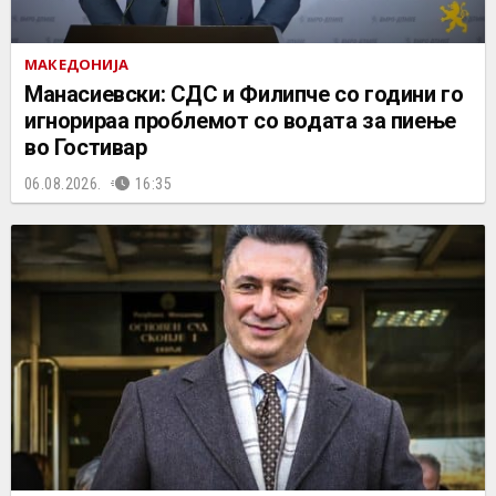
МАКЕДОНИЈА
Манасиевски: СДС и Филипче со години го
игнорираа проблемот со водата за пиење
во Гостивар
06.08.2026.
16:35