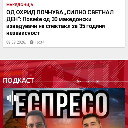
МАКЕДОНИЈА
ОД ОХРИД ПОЧНУВА „СИЛНО СВЕТНАЛ
ДЕН“: Повеќе од 30 македонски
изведувачи на спектакл за 35 години
независност
08.08.2026.
16:34
ПОДК
ПОДКАСТ
АСТ