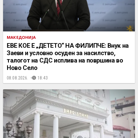
МАКЕДОНИЈА
ЕВЕ КОЕ Е „ДЕТЕТО“ НА ФИЛИПЧЕ: Внук на
Заеви и условно осуден за насилство,
талогот на СДС исплива на површина во
Ново Село
08.08.2026.
18:43