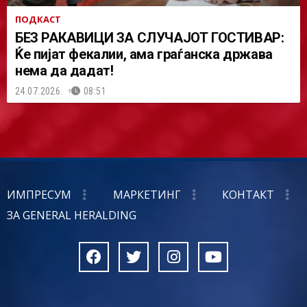
ПОДКАСТ
БЕЗ РАКАВИЦИ ЗА СЛУЧАЈОТ ГОСТИВАР:
Ќе пијат фекалии, ама граѓанска држава
нема да дадат!
24.07.2026.
08:51
ИМПРЕСУМ
МАРКЕТИНГ
КОНТАКТ
ЗА GENERAL HERALDING