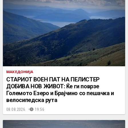
МАКЕДОНИЈА
СТАРИОТ ВОЕН ПАТ НА ПЕЛИСТЕР
ДОБИВА НОВ ЖИВОТ: Ќе ги поврзе
Големото Езеро и Брајчино со пешачка и
велосипедска рута
08.08.2026.
19:56