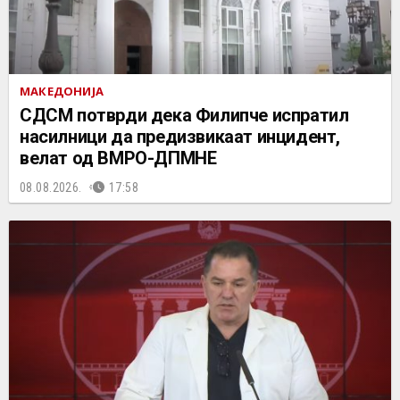
МАКЕДОНИЈА
СДСМ потврди дека Филипче испратил
насилници да предизвикаат инцидент,
велат од ВМРО-ДПМНЕ
08.08.2026.
17:58