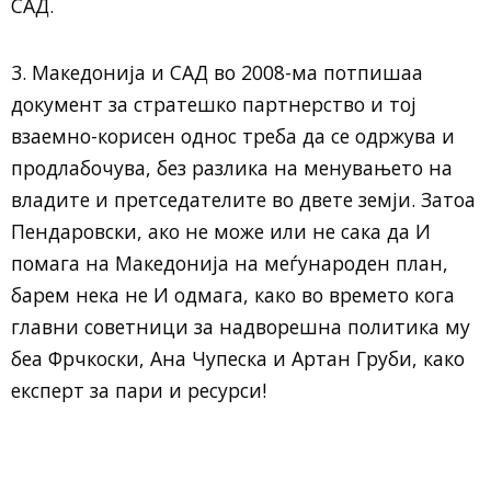
САД.
3. Македонија и САД во 2008-ма потпишаа
документ за стратешко партнерство и тој
взаемно-корисен однос треба да се одржува и
продлабочува, без разлика на менувањето на
владите и претседателите во двете земји. Затоа
Пендаровски, ако не може или не сака да И
помага на Македонија на меѓународен план,
барем нека не И одмага, како во времето кога
главни советници за надворешна политика му
беа Фрчкоски, Ана Чупеска и Артан Груби, како
експерт за пари и ресурси!