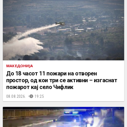
МАКЕДОНИЈА
До 18 часот 11 пожари на отворен
простор, од кои три се активни – изгаснат
пожарот кај село Чифлик
08.08.2026.
19:25