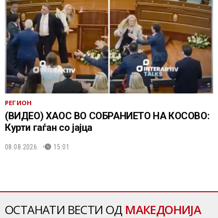
РЕГИОН
(ВИДЕО) ХАОС ВО СОБРАНИЕТО НА КОСОВО:
Курти гаѓан со јајца
08.08.2026.
15:01
ОСТАНАТИ ВЕСТИ ОД
МАКЕДОНИЈА