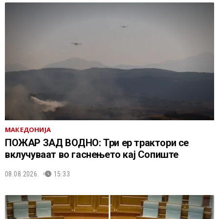
МАКЕДОНИЈА
ПОЖАР ЗАД ВОДНО: Три ер трактори се
вклучуваат во гаснењето кај Сопиште
08.08.2026.
15:33