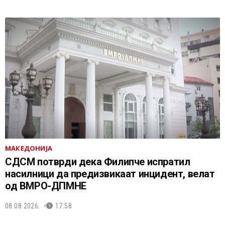
МАКЕДОНИЈА
СДСМ потврди дека Филипче испратил
насилници да предизвикаат инцидент, велат
од ВМРО-ДПМНЕ
08.08.2026.
17:58