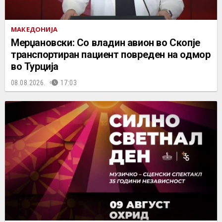
МАКЕДОНИЈА
Мерџановски: Со владин авион во Скопје
транспортиран пациент повреден на одмор
во Турција
08.08.2026.
17:03