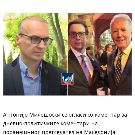
Антонијо Милошоски се огласи со коментар за
дневно-политичките коментари на
поранешниот претседател на Македонија,