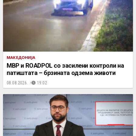
МАКЕДОНИЈА
МВР и ROADPOL со засилени контроли на
патиштата – брзината одзема животи
08.08.2026.
19:02