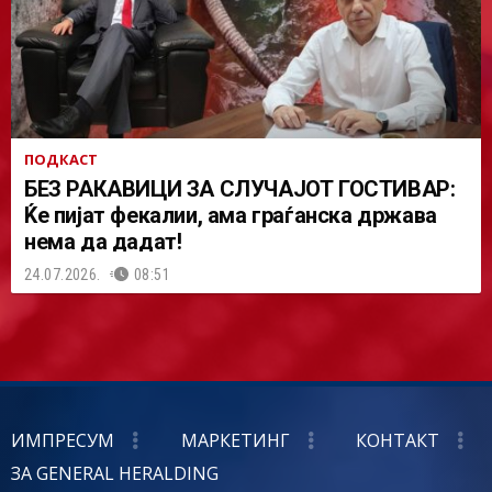
ПОДКАСТ
БЕЗ РАКАВИЦИ ЗА СЛУЧАЈОТ ГОСТИВАР:
Ќе пијат фекалии, ама граѓанска држава
нема да дадат!
24.07.2026.
08:51
ИМПРЕСУМ
МАРКЕТИНГ
КОНТАКТ
ЗА GENERAL HERALDING