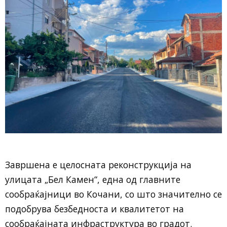
Завршена е целосната реконструкција на
улицата „Бел Камен“, една од главните
сообраќајници во Кочани, со што значително се
подобрува безбедноста и квалитетот на
сообраќајната инфраструктура во градот.