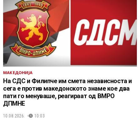
МАКЕДОНИЈА
На СДС и Филипче им смета независноста и
сега е против македонското знаме кое два
пати го менуваше, реагираат од ВМРО
ДПМНЕ
10.08.2026.
10:03