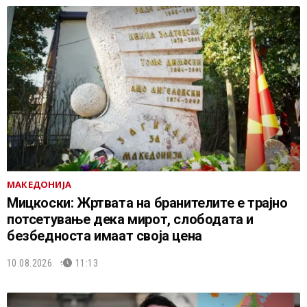
МАКЕДОНИЈА
Мицкоски: Жртвата на бранителите е трајно
потсетување дека мирот, слободата и
безбедноста имаат своја цена
10.08.2026.
11:13