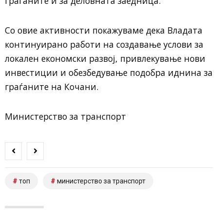
граѓаните и за деловната заедница.
Со овие активности покажуваме дека Владата
континуирано работи на создавање услови за
локален економски развој, привлекување нови
инвестиции и обезбедување подобра иднина за
граѓаните на Кочани.
Министерство за транспорт
топ
министерство за транспорт