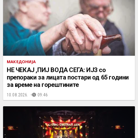
МАКЕДОНИЈА
НЕ ЧEКАЈ ,ПИЈ ВОДА СЕГА: ИЈЗ со
препораки за лицата постари од 65 години
за време на горештините
10.08.2026.
09:46