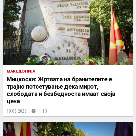
МАКЕДОНИЈА
Мицкоски: Жртвата на бранителите е
трајно потсетување дека мирот,
слободата и безбедноста имаат своја
цена
10.08.2026.
11:13