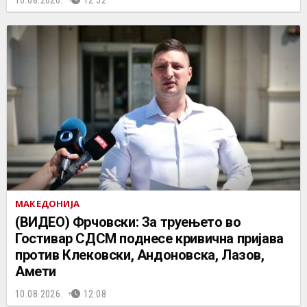
МАКЕДОНИЈА
(ВИДЕО) Фрчовски: За труењето во
Гостивар СДСМ поднесе кривична пријава
против Клековски, Андоновска, Лазов,
Амети
10.08.2026.
12:08