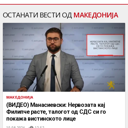
ОСТАНАТИ ВЕСТИ ОД
МАКЕДОНИЈА
МАКЕДОНИЈА
(ВИДЕО) Манасиевски: Нервозата кај
Филипче расте, талогот од СДС си го
покажа вистинското лице
10.08.2026.
12:52