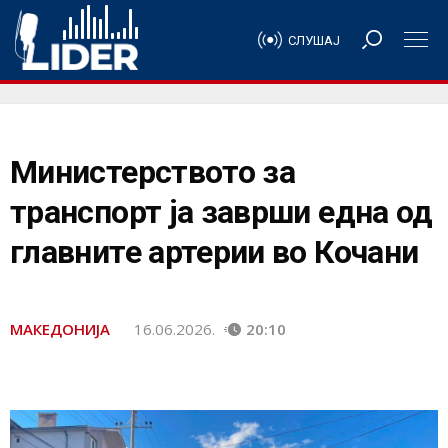
СЛУШАЈ
Министерството за
транспорт ја заврши една од
главните артерии во Кочани
МАКЕДОНИЈА
16.06.2026.
20:10