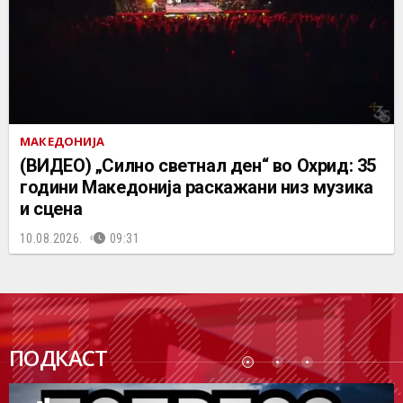
МАКЕДОНИЈА
(ВИДЕО) „Силно светнал ден“ во Охрид: 35
години Македонија раскажани низ музика
и сцена
10.08.2026.
09:31
ПОДК
ПОДКАСТ