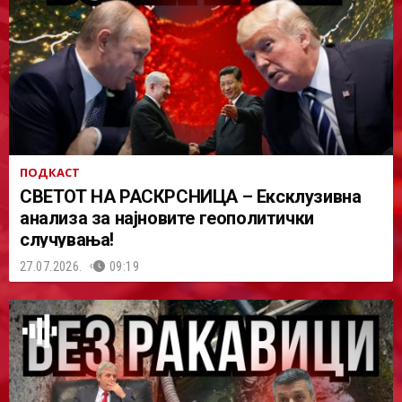
ПОДКАСТ
СВЕТОТ НА РАСКРСНИЦА – Ексклузивна
анализа за најновите геополитички
случувања!
27.07.2026.
09:19