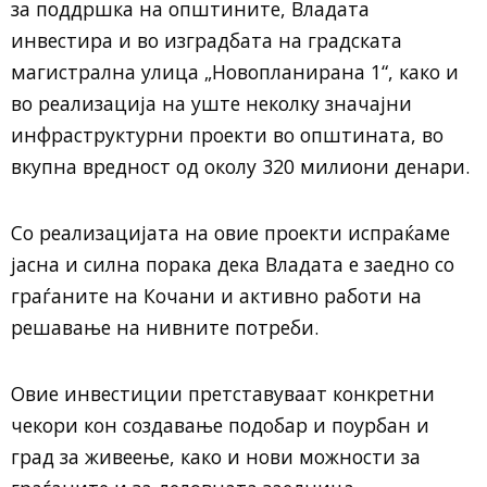
за поддршка на општините, Владата
инвестира и во изградбата на градската
магистрална улица „Новопланирана 1“, како и
во реализација на уште неколку значајни
инфраструктурни проекти во општината, во
вкупна вредност од околу 320 милиони денари.
Со реализацијата на овие проекти испраќаме
јасна и силна порака дека Владата е заедно со
граѓаните на Кочани и активно работи на
решавање на нивните потреби.
Овие инвестиции претставуваат конкретни
чекори кон создавање подобар и поурбан и
град за живеење, како и нови можности за