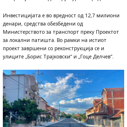
Инвестицијата е во вредност од 12,7 милиони
денари, средства обезбедени од
Министерството за транспорт преку Проектот
за локални патишта. Во рамки на истиот
проект завршени со реконструкција се и
улиците „Борис Трајковски“ и „Гоце Делчев“.