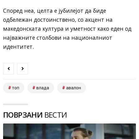
Според неа, целта е јубилејот да биде
одбележан достоинствено, со акцент на
македонската култура и уметност како еден од
најважните столбови на националниот
идентитет.
топ
влада
авалон
ПОВРЗАНИ
ВЕСТИ