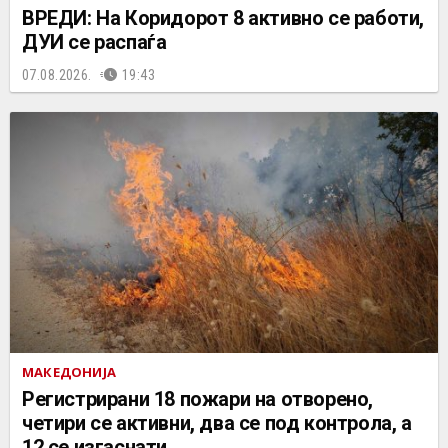
ВРЕДИ: На Коридорот 8 активно се работи,
ДУИ се распаѓа
07.08.2026.
19:43
МАКЕДОНИЈА
Регистрирани 18 пожари на отворено,
четири се активни, два се под контрола, а
12 се изгаснати