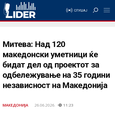
СЛУШАЈ
Митева: Над 120
македонски уметници ќе
бидат дел од проектот за
одбележување на 35 години
независност на Македонија
МАКЕДОНИЈА
26.06.2026.
11:23