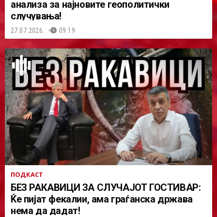
анализа за најновите геополитички
случувања!
27.07.2026.
09:19
ПОДКАСТ
БЕЗ РАКАВИЦИ ЗА СЛУЧАЈОТ ГОСТИВАР:
Ќе пијат фекалии, ама граѓанска држава
нема да дадат!