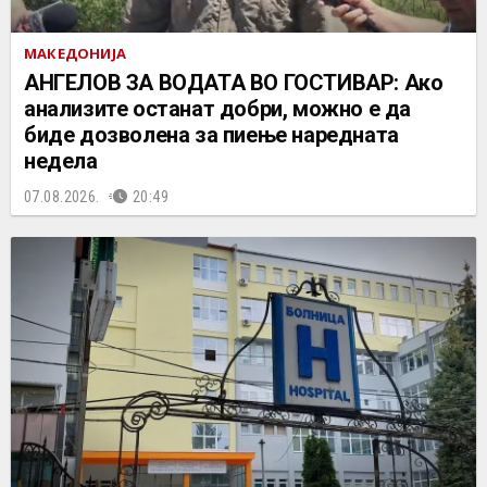
МАКЕДОНИЈА
АНГЕЛОВ ЗА ВОДАТА ВО ГОСТИВАР: Ако
анализите останат добри, можно е да
биде дозволена за пиење наредната
недела
07.08.2026.
20:49