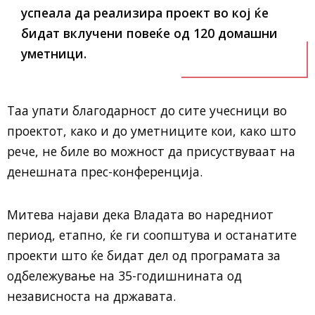
успеала да реализира проект во кој ќе
бидат вклучени повеќе од 120 домашни
уметници.
Таа упати благодарност до сите учесници во
проектот, како и до уметниците кои, како што
рече, не биле во можност да присуствуваат на
денешната прес-конференција.
Митева најави дека Владата во наредниот
период, етапно, ќе ги соопштува и останатите
проекти што ќе бидат дел од програмата за
одбележување на 35-годишнината од
независноста на државата.