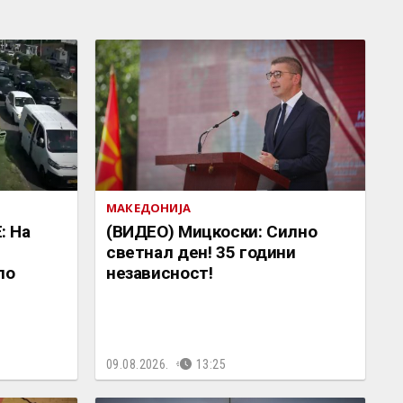
МАКЕДОНИЈА
: На
(ВИДЕО) Мицкоски: Силно
светнал ден! 35 години
по
независност!
09.08.2026.
13:25