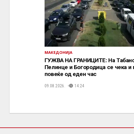
МАКЕДОНИЈА
ГУЖВА НА ГРАНИЦИТЕ: На Табано
Пелинце и Богородица се чека и 
повеќе од еден час
09.08.2026.
14:24