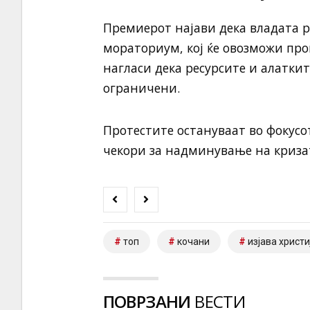
Премиерот најави дека владата 
мораториум, кој ќе овозможи про
нагласи дека ресурсите и алаткит
ограничени.
Протестите остануваат во фокусот
чекори за надминување на криза
топ
кочани
изјава христ
ПОВРЗАНИ
ВЕСТИ