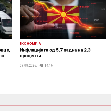
ЕКОНОМИЈА
вце,
Инфлацијата од 5,7 падна на 2,3
по
проценти
09.08.2026.
14:16