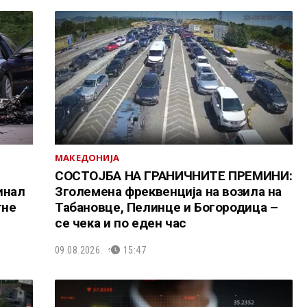
МАКЕДОНИЈА
СОСТОЈБА НА ГРАНИЧНИТЕ ПРЕМИНИ:
инал
Зголемена фреквенција на возила на
гне
Табановце, Пелинце и Богородица –
се чека и по еден час
09.08.2026.
15:47