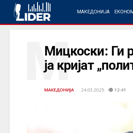
МАКЕДОНИЈА
ЕКОНО
М
Мицкоски: Ги 
ја кријат „пол
МАКЕДОНИЈА
24.03.2025.
12:41