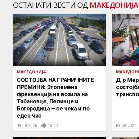
ОСТАНАТИ ВЕСТИ ОД
МАКЕДОНИЈА
МАКЕДОНИЈА
МАКЕДОН
СОСТОЈБА НА ГРАНИЧНИТЕ
Д-р Мер
ПРЕМИНИ: Зголемена
состојб
фреквенција на возила на
транспо
Табановце, Пелинце и
Богородица – се чека и по
еден час
09.08.2026.
15:47
09.08.2026.