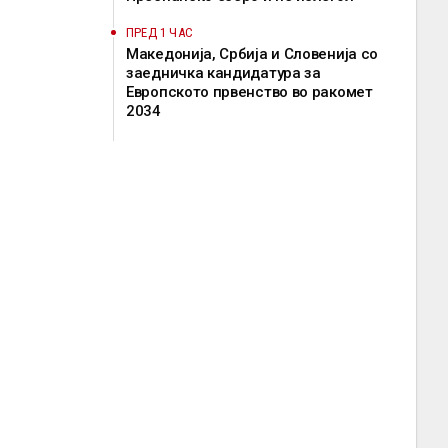
ПРЕД 1 ЧАС
Македонија, Србија и Словенија со
заедничка кандидатура за
Европското првенство во ракомет
2034