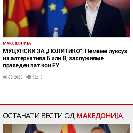
МАКЕДОНИЈА
МУЦУНСКИ ЗА „ПОЛИТИКО“: Немаме луксуз
на алтернатива Б или В, заслуживме
праведен пат кон ЕУ
06.08.2026.
12:15
ОСТАНАТИ ВЕСТИ ОД
МАКЕДОНИЈА