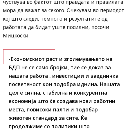
чуствува во фактот што правдата и правилата
мора да важат за секого. Очекувам во периодот
кој што следи, темпото и резултатите од
работата да бидат уште посилни, посочи
Мицкоски.
-Економскиот раст и зголемувањето на
БДП не се само бројки, тие се доказ за
нашата работа , инвестиции и заедничка
посветеност кон подобра иднина. Нашата
цел е силна, стабилна и конкурентна
економија што ќе создава нови работни
места, повисоки палти и подобар
животен стандард за сите. Ќе
продолжиме со политики што