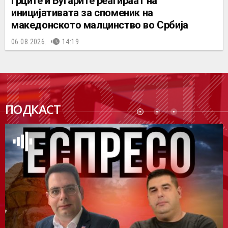
Грците и Бугарите реагираат на
иницијативата за споменик на
македонското малцинство во Србија
06.08.2026.
14:19
ПОДК
ПОДКАСТ
АСТ