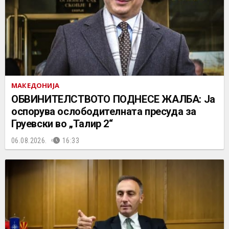
МАКЕДОНИЈА
ОБВИНИТЕЛСТВОТО ПОДНЕСЕ ЖАЛБА: Ја
оспорува ослободителната пресуда за
Груевски во „Талир 2“
06.08.2026.
16:33