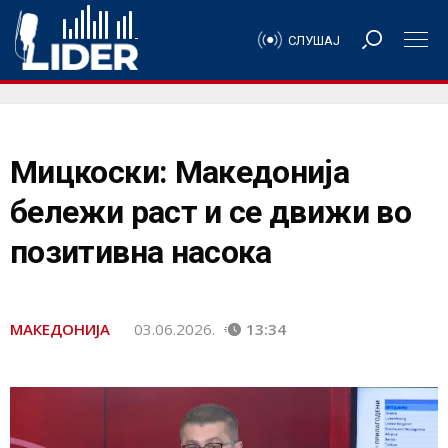
СЛУШАЈ
Мицкоски: Македонија
бележи раст и се движи во
позитивна насока
МАКЕДОНИЈА
03.06.2026.
13:34