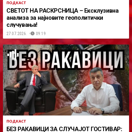
ПОДКАСТ
СВЕТОТ НА РАСКРСНИЦА – Ексклузивна
анализа за најновите геополитички
случувања!
27.07.2026.
09:19
ПОДКАСТ
БЕЗ РАКАВИЦИ ЗА СЛУЧАЈОТ ГОСТИВАР: