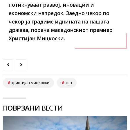
потикнуваат развој, иновации и
економски напредок. Заедно чекор по
чекор ја градиме иднината на нашата
држава, порача македонскиот премиер
Христијан Мицкоски.
христијан мицкоски
топ
ПОВРЗАНИ
ВЕСТИ