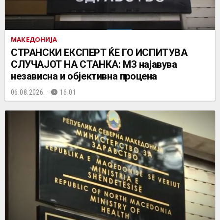
МАКЕДОНИЈА
СТРАНСКИ ЕКСПЕРТ ЌЕ ГО ИСПИТУВА
СЛУЧАЈОТ НА СТАНКА: МЗ најавува
независна и објективна процена
06.08.2026.
16:01