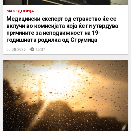
МАКЕДОНИЈА
Медицински експерт од странство ќе се
вклучи во комисијата која ќе ги утврдува
причините за неподвижност на 19-
годишната родилка од Струмица
06.08.2026.
15:34