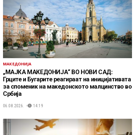
МАКЕДОНИЈА
„МАЈКА МАКЕДОНИЈА“ ВО НОВИ САД:
Грците и Бугарите реагираат на иницијативата
за споменик на македонското малцинство во
Србија
06.08.2026.
14:19