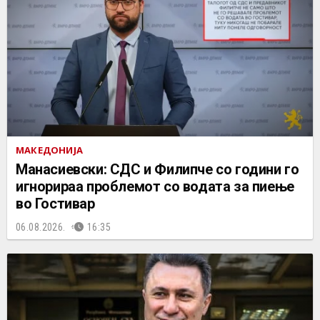
МАКЕДОНИЈА
Манасиевски: СДС и Филипче со години го
игнорираа проблемот со водата за пиење
во Гостивар
06.08.2026.
16:35