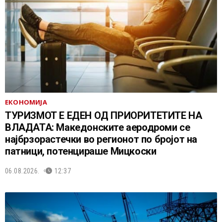
ЕКОНОМИЈА
ТУРИЗМОТ Е ЕДЕН ОД ПРИОРИТЕТИТЕ НА
ВЛАДАТА: Македонските аеродроми се
најбрзорастечки во регионот по бројот на
патници, потенцираше Мицкоски
06.08.2026.
12:37