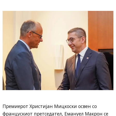
Премиерот Христијан Мицкоски освен со
францускиот претседател, Емануел Макрон се