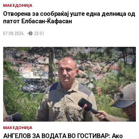
МАКЕДОНИЈА
Отворена за сообраќај уште една делница од
патот Елбасан-Ќафасан
07.08.2026.
23:01
МАКЕДОНИЈА
АНГЕЛОВ ЗА ВОДАТА ВО ГОСТИВАР: Ако