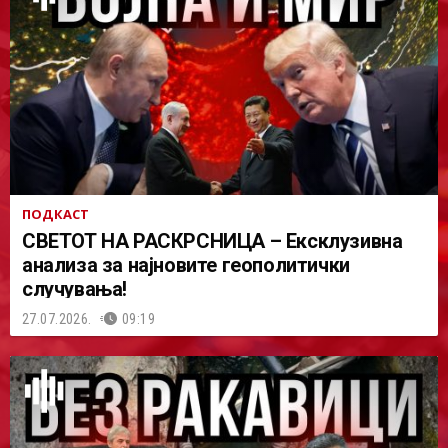
ПОДКАСТ
СВЕТОТ НА РАСКРСНИЦА – Ексклузивна
анализа за најновите геополитички
случувања!
27.07.2026.
09:19