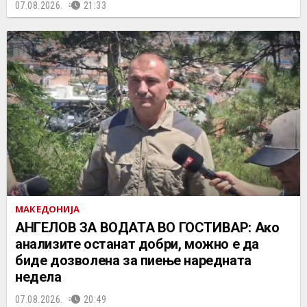
07.08.2026.
21:33
МАКЕДОНИЈА
АНГЕЛОВ ЗА ВОДАТА ВО ГОСТИВАР: Ако
анализите останат добри, можно е да
биде дозволена за пиење наредната
недела
07.08.2026.
20:49