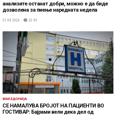
анализите останат добри, можно е да биде
дозволена за пиење наредната недела
07.08.2026.
20:49
МАКЕДОНИЈА
СЕ НАМАЛУВА БРОЈОТ НА ПАЦИЕНТИ ВО
ГОСТИВАР: Бајрами вели дека дел од