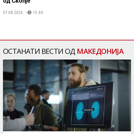
од Скопје
07.08.2026.
15:44
ОСТАНАТИ ВЕСТИ ОД
МАКЕДОНИЈА