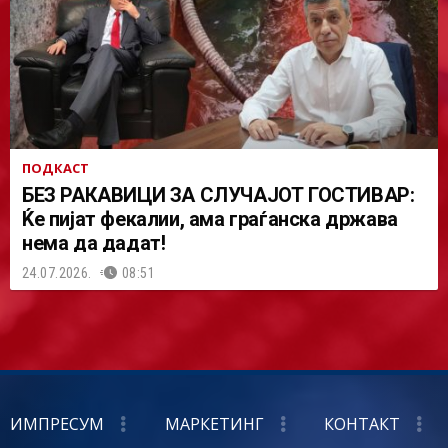
ПОДКАСТ
БЕЗ РАКАВИЦИ ЗА СЛУЧАЈОТ ГОСТИВАР:
Ќе пијат фекалии, ама граѓанска држава
нема да дадат!
24.07.2026.
08:51
ИМПРЕСУМ
МАРКЕТИНГ
КОНТАКТ