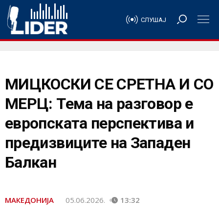
СЛУШАЈ
МИЦКОСКИ СЕ СРЕТНА И СО
МЕРЦ: Тема на разговор е
европската перспектива и
предизвиците на Западен
Балкан
МАКЕДОНИЈА
05.06.2026.
13:32