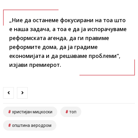
„Ние да останеме фокусирани на тоа што
е наша задача, а тоа е да ја испорачуваме
реформската агенда, да ги правиме
реформите дома, да ја градиме
економијата и да решаваме проблеми“,
изјави премиерот.
христијан мицкоски
топ
општина аеродром