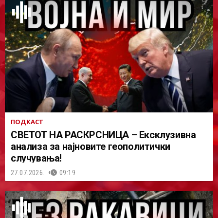
ПОДКАСТ
СВЕТОТ НА РАСКРСНИЦА – Ексклузивна
анализа за најновите геополитички
случувања!
27.07.2026.
09:19