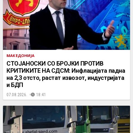
МАКЕДОНИЈА
СТОЈАНОСКИ СО БРОЈКИ ПРОТИВ
КРИТИКИТЕ НА СДСМ: Инфлацијата падна
на 2,3 отсто, растат извозот, индустријата
и БДП
07.08.2026.
18:41