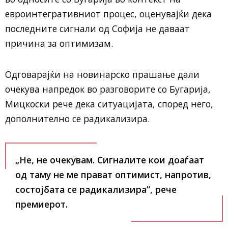
евроинтегративниот процес, оценувајќи дека
последните сигнали од Софија не даваат
причина за оптимизам.
Одговарајќи на новинарско прашање дали
очекува напредок во разговорите со Бугарија,
Мицкоски рече дека ситуацијата, според него,
дополнително се радикализира.
„Не, не очекувам. Сигналите кои доаѓаат
од таму не ме прават оптимист, напротив,
состојбата се радикализира“, рече
премиерот.