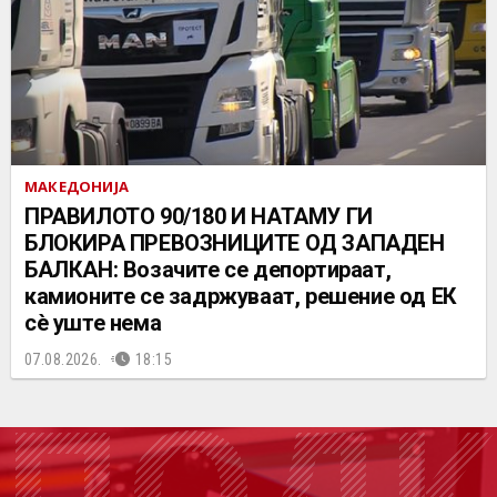
МАКЕДОНИЈА
ПРАВИЛОТО 90/180 И НАТАМУ ГИ
БЛОКИРА ПРЕВОЗНИЦИТЕ ОД ЗАПАДЕН
БАЛКАН: Возачите се депортираат,
камионите се задржуваат, решение од ЕК
сè уште нема
07.08.2026.
18:15
ПОДК