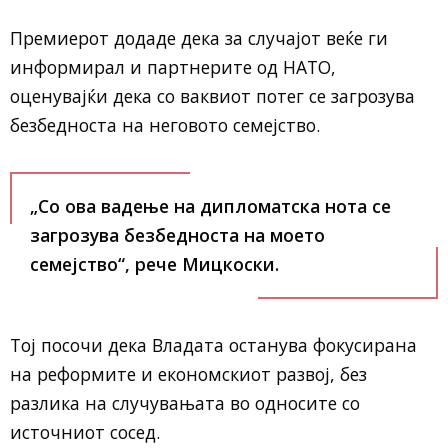
Премиерот додаде дека за случајот веќе ги
информирал и партнерите од НАТО,
оценувајќи дека со ваквиот потег се загрозува
безбедноста на неговото семејство.
„Со ова вадење на дипломатска нота се
загрозува безбедноста на моето
семејство“, рече Мицкоски.
Тој посочи дека Владата останува фокусирана
на реформите и економскиот развој, без
разлика на случувањата во односите со
источниот сосед.