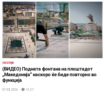
СКОПЈЕ
(ВИДЕО) Подната фонтана на плоштадот
„Македонија“ наскоро ќе биде повторно во
функција
07.08.2026.
15:27