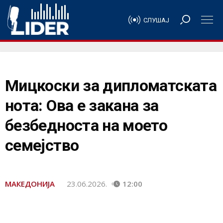
СЛУШАЈ
Мицкоски за дипломатската
нота: Ова е закана за
безбедноста на моето
семејство
МАКЕДОНИЈА
23.06.2026.
12:00