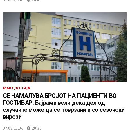
07.08.2026.
20:49
МАКЕДОНИЈА
СЕ НАМАЛУВА БРОЈОТ НА ПАЦИЕНТИ ВО
ГОСТИВАР: Бајрами вели дека дел од
случаите може да се поврзани и со сезонски
вирози
07.08.2026.
20:35