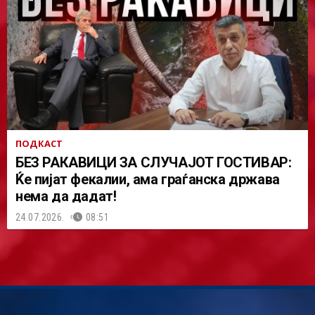
ПОДКАСТ
БЕЗ РАКАВИЦИ ЗА СЛУЧАЈОТ ГОСТИВАР:
Ќе пијат фекалии, ама граѓанска држава
нема да дадат!
24.07.2026.
08:51