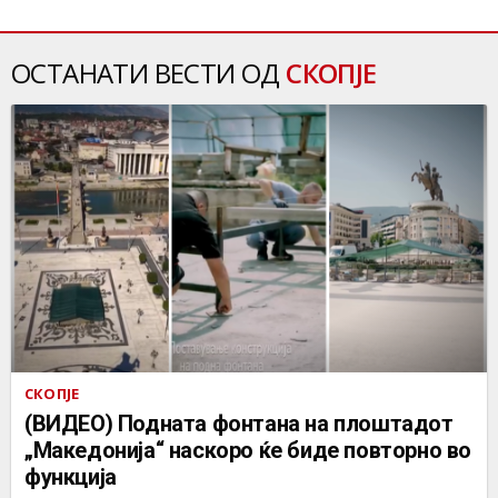
ОСТАНАТИ ВЕСТИ ОД
СКОПЈЕ
СКОПЈЕ
(ВИДЕО) Подната фонтана на плоштадот
„Македонија“ наскоро ќе биде повторно во
функција