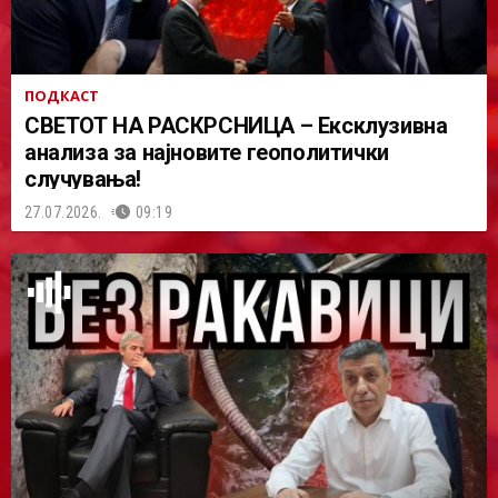
ПОДКАСТ
СВЕТОТ НА РАСКРСНИЦА – Ексклузивна
анализа за најновите геополитички
случувања!
27.07.2026.
09:19