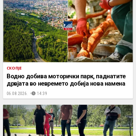
СКОПЈЕ
Водно добива моторички парк, паднатите
дрвјата во невремето добија нова намена
06.08.2026.
14:39