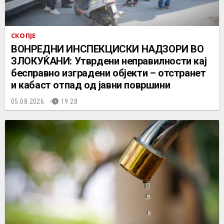
СКОПЈЕ
ВОНРЕДНИ ИНСПЕКЦИСКИ НАДЗОРИ ВО
ЗЛОКУЌАНИ: Утврдени неправилности кај
бесправно изградени објекти – отстранет
и кабаст отпад од јавни површини
05.08.2026.
19:28