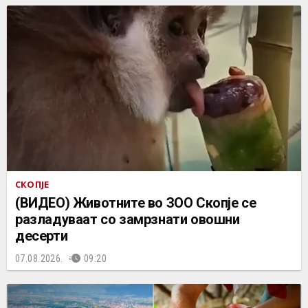
СКОПЈЕ
(ВИДЕО) Животните во ЗОО Скопје се
разладуваат со замрзнати овошни
десерти
07.08.2026.
09:20