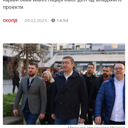
проекти
СКОПЈЕ
09.02.2025.
14:54
Мицкоски, Николоски и Митески