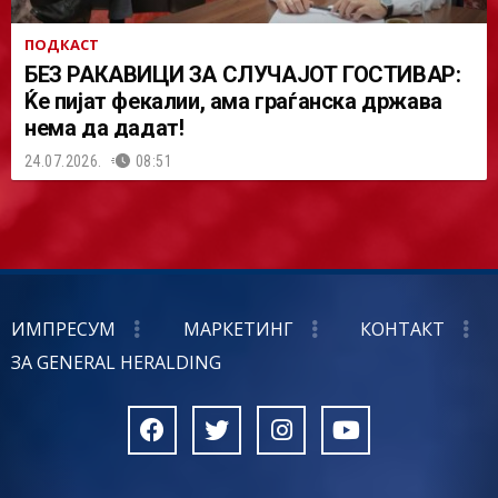
ПОДКАСТ
БЕЗ РАКАВИЦИ ЗА СЛУЧАЈОТ ГОСТИВАР:
Ќе пијат фекалии, ама граѓанска држава
нема да дадат!
24.07.2026.
08:51
ИМПРЕСУМ
МАРКЕТИНГ
КОНТАКТ
ЗА GENERAL HERALDING