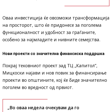
Оваа инвестиција ќе овозможи трансформација
на просторот, што ќе придонесе за поголема
функционалност и удобност за граѓаните,
особено за најмладите и нивните семејства.
Нови проекти со значителна финансиска поддршка
Покрај тековниот проект зад ТЦ „Капитол“,
Мицкоски најави и нов повик за финансирање
проекти во општините, кој ќе биде значително
поголем во вредност од првиот.
„Во оваа недела очекувам да го