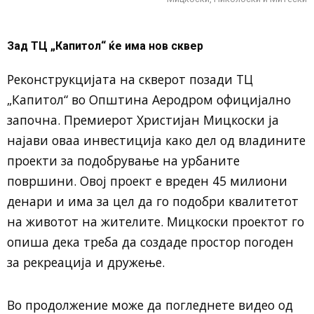
Зад ТЦ „Капитол“ ќе има нов сквер
Реконструкцијата на скверот позади ТЦ
„Капитол“ во Општина Аеродром официјално
започна. Премиерот Христијан Мицкоски ја
најави оваа инвестиција како дел од владините
проекти за подобрување на урбаните
површини. Овој проект е вреден 45 милиони
денари и има за цел да го подобри квалитетот
на животот на жителите. Мицкоски проектот го
опиша дека треба да создаде простор погоден
за рекреација и дружење.
Во продолжение може да погледнете видео од