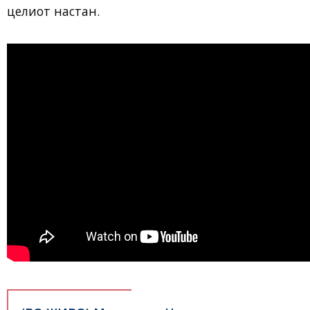
целиот настан.