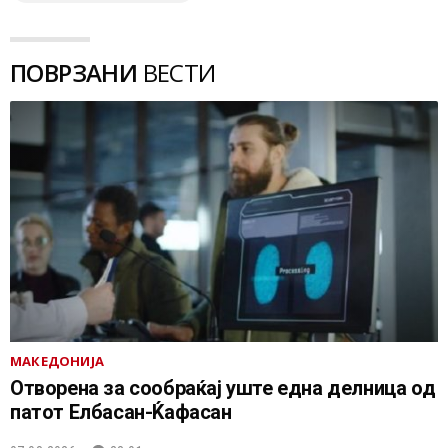
ПОВРЗАНИ
ВЕСТИ
МАКЕДОНИЈА
Отворена за сообраќај уште една делница од
патот Елбасан-Ќафасан