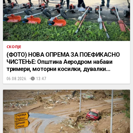
СКОПЈЕ
(ФОТО) НОВА ОПРЕМА ЗА ПОЕФИКАСНО
ЧИСТЕЊЕ: Општина Аеродром набави
тримери, моторни косилки, дувалки…
06.08.2026.
13:47