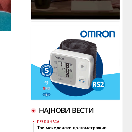
НАЈНОВИ ВЕСТИ
ПРЕД 5 ЧАСА
Три македонски долгометражни