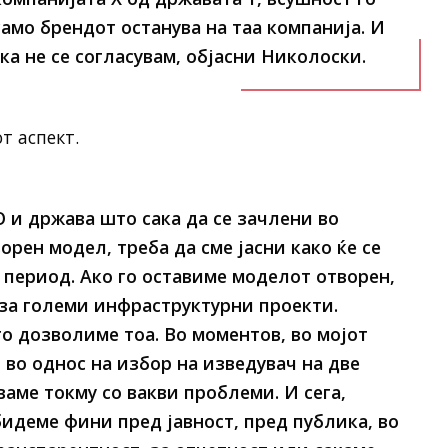
амо брендот останува на таа компанија. И
ка не се согласувам, објасни Николоски.
т аспект.
О и држава што сака да се зачлени во
орен модел, треба да сме јасни како ќе се
период. Ако го оставиме моделот отворен,
, за големи инфраструктурни проекти.
о дозволиме тоа. Во моментов, во мојот
во однос на избор на изведувач на две
аме токму со вакви проблеми. И сега,
идеме фини пред јавност, пред публика, во