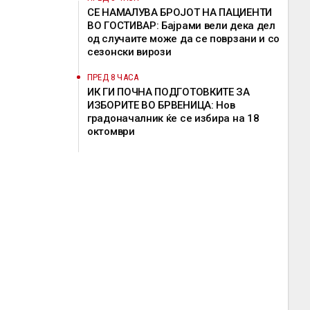
СЕ НАМАЛУВА БРОЈОТ НА ПАЦИЕНТИ
ВО ГОСТИВАР: Бајрами вели дека дел
од случаите може да се поврзани и со
сезонски вирози
ПРЕД 8 ЧАСА
ИК ГИ ПОЧНА ПОДГОТОВКИТЕ ЗА
ИЗБОРИТЕ ВО БРВЕНИЦА: Нов
градоначалник ќе се избира на 18
октомври