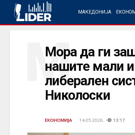
МАКЕДОНИЈА
ЕКОНО
М
Мора да ги за
нашите мали и
либерален сис
Николоски
ЕКОНОМИЈА
14.05.2026.
13:17