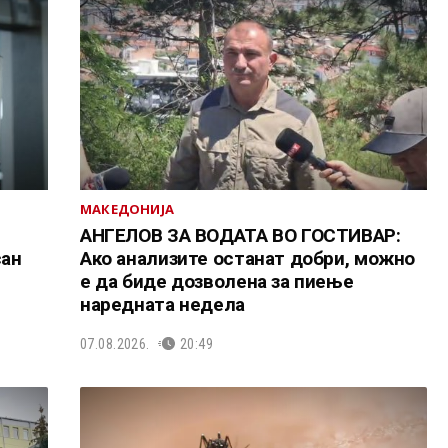
МАКЕДОНИЈА
АНГЕЛОВ ЗА ВОДАТА ВО ГОСТИВАР:
сан
Ако анализите останат добри, можно
е да биде дозволена за пиење
наредната недела
07.08.2026.
20:49