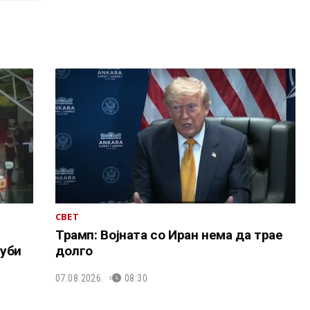
СВЕТ
Трамп: Војната со Иран нема да трае
уби
долго
07.08.2026.
08:30