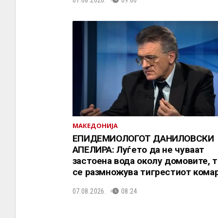
07.08.2026.
09:00
МАКЕДОНИЈА
EПИДЕМИОЛОГОТ ДАНИЛОВСКИ
АПЕЛИРА: Луѓето да не чуваат
застоена вода околу домовите, 
се размножува тигрестиот кома
07.08.2026.
08:24