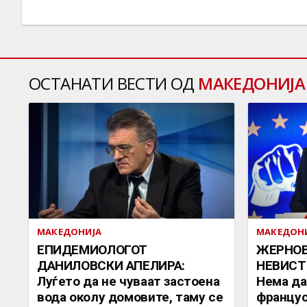
ОСТАНАТИ ВЕСТИ ОД
МАКЕДОНИЈА
МАКЕДОНИЈА
МАКЕДОН
EПИДЕМИОЛОГОТ
ЖЕРНО
ДАНИЛОВСКИ АПЕЛИРА:
НЕВИСТ
Луѓето да не чуваат застоена
Нема да
вода околу домовите, таму се
францус