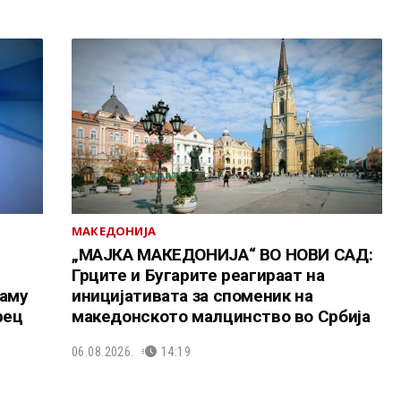
МАКЕДОНИЈА
„МАЈКА МАКЕДОНИЈА“ ВО НОВИ САД:
Грците и Бугарите реагираат на
таму
иницијативата за споменик на
рец
македонското малцинство во Србија
06.08.2026.
14:19