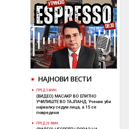
НАЈНОВИ ВЕСТИ
ПРЕД 5 МИН.
(ВИДЕО) МАСАКР ВО ЕЛИТНО
УЧИЛИШТЕ ВО ТАЈЛАНД: Ученик уби
најмалку седум лица, а 15 се
повредени
ПРЕД 23 МИН.