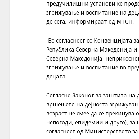
предучилишни установи ќе продол
згрижување и воспитание на деца
до сега, информираат од МТСП.
-Во согласност со Конвенцијата з
Република Северна Македонија и 
Северна Македонија, неприкоснов
згрижување и воспитание во пре
децата.
Согласно Законот за заштита на 
вршењето на дејноста згрижувањ
возраст не смее да се прекинува 
непогоди, епидемии и друго), за
согласност од Министерството за 