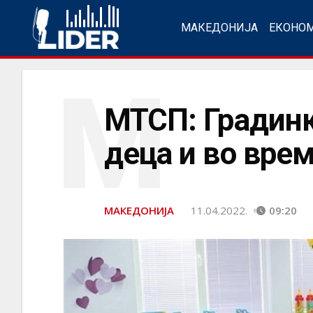
МАКЕДОНИЈА
ЕКОНО
М
МТСП: Градинк
деца и во врем
МАКЕДОНИЈА
11.04.2022.
09:20