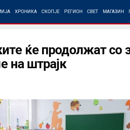
МИЈА
ХРОНИКА
СКОПЈЕ
РЕГИОН
СВЕТ
МАГАЗИН
ите ќе продолжат со
е на штрајк