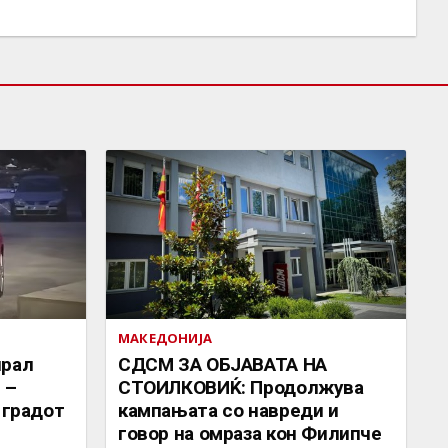
МАКЕДОНИЈА
ирал
СДСМ ЗА ОБЈАВАТА НА
 –
СТОИЛКОВИЌ: Продолжува
 градот
кампањата со навреди и
говор на омраза кон Филипче