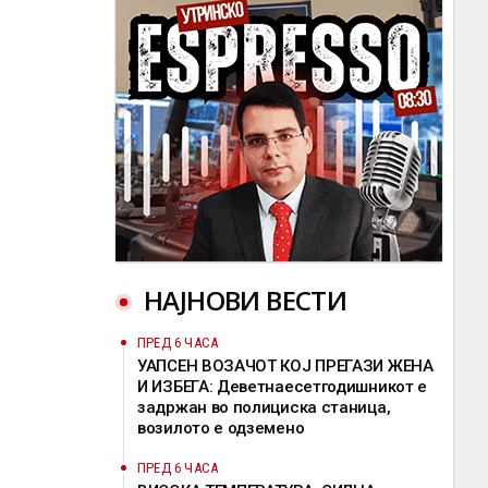
НАЈНОВИ ВЕСТИ
ПРЕД 6 ЧАСА
УАПСЕН ВОЗАЧОТ КОЈ ПРЕГАЗИ ЖЕНА
И ИЗБЕГА: Деветнаесетгодишникот е
задржан во полициска станица,
возилото е одземено
ПРЕД 6 ЧАСА