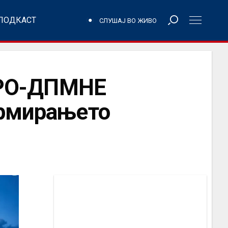
ПОДКАСТ
СЛУШАЈ ВО ЖИВО
РО-ДПМНЕ
ормирањето