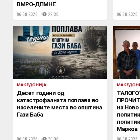
ВМРО-ДПМНЕ
06.08.2026.
22:30
06.08.2026.
МАКЕДОНИЈА
МАКЕДОН
Десет години од
ТАЛОГО
катастрофалната поплава во
ПРОЧИТ
населените места во општина
на Ново
Гази Баба
политик
политик
Марков
06.08.2026.
20:06
06.08.2026.