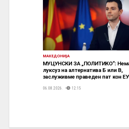
МАКЕДОНИЈА
МУЦУНСКИ ЗА „ПОЛИТИКО“: Нем
луксуз на алтернатива Б или В,
заслуживме праведен пат кон Е
06.08.2026.
12:15