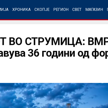
МИЈА
ХРОНИКА
СКОПЈЕ
РЕГИОН
СВЕТ
МАГАЗИН
Т ВО СТРУМИЦА: ВМ
авува 36 години од ф