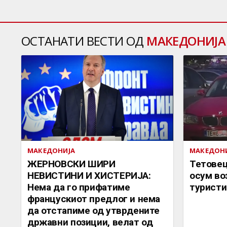
ОСТАНАТИ ВЕСТИ ОД
МАКЕДОНИЈА
МАКЕДОНИЈА
МАКЕДОН
ЖЕРНОВСКИ ШИРИ
Тетовец
НЕВИСТИНИ И ХИСТЕРИЈА:
осум во
Нема да го прифатиме
туристи
францускиот предлог и нема
да отстапиме од утврдените
државни позиции, велат од