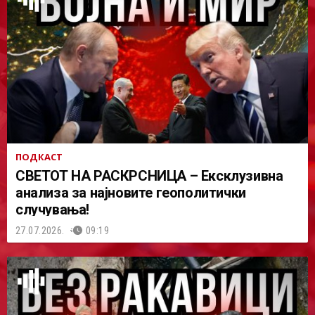
ПОДКАСТ
СВЕТОТ НА РАСКРСНИЦА – Ексклузивна
анализа за најновите геополитички
случувања!
27.07.2026.
09:19