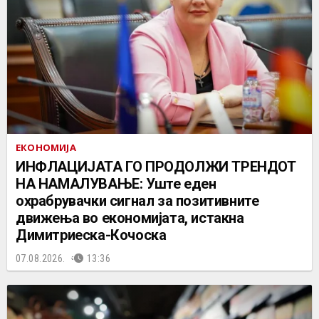
ЕКОНОМИЈА
ИНФЛАЦИЈАТА ГО ПРОДОЛЖИ ТРЕНДОТ
НА НАМАЛУВАЊЕ: Уште еден
охрабрувачки сигнал за позитивните
движења во економијата, истакна
Димитриеска-Кочоска
07.08.2026.
13:36