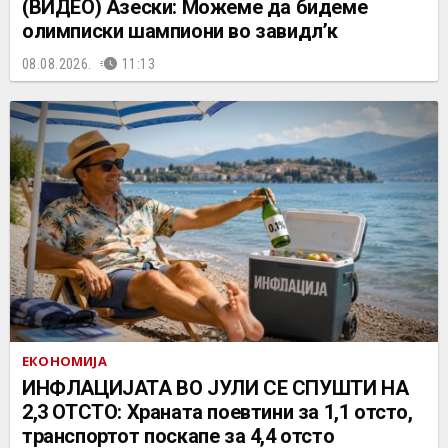
(ВИДЕО) Азески: Можеме да бидеме
олимписки шампиони во завидл’к
08.08.2026.
11:13
ЕКОНОМИЈА
ИНФЛАЦИЈАТА ВО ЈУЛИ СЕ СПУШТИ НА
2,3 ОТСТО: Храната поевтини за 1,1 отсто,
транспортот поскапе за 4,4 отсто