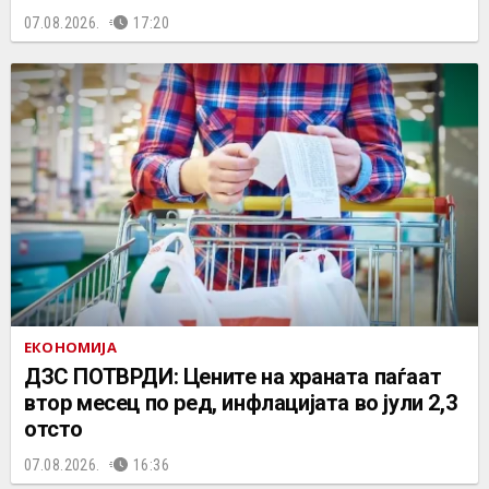
07.08.2026.
17:20
ЕКОНОМИЈА
ДЗС ПОТВРДИ: Цените на храната паѓаат
втор месец по ред, инфлацијата во јули 2,3
отсто
07.08.2026.
16:36