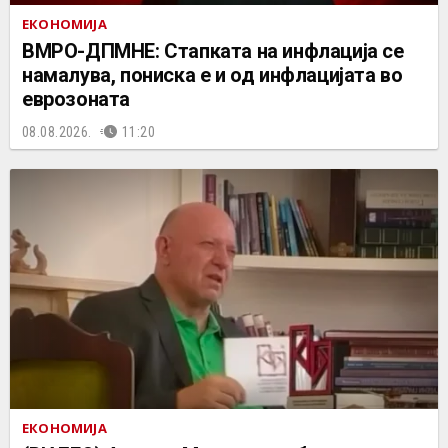
ЕКОНОМИЈА
ВМРО-ДПМНЕ: Стапката на инфлација се
намалува, пониска е и од инфлацијата во
еврозоната
08.08.2026.
11:20
ЕКОНОМИЈА